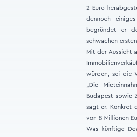
2 Euro herabgest
dennoch einige
begründet er de
schwachen ersten 
Mit der Aussicht
Immobilienverkä
würden, sei die 
„Die Mieteinnah
Budapest sowie Z
sagt er. Konkret 
von 8 Millionen E
Was künftige Deal