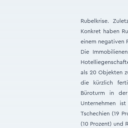
Rubelkrise. Zul
Konkret haben Ru
einem negativen P
Die Immobilienen
Hotelliegenschaft
als 20 Objekten 
die kürzlich fer
Büroturm in der
Unternehmen ist
Tschechien (19 Pr
(10 Prozent) und 