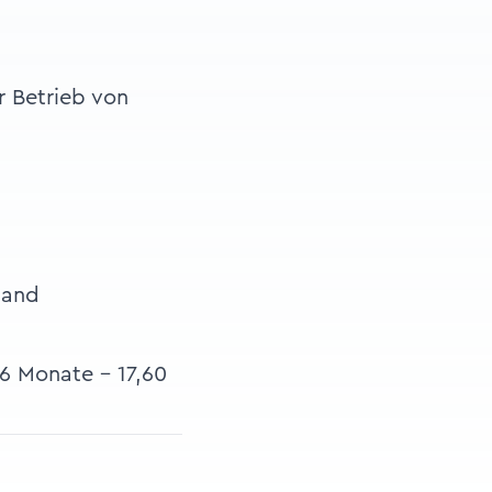
r Betrieb von
land
6 Monate - 17,60