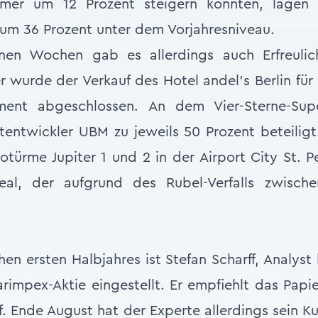
mer um 12 Prozent steigern konnten, lagen
 um 36 Prozent unter dem Vorjahresniveau.
nen Wochen gab es allerdings auch Erfreulich
wurde der Verkauf des Hotel andel’s Berlin für 
ment abgeschlossen. An dem Vier-Sterne-Supe
entwickler UBM zu jeweils 50 Prozent beteiligt
türme Jupiter 1 und 2 in der Airport City St. P
al, der aufgrund des Rubel-Verfalls zwischen
en ersten Halbjahres ist Stefan Scharff, Analyst
rimpex-Aktie eingestellt. Er empfiehlt das Papie
. Ende August hat der Experte allerdings sein Kur