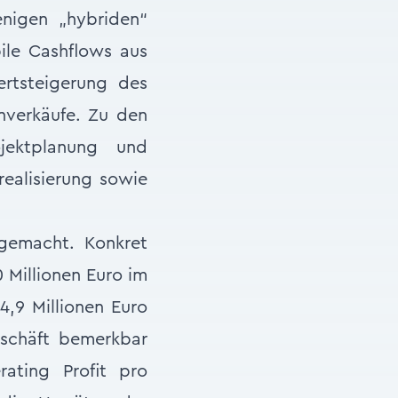
nigen „hybriden“
bile Cashflows aus
rtsteigerung des
enverkäufe. Zu den
jektplanung und
realisierung sowie
gemacht. Konkret
Millionen Euro im
4,9 Millionen Euro
eschäft bemerkbar
ating Profit pro