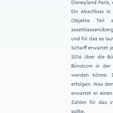
Disneyland Paris,
Ein Abschluss i
Objekte Teil 
assetklassenüber
und für das es la
Scharff erwartet j
2016 über die Bü
Büroturm in der 
werden könne. D
erfolgen. Was den 
erwartet er einen
Zahlen für das zw
sollte.