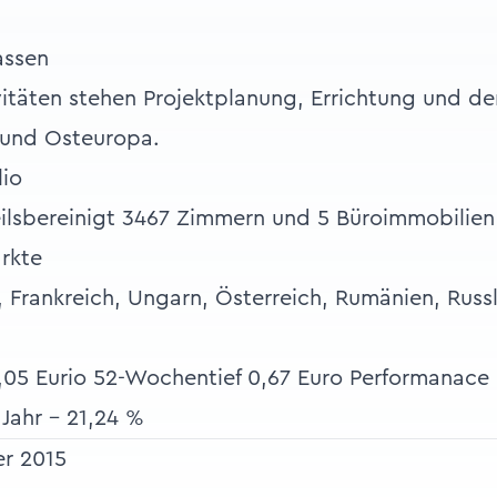
assen
vitäten stehen Projektplanung, Errichtung und de
- und Osteuropa.
lio
eilsbereinigt 3467 Zimmern und 5 Büroimmobilien
rkte
, Frankreich, Ungarn, Österreich, Rumänien, Russ
05 Eurio 52-Wochentief 0,67 Euro Performanace 
Jahr - 21,24 %
er 2015