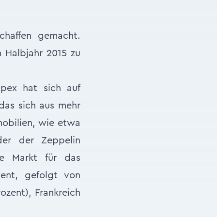
chaffen gemacht.
 Halbjahr 2015 zu
mpex hat sich auf
 das sich aus mehr
obilien, wie etwa
oder der Zeppelin
te Markt für das
ent, gefolgt von
ozent), Frankreich