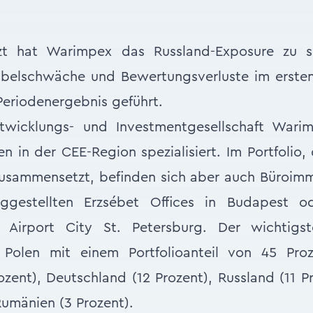
etzt hat Warimpex das Russland-Exposure zu s
belschwäche und Bewertungsverluste im ersten
eriodenergebnis geführt.
twicklungs- und Investmentgesellschaft Wari
en in der CEE-Region spezialisiert. Im Portfolio,
zusammensetzt, befinden sich aber auch Büroimm
tiggestellten Erzsébet Offices in Budapest 
 Airport City St. Petersburg. Der wichtigs
 Polen mit einem Portfolioanteil von 45 Proz
ozent), Deutschland (12 Prozent), Russland (11 Pr
Rumänien (3 Prozent).