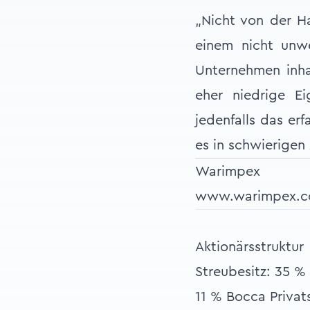
„Nicht von der Ha
einem nicht unwe
Unternehmen inhab
eher niedrige Ei
jedenfalls das er
es in schwierigen
Warimpex
www.warimpex.
Aktionärsstruktur
Streubesitz: 35 %
11 % Bocca Privat