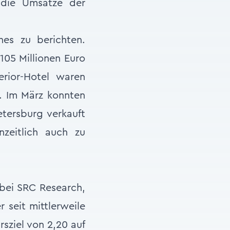
 die Umsätze der
es zu berichten.
105 Millionen Euro
rior-Hotel waren
. Im März konnten
etersburg verkauft
zeitlich auch zu
 bei SRC Research,
r seit mittlerweile
sziel von 2,20 auf