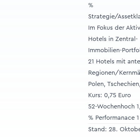
%
Strategie/Assetkl
Im Fokus der Akti
Hotels in Zentral
Immobilien-Portfo
21 Hotels mit ant
Regionen/Kernmä
Polen, Tschechien
Kurs: 0,75 Euro
52-Wochenhoch 1,
% Performanace 1 
Stand: 28. Oktob