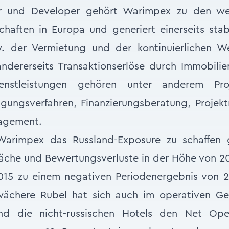
r und Developer gehört Warimpex zu den we
chaften in Europa und generiert einerseits sta
. der Vermietung und der kontinuierlichen We
andererseits Transaktionserlöse durch Immobili
enstleistungen gehören unter anderem Pro
igungsverfahren, Finanzierungsberatung, Projekt
agement.
 Warimpex das Russland-Exposure zu schaffen 
che und Bewertungsverluste in der Höhe von 20 
015 zu einem negativen Periodenergebnis von 2
wächere Rubel hat sich auch im operativen G
d die nicht-russischen Hotels den Net Oper