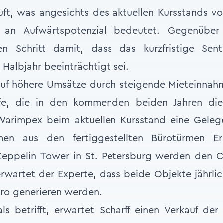
uft, was angesichts des aktuellen Kursstands v
s an Aufwärtspotenzial bedeutet. Gegenübe
n Schritt damit, dass das kurzfristige Se
Halbjahr beeinträchtigt sei.
 auf höhere Umsätze durch steigende Mieteinnah
ufe, die in den kommenden beiden Jahren die 
Warimpex beim aktuellen Kursstand eine Gelegen
men aus den fertiggestellten Bürotürmen E
eppelin Tower in St. Petersburg werden den C
erwartet der Experte, dass beide Objekte jährl
uro generieren werden.
s betrifft, erwartet Scharff einen Verkauf de