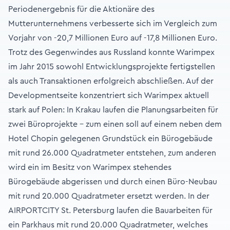
Periodenergebnis für die Aktionäre des
Mutterunternehmens verbesserte sich im Vergleich zum
Vorjahr von -20,7 Millionen Euro auf -17,8 Millionen Euro.
Trotz des Gegenwindes aus Russland konnte Warimpex
im Jahr 2015 sowohl Entwicklungsprojekte fertigstellen
als auch Transaktionen erfolgreich abschließen. Auf der
Developmentseite konzentriert sich Warimpex aktuell
stark auf Polen: In Krakau laufen die Planungsarbeiten für
zwei Büroprojekte – zum einen soll auf einem neben dem
Hotel Chopin gelegenen Grundstück ein Bürogebäude
mit rund 26.000 Quadratmeter entstehen, zum anderen
wird ein im Besitz von Warimpex stehendes
Bürogebäude abgerissen und durch einen Büro-Neubau
mit rund 20.000 Quadratmeter ersetzt werden. In der
AIRPORTCITY St. Petersburg laufen die Bauarbeiten für
ein Parkhaus mit rund 20.000 Quadratmeter, welches