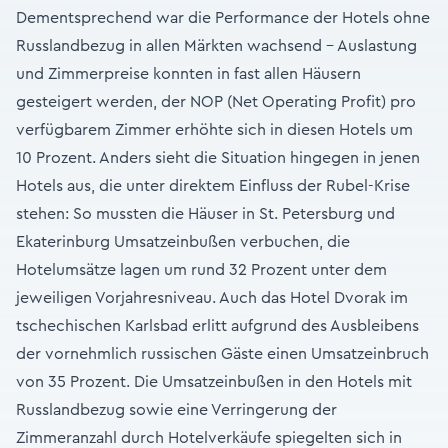
Dementsprechend war die Performance der Hotels ohne
Russlandbezug in allen Märkten wachsend – Auslastung
und Zimmerpreise konnten in fast allen Häusern
gesteigert werden, der NOP (Net Operating Profit) pro
verfügbarem Zimmer erhöhte sich in diesen Hotels um
10 Prozent. Anders sieht die Situation hingegen in jenen
Hotels aus, die unter direktem Einfluss der Rubel-Krise
stehen: So mussten die Häuser in St. Petersburg und
Ekaterinburg Umsatzeinbußen verbuchen, die
Hotelumsätze lagen um rund 32 Prozent unter dem
jeweiligen Vorjahresniveau. Auch das Hotel Dvorak im
tschechischen Karlsbad erlitt aufgrund des Ausbleibens
der vornehmlich russischen Gäste einen Umsatzeinbruch
von 35 Prozent. Die Umsatzeinbußen in den Hotels mit
Russlandbezug sowie eine Verringerung der
Zimmeranzahl durch Hotelverkäufe spiegelten sich in