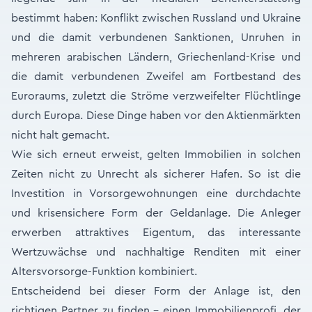
bestimmt haben: Konflikt zwischen Russland und Ukraine
und die damit verbundenen Sanktionen, Unruhen in
mehreren arabischen Ländern, Griechenland-Krise und
die damit verbundenen Zweifel am Fortbestand des
Euroraums, zuletzt die Ströme verzweifelter Flüchtlinge
durch Europa. Diese Dinge haben vor den Aktienmärkten
nicht halt gemacht.
Wie sich erneut erweist, gelten Immobilien in solchen
Zeiten nicht zu Unrecht als sicherer Hafen. So ist die
Investition in Vorsorgewohnungen eine durchdachte
und krisensichere Form der Geldanlage. Die Anleger
erwerben attraktives Eigentum, das interessante
Wertzuwächse und nachhaltige Renditen mit einer
Altersvorsorge-Funktion kombiniert.
Entscheidend bei dieser Form der Anlage ist, den
richtigen Partner zu finden - einen Immobilienprofi, der