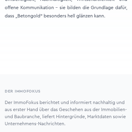
offene Kommunikation - sie bilden die Grundlage dafür,
dass „Betongold“ besonders hell glänzen kann.
Footer
DER IMMOFOKUS
Der ImmoFokus berichtet und informiert nachhaltig und
aus erster Hand über das Geschehen aus der Immobilien-
und Baubranche, liefert Hintergründe, Marktdaten sowie
Unternehmens-Nachrichten.