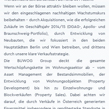
Wenn wir an der Börse attraktiv bleiben wollen, müssen
wir den eingeschlagenen nachhaltigen Wachstumskurs
beibehalten - durch Akquisitionen, wie die erfolgreichen
Zukäufe im Geschäftsjahr 2014/15 (DGAG-, Apollo- und
Braunschweig-Portfolio), durch Entwicklung von
Neubauten, die wir fokussiert in den beiden
Hauptstädten Berlin und Wien betreiben, und drittens
durch unsere klare Verkaufsstrategie.
Die BUWOG Group deckt die gesamte
Wertschöpfungskette im Wohnungssektor ab – vom
Asset Management der Bestandsimmobilien, der
Entwicklung von Wohnungsobjekten (Property
Development) bis hin zu Einzelwohnungs- und
Blockverkäufen (Property Sales). Dabei achten wir
darauf, die durch Verkäufe in Österreich generierten
Finanzmittel insbesondere in renditestarke Standorte in