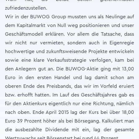
zufriedenzustellen.
Wir in der BUWOG Group mussten uns als Neulinge auf
dem Kapitalmarkt von Null weg positionieren und unser
Geschäftsmodell erklären. Vor allem die Tatsache, dass
wir nicht nur vermieten, sondern auch in Eigenregie
hochwertige und zukunftsweisende Projekte entwickeln
sowie eine klare Verkaufsstrategie verfolgen, kam bei
den Anlegern gut an. Die BUWOG-Aktie ging mit 13,00
Euro in den ersten Handel und lag damit schon am
oberen Ende des Preisbands, das wir im Vorfeld eruiert
bzw. erhofft hatten. Im Lauf des Geschäftsjahres gab es
für den Aktienkurs eigentlich nur eine Richtung, nämlich
nach oben. Ende April 2015 lag der Kurs bei über 18,00
Euro 39 Prozent höher als bei Börsegang. Kalkuliert man
die ausbezahlte Dividende mit ein, lag der gesamte
Wertzuwachs seit Börsenstart bei rund 44 Prozent.