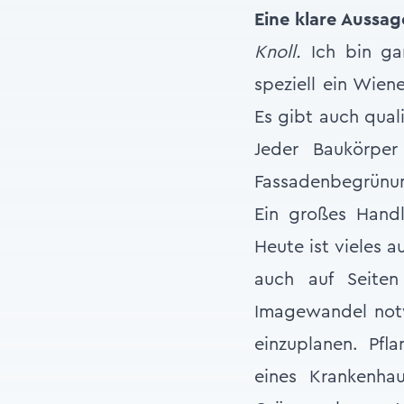
Eine klare Aussa
Knoll.
Ich bin gan
speziell ein Wien
Es gibt auch quali
Jeder Baukörper
Fassadenbegrünun
Ein großes Hand
Heute ist vieles 
auch auf Seiten
Imagewandel notw
einzuplanen. Pfl
eines Krankenha