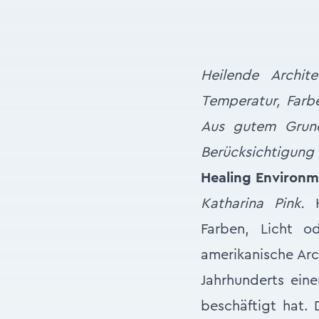
Heilende Archit
Temperatur, Farb
Aus gutem Grund
Berücksichtigung 
Healing Environme
Katharina Pink.
H
Farben, Licht o
amerikanische Arc
Jahrhunderts eine
beschäftigt hat. 