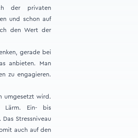
ch der privaten
ten und schon auf
auch den Wert der
enken, gerade bei
das anbieten. Man
ten zu engagieren.
em umgesetzt wird.
 Lärm. Ein- bis
. Das Stressniveau
somit auch auf den