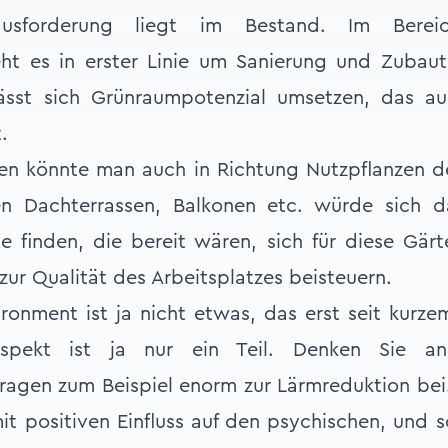
rausforderung liegt im Bestand. Im Berei
ht es in erster Linie um Sanierung und Zubau
lässt sich Grünraumpotenzial umsetzen, das 
.
en könnte man auch in Richtung Nutzpflanzen d
en Dachterrassen, Balkonen etc. würde sich 
e finden, die bereit wären, sich für diese Gär
ur Qualität des Arbeitsplatzes beisteuern.
ronment ist ja nicht etwas, das erst seit kurz
Aspekt ist ja nur ein Teil. Denken Sie an
agen zum Beispiel enorm zur Lärmreduktion bei
it positiven Einfluss auf den psychischen, und 