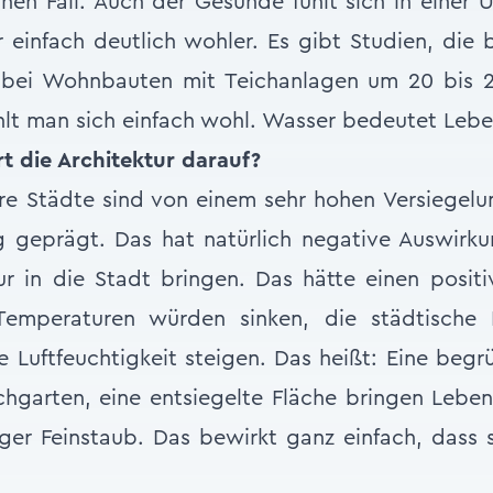
inen Fall. Auch der Gesunde fühlt sich in einer
einfach deutlich wohler. Es gibt Studien, die 
 bei Wohnbauten mit Teichanlagen um 20 bis 2
lt man sich einfach wohl. Wasser bedeutet Lebe
t die Architektur darauf?
e Städte sind von einem sehr hohen Versiegelu
 geprägt. Das hat natürlich negative Auswirk
 in die Stadt bringen. Das hätte einen positi
 Temperaturen würden sinken, die städtische 
e Luftfeuchtigkeit steigen. Das heißt: Eine begr
hgarten, eine entsiegelte Fläche bringen Leben
iger Feinstaub. Das bewirkt ganz einfach, dass