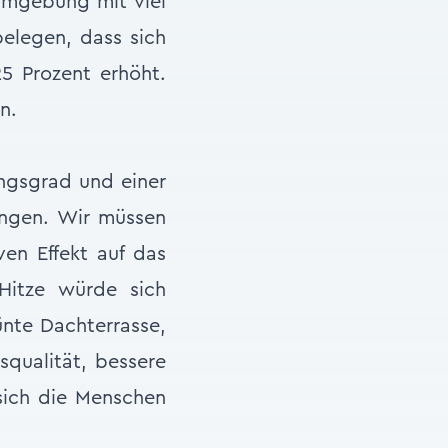
 Umgebung mit viel
belegen, dass sich
5 Prozent erhöht.
n.
ngsgrad und einer
ungen. Wir müssen
ven Effekt auf das
Hitze würde sich
ünte Dachterrasse,
squalität, bessere
 sich die Menschen