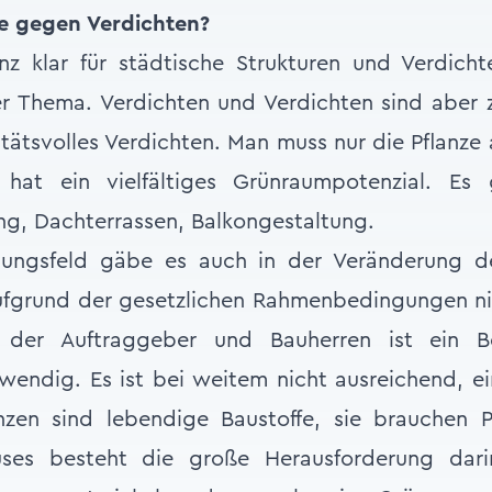
ge gegen Verdichten?
z klar für städtische Strukturen und Verdichte
er Thema. Verdichten und Verdichten sind aber
tätsvolles Verdichten. Man muss nur die Pflanze 
 hat ein vielfältiges Grünraumpotenzial. Es 
g, Dachterrassen, Balkongestaltung.
lungsfeld gäbe es auch in der Veränderung d
aufgrund der gesetzlichen Rahmenbedingungen n
 der Auftraggeber und Bauherren ist ein B
endig. Es ist bei weitem nicht ausreichend, ei
anzen sind lebendige Baustoffe, sie brauchen P
uses besteht die große Herausforderung dari