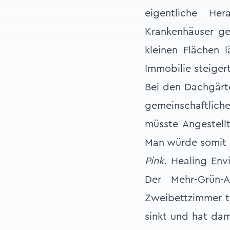
eigentliche He
Krankenhäuser ge
kleinen Flächen 
Immobilie steigert
Bei den Dachgärt
gemeinschaftlich
müsste Angestellt
Man würde somit z
Pink.
Healing Envi
Der Mehr-Grün-
Zweibettzimmer tr
sinkt und hat dam