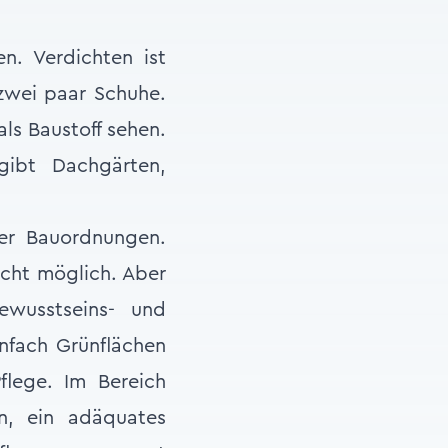
n. Verdichten ist
 zwei paar Schuhe.
als Baustoff sehen.
gibt Dachgärten,
er Bauordnungen.
icht möglich. Aber
ewusstseins- und
nfach Grünflächen
flege. Im Bereich
n, ein adäquates