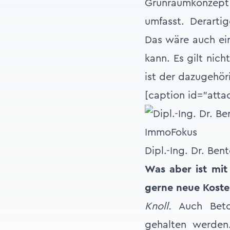
Grünraumkonzep
umfasst. Derarti
Das wäre auch ein
kann. Es gilt nic
ist der dazugehör
[caption id="atta
Dipl.-Ing. Dr. Be
Was aber ist mit
gerne neue Koste
Knoll.
Auch Beton
gehalten werden