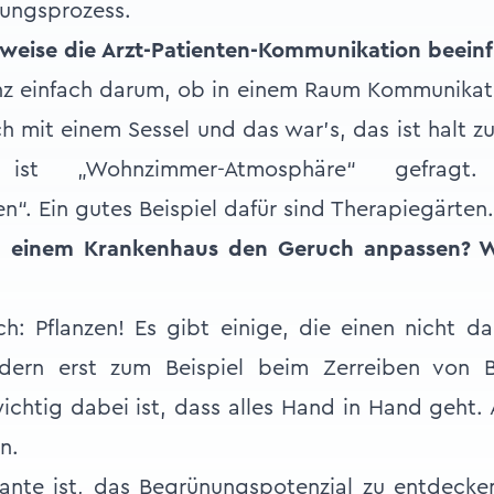
ungsprozess.
weise die Arzt-Patienten-Kommunikation beeinf
z einfach darum, ob in einem Raum Kommunikat
ch mit einem Sessel und das war’s, das ist halt 
 ist „Wohnzimmer-Atmosphäre“ gefragt
n“. Ein gutes Beispiel dafür sind Therapiegärten.
 einem Krankenhaus den Geruch anpassen? W
h: Pflanzen! Es gibt einige, die einen nicht d
ndern erst zum Beispiel beim Zerreiben von Bl
wichtig dabei ist, dass alles Hand in Hand geht.
n.
ante ist, das Begrünungspotenzial zu entdecke