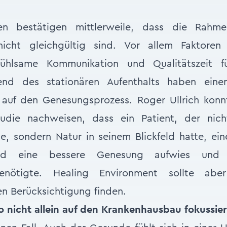
ien bestätigen mittlerweile, dass die Rahm
nicht gleichgültig sind. Vor allem Faktoren
ühlsame Kommunikation und Qualitätszeit für
nd des stationären Aufenthalts haben eine
s auf den Genesungsprozess. Roger Ullrich kon
tudie nachweisen, dass ein Patient, der nic
 sondern Natur in seinem Blickfeld hatte, ein
und eine bessere Genesung aufwies und
benötigte. Healing Environment sollte abe
n Berücksichtigung finden.
o nicht allein auf den Krankenhausbau fokussier