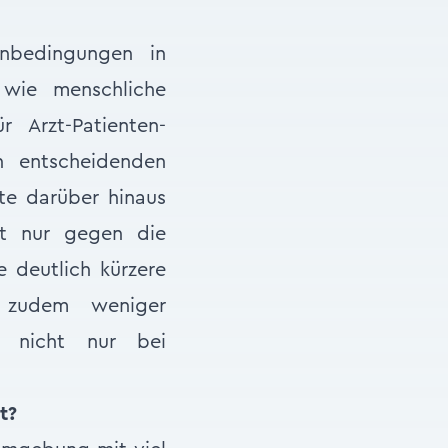
enbedingungen in
 wie menschliche
 Arzt-Patienten-
n entscheidenden
nte darüber hinaus
ht nur gegen die
e deutlich kürzere
 zudem weniger
r nicht nur bei
t?