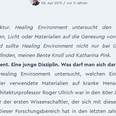
08. Apr 2015 / vor 11 Jahren
ektur. Healing Environment untersucht den E
en, Licht oder Materialien auf die Genesung vo
 sollte Healing Environment nicht nur bei G
finden, meinen Bente Knoll und Katharina Pink.
nt. Eine junge Disziplin. Was darf man sich dar
ealing Environment untersucht, welchen Einf
der verwendete Materialien auf kranke Men
hitekturprofessor Roger Ullrich war in den 80er 
r der ersten Wissenschaftler, der sich mit die
Dieser Forschungsbereich hat in den letzten J