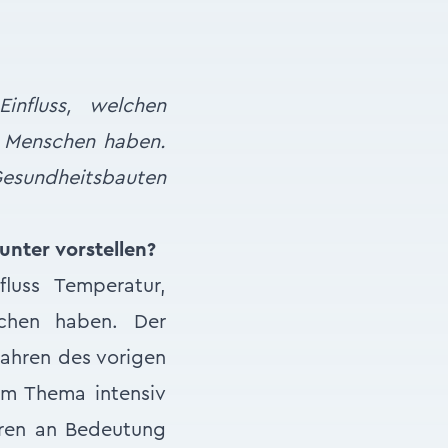
influss, welchen
n Menschen haben.
esundheitsbauten
unter vorstellen?
luss Temperatur,
schen haben. Der
Jahren des vorigen
sem Thema intensiv
ahren an Bedeutung