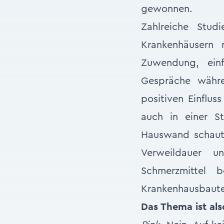
gewonnen.
Zahlreiche Stud
Krankenhäusern 
Zuwendung, einf
Gespräche währe
positiven Einflus
auch in einer S
Hauswand schaute,
Verweildauer 
Schmerzmittel 
Krankenhausbaute
Das Thema ist als