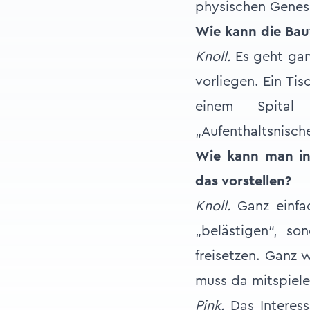
physischen Genes
Wie kann die Bau
Knoll.
Es geht gan
vorliegen. Ein Tis
einem Spital
„Aufenthaltsnische
Wie kann man in
das vorstellen?
Knoll.
Ganz einfac
„belästigen“, so
freisetzen. Ganz 
muss da mitspiele
Pink.
Das Interess