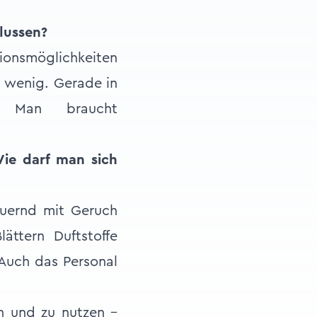
lussen?
ionsmöglichkeiten
zu wenig. Gerade in
. Man braucht
ie darf man sich
auernd mit Geruch
ättern Duftstoffe
 Auch das Personal
n und zu nutzen –