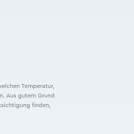
 welchen Temperatur,
en. Aus gutem Grund
sichtigung finden,