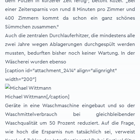
dem Putzen in kürzerer Zeit fertig“, betont Kozel. „Bei
einer Zeitersparnis von rund 8 Minuten pro Zimmer und
400 Zimmern kommt da schon ein ganz schönes
Sümmchen zusammen.“
Auch die zentralen Durchlauferhitzer, die mindestens alle
zwei Jahre wegen Ablagerungen durchgespült werden
mussten, bedurften bisher noch keiner Wartung. In der
Wäscherei wurden ebenso
[caption id="attachment_2414" align="alignright"
width="200"]
Michael Wittmann[/caption]
Geräte in eine Waschmaschine eingebaut und so der
Waschmittelverbrauch bei gleichbleibender
Waschqualität um 50 Prozent reduziert. Auf die Frage,
wie hoch die Ersparnis nun tatsächlich sei, verweist