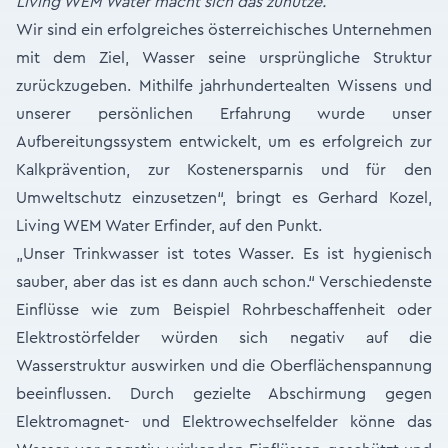
Living WEM Water macht sich das zunutze.
Wir sind ein erfolgreiches österreichisches Unternehmen
mit dem Ziel, Wasser seine ursprüngliche Struktur
zurückzugeben. Mithilfe jahrhundertealten Wissens und
unserer persönlichen Erfahrung wurde unser
Aufbereitungssystem entwickelt, um es erfolgreich zur
Kalkprävention, zur Kostenersparnis und für den
Umweltschutz einzusetzen“, bringt es Gerhard Kozel,
Living WEM Water Erfinder, auf den Punkt.
„Unser Trinkwasser ist totes Wasser. Es ist hygienisch
sauber, aber das ist es dann auch schon.“ Verschiedenste
Einflüsse wie zum Beispiel Rohrbeschaffenheit oder
Elektrostörfelder würden sich negativ auf die
Wasserstruktur auswirken und die Oberflächenspannung
beeinflussen. Durch gezielte Abschirmung gegen
Elektromagnet- und Elektrowechselfelder könne das