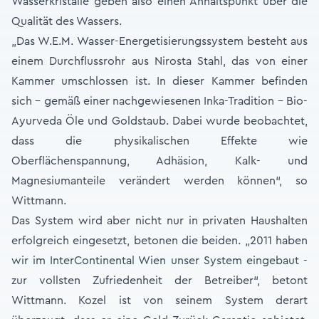
Wasserkristalle geben also einen Anhaltspunkt über die
Qualität des Wassers.
„Das W.E.M. Wasser-Energetisierungssystem besteht aus
einem Durchflussrohr aus Nirosta Stahl, das von einer
Kammer umschlossen ist. In dieser Kammer befinden
sich - gemäß einer nachgewiesenen Inka-Tradition - Bio-
Ayurveda Öle und Goldstaub. Dabei wurde beobachtet,
dass die physikalischen Effekte wie
Oberflächenspannung, Adhäsion, Kalk- und
Magnesiumanteile verändert werden können“, so
Wittmann.
Das System wird aber nicht nur in privaten Haushalten
erfolgreich eingesetzt, betonen die beiden. „2011 haben
wir im InterContinental Wien unser System eingebaut -
zur vollsten Zufriedenheit der Betreiber“, betont
Wittmann. Kozel ist von seinem System derart