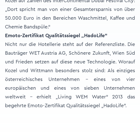
Kozel auf Zahlen des InterContinental Dubai Festival City:
„Dort spricht man von einer Gesamtersparnis von über
50.000 Euro in den Bereichen Waschmittel, Kaffee und
Chemie Bandspüle.“
Emoto-Zertifikat Qualitätssiegel „HadoLife“
Nicht nur die Hotellerie steht auf der Referenzliste. Die
Bauträger WET Austria AG, Schönere Zukunft, Wien Süd
und Frieden setzen auf diese neue Technologie. Worauf
Kozel und Wittmann besonders stolz sind: Als einziges
österreichisches Unternehmen - eines von vier
europäischen und eines von sieben Unternehmen
weltweit - erhielt „Living WEM Water“ 2013 das
begehrte Emoto-Zertifikat Qualitätssiegel „HadoLife“.