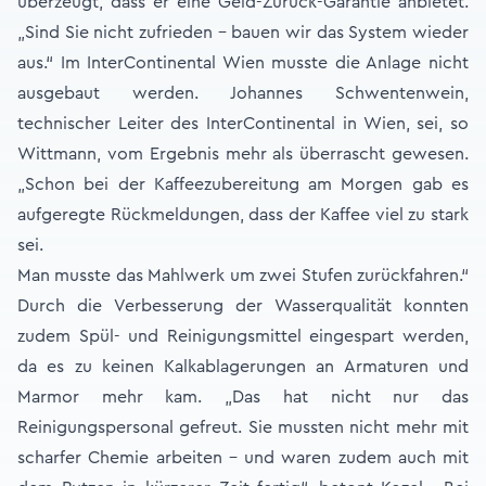
überzeugt, dass er eine Geld-Zurück-Garantie anbietet.
„Sind Sie nicht zufrieden – bauen wir das System wieder
aus.“ Im InterContinental Wien musste die Anlage nicht
ausgebaut werden. Johannes Schwentenwein,
technischer Leiter des InterContinental in Wien, sei, so
Wittmann, vom Ergebnis mehr als überrascht gewesen.
„Schon bei der Kaffeezubereitung am Morgen gab es
aufgeregte Rückmeldungen, dass der Kaffee viel zu stark
sei.
Man musste das Mahlwerk um zwei Stufen zurückfahren.“
Durch die Verbesserung der Wasserqualität konnten
zudem Spül- und Reinigungsmittel eingespart werden,
da es zu keinen Kalkablagerungen an Armaturen und
Marmor mehr kam. „Das hat nicht nur das
Reinigungspersonal gefreut. Sie mussten nicht mehr mit
scharfer Chemie arbeiten – und waren zudem auch mit