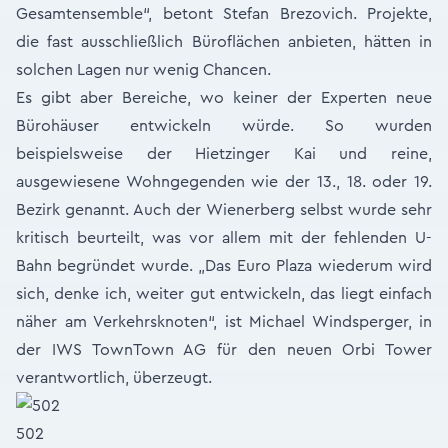
Gesamt­ensemble“, betont Stefan Brezovich. Projekte,
die fast ausschließlich Büroflächen anbieten, hätten in
solchen Lagen nur wenig Chancen.
Es gibt aber Bereiche, wo keiner der Experten neue
Bürohäuser entwickeln würde. So wurden
beispielsweise der Hietzinger Kai und reine,
ausgewiesene Wohngegenden wie der 13., 18. oder 19.
Bezirk genannt. Auch der Wienerberg selbst wurde sehr
kritisch beurteilt, was vor allem mit der fehlenden U-
Bahn begründet wurde. „Das Euro Plaza wiederum wird
sich, denke ich, weiter gut entwickeln, das liegt einfach
näher am Verkehrsknoten“, ist Michael Windsperger, in
der IWS TownTown AG für den neuen Orbi Tower
verantwortlich, überzeugt.
502