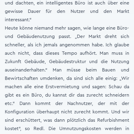
und dachten, ein intelligentes Büro ist auch über eine
gewisse Dauer für den Nutzer und den Markt
interessant.“
Heute könne niemand mehr sagen, wie lange eine Büro-
und Gebäudenutzung passt. „Der Markt dreht sich
schneller, als ich jemals angenommen habe. Ich glaube
auch nicht, dass dieses Tempo aufhört. Man muss in
Zukunft Gebäude, Gebäudestruktur und die Nutzung
auseinanderhalten.“ Man müsse beim Bauen und
Bewirtschaften umdenken, da sind sich alle einig: „Wir
machen alle eine Erstvermietung und sagen: Schau da
gibt es ein Büro, du kannst dir das zurecht schneidern
etc.“ Dann kommt der Nachnutzer, der mit der
Konfiguration überhaupt nicht zurecht kommt. Und wir
sind erschüttert, was dann plötzlich das Refurbishment
kostet“, so Redl. Die Umnutzungskosten werden in