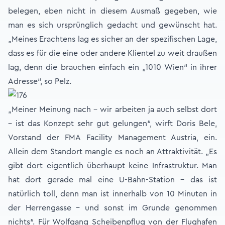
belegen, eben nicht in diesem Ausmaß gegeben, wie
man es sich ursprünglich gedacht und gewünscht hat.
„Meines Erachtens lag es sicher an der spezifischen Lage,
dass es für die eine oder andere Klientel zu weit draußen
lag, denn die brauchen einfach ein „1010 Wien“ in ihrer
Adresse“, so Pelz.
„Meiner Meinung nach – wir arbeiten ja auch selbst dort
– ist das Konzept sehr gut gelungen“, wirft Doris Bele,
Vorstand der FMA Facility Management Austria, ein.
Allein dem Standort mangle es noch an Attraktivität. „Es
gibt dort eigentlich überhaupt keine Infrastruktur. Man
hat dort gerade mal eine U-Bahn-Station – das ist
natürlich toll, denn man ist innerhalb von 10 Minuten in
der Herrengasse – und sonst im Grunde genommen
nichts“. Für Wolfgang Scheibenpflug von der Flughafen