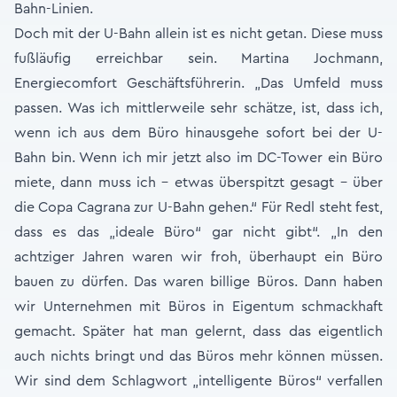
Bahn-Linien.
Doch mit der U-Bahn allein ist es nicht getan. Diese muss
fußläufig erreichbar sein. Martina Jochmann,
Energiecomfort Geschäftsführerin. „Das Umfeld muss
passen. Was ich mittlerweile sehr schätze, ist, dass ich,
wenn ich aus dem Büro hinausgehe sofort bei der U-
Bahn bin. Wenn ich mir jetzt also im DC-Tower ein Büro
miete, dann muss ich - etwas überspitzt gesagt - über
die Copa Cagrana zur U-Bahn gehen.“ Für Redl steht fest,
dass es das „ideale Büro“ gar nicht gibt“. „In den
achtziger Jahren waren wir froh, überhaupt ein Büro
bauen zu dürfen. Das waren billige Büros. Dann haben
wir Unternehmen mit Büros in Eigentum schmackhaft
gemacht. Später hat man gelernt, dass das eigentlich
auch nichts bringt und das Büros mehr können müssen.
Wir sind dem Schlagwort „intelligente Büros“ verfallen