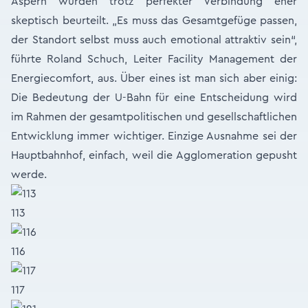
Aspern wurden trotz perfekter Verbindung eher
skeptisch beurteilt. „Es muss das Gesamtgefüge passen,
der Standort selbst muss auch emotional attraktiv sein“,
führte Roland Schuch, Leiter Facility Management der
Energiecomfort, aus. Über eines ist man sich aber einig:
Die Bedeutung der U-Bahn für eine Entscheidung wird
im Rahmen der gesamtpolitischen und gesellschaftlichen
Entwicklung immer wichtiger. Einzige Ausnahme sei der
Hauptbahnhof, einfach, weil die Agglomeration gepusht
werde.
113
116
117