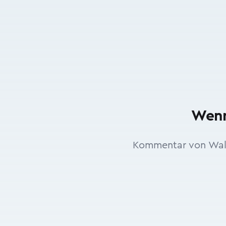
Wenn
Kommentar von Walte