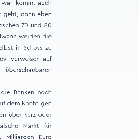
bt war, kommt auch
ht geht, dann eben
wischen 70 und 80
endwann werden die
lbst in Schuss zu
(ev. verweisen auf
 überschaubaren
 die Banken noch
 auf dem Konto gen
nen über kurz oder
äische Markt für
 Milliarden Euro