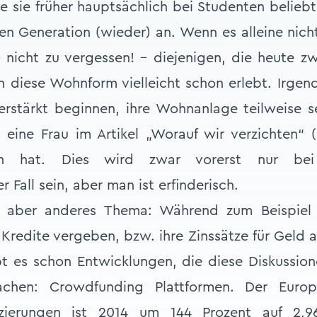
e sie früher hauptsächlich bei Studenten belie
eren Generation (wieder) an. Wenn es alleine nic
nicht zu vergessen! – diejenigen, die heute z
n diese Wohnform vielleicht schon erlebt. Irg
rstärkt beginnen, ihre Wohnanlage teilweise se
 eine Frau im Artikel „Worauf wir verzichten“ 
en hat. Dies wird zwar vorerst nur bei
Fall sein, aber man ist erfinderisch.
, aber anderes Thema: Während zum Beispiel
 Kredite vergeben, bzw. ihre Zinssätze für Geld
bt es schon Entwicklungen, die diese Diskussio
chen: Crowdfunding Plattformen. Der Europ
anzierungen ist 2014 um 144 Prozent auf 2,96