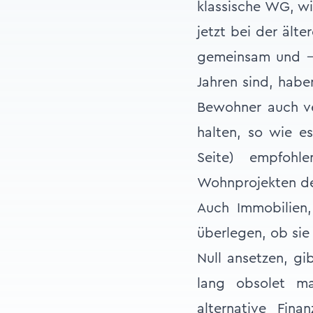
klassische WG, wi
jetzt bei der ält
gemeinsam und – 
Jahren sind, habe
Bewohner auch ve
halten, so wie es
Seite) empfohl
Wohnprojekten der 
Auch Immobilien
überlegen, ob sie
Null ansetzen, gi
lang obsolet ma
alternative Fin