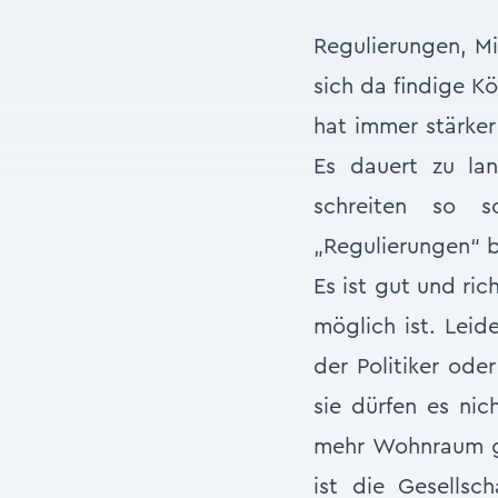
Regulierungen, Mi
sich da findige K
hat immer stärker
Es dauert zu la
schreiten so s
„Regulierungen“ b
Es ist gut und ri
möglich ist. Lei
der Politiker ode
sie dürfen es nic
mehr Wohnraum ges
ist die Gesellsc