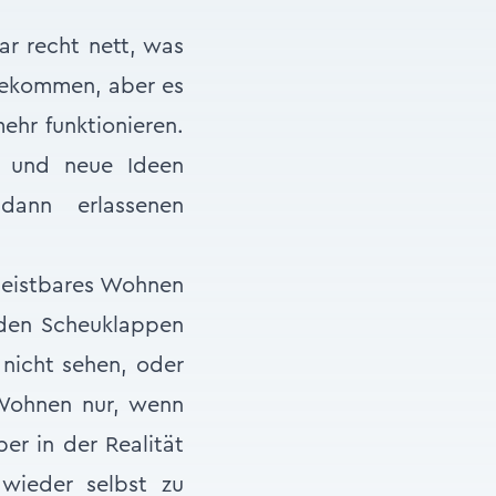
ar recht nett, was
 bekommen, aber es
ehr funktionieren.
n und neue Ideen
dann erlassenen
 leistbares Wohnen
 den Scheuklappen
 nicht sehen, oder
d Wohnen nur, wenn
er in der Realität
 wieder selbst zu