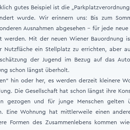
rklich gutes Beispiel ist die „Parkplatzverordnun
ndert wurde. Wir erinnern uns: Bis zum Somm
onderen Ausnahmen abgesehen - für jede neue
tet werden. Mit der neuen Wiener Bauordnung is
Nutzfläche ein Stellplatz zu errichten, aber 
inschätzung der Jugend im Bezug auf das Auto
ung schon längst überholt.
en“ hin oder her, es werden derzeit kleinere 
ilung. Die Gesellschaft hat schon längst ihre Ko
tion gezogen und für junge Menschen gelten 
n. Eine Wohnung hat mittlerweile einen andere
dere Formen des Zusammenlebens kommen wie