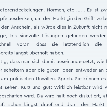
etpreisdeckelungen, Normen, etc .... . Es ist zw
öpfe ausdenken, um den Markt „in den Griff“ zu
 den Anschein, als würde dies in Zukunft nicht m
nge, bis sinnvolle Lösungen gefunden werde
chnell voran, dass sie letztendlich die 
ereits längst überholt haben.
chtig, dass man sich damit auseinandersetzt, wie
der scheitern aber die guten Ideen entweder an
r am politischen Unwillen. Sprich: Sie können es
ht sehen. Kurz und gut: Wirklich leistbar wir
chaffen wird. Da wird halt noch diskutiert, ab
haft schon längst drauf und dran, den Markt