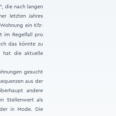
g“, die nach langen
er letzten Jahres
 Wohnung ein Kfz-
t im Regelfall pro
auch das könnte zu
 hat die aktuelle
Wohnungen gesucht
nsequenzen aus der
überhaupt andere
n Stellenwert als
der in Mode. Die