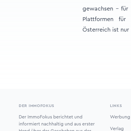
gewachsen – für 
Plattformen für
Österreich ist nur
Footer
DER IMMOFOKUS
LINKS
Der ImmoFokus berichtet und
Werbung
informiert nachhaltig und aus erster
Verlag