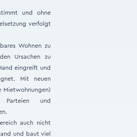
estimmt und ohne
elsetzung verfolgt
stbares Wohnen zu
 den Ursachen zu
 Hand eingreift und
eignet. Mit neuen
le Mietwohnungen)
 Parteien und
en.
reich auch nicht
tand und baut viel