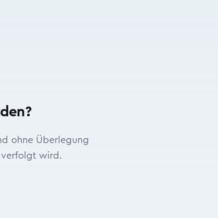
rden?
und ohne Überlegung
 verfolgt wird.