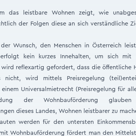
um das leistbare Wohnen zeigt, wie unabg
htlich der Folgen diese an sich verständliche Zi
r der Wunsch, den Menschen in Österreich lei
 erfolgt kein kurzes Innehalten, um sich mit
 wird reflexartig gefordert, dass die öffentliche
s nicht, wird mittels Preisregelung (teil)ent
einem Universalmietrecht (Preisregelung für al
dung der Wohnbauförderung glauben
ungen dieses Landes, Wohnen leistbarer zu mach
uten werden für den untersten Einkommensbe
, mit Wohnbauförderung fördert man den Mittels