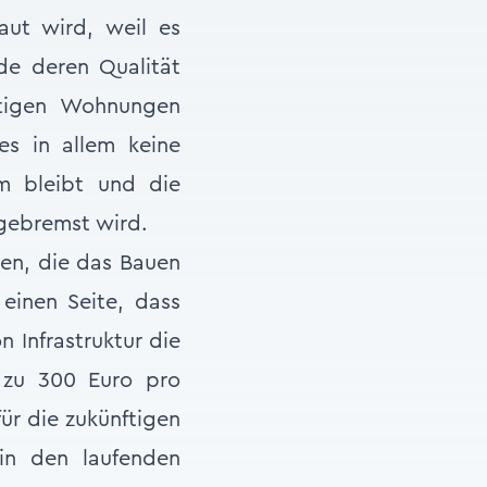
baut wird, weil es
rde deren Qualität
stigen Wohnungen
s in allem keine
m bleibt und die
gebremst wird.
en, die das Bauen
einen Seite, dass
 Infrastruktur die
s zu 300 Euro pro
r die zukünftigen
in den laufenden