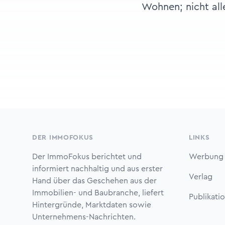
Wohnen; nicht alle
Footer
DER IMMOFOKUS
LINKS
Der ImmoFokus berichtet und
Werbung
informiert nachhaltig und aus erster
Verlag
Hand über das Geschehen aus der
Immobilien- und Baubranche, liefert
Publikati
Hintergründe, Marktdaten sowie
Unternehmens-Nachrichten.