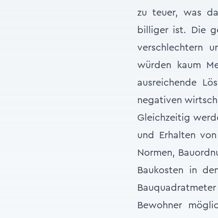
zu teuer, was daz
billiger ist. Die
verschlechtern 
würden kaum Men
ausreichende Lö
negativen wirtsch
Gleichzeitig wer
und Erhalten von
Normen, Bauordnun
Baukosten in den
Bauquadratmeter 
Bewohner möglic