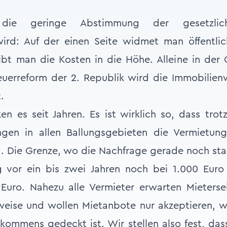
die geringe Abstimmung der gesetzli
ird: Auf der einen Seite widmet man öffentlic
ibt man die Kosten in die Höhe. Alleine in der
euerreform der 2. Republik wird die Immobilien
.
en es seit Jahren. Es ist wirklich so, dass tro
gen in allen Ballungsgebieten die Vermietu
rd. Die Grenze, wo die Nachfrage gerade noch st
g vor ein bis zwei Jahren noch bei 1.000 Euro
Euro. Nahezu alle Vermieter erwarten Mieterse
ise und wollen Mietanbote nur akzeptieren, w
ommens gedeckt ist. Wir stellen also fest, das