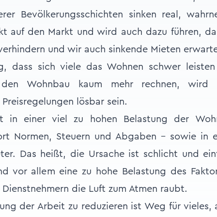
er Bevölkerungsschichten sinken real, wahrn
t auf den Markt und wird auch dazu führen, da
 verhindern und wir auch sinkende Mieten erwart
g, dass sich viele das Wohnen schwer leiste
in den Wohnbau kaum mehr rechnen, wird 
Preisregelungen lösbar sein.
gt in einer viel zu hohen Belastung der Wohn
ort Normen, Steuern und Abgaben - sowie in e
ter. Das heißt, die Ursache ist schlicht und ei
 vor allem eine zu hohe Belastung des Faktor
 Dienstnehmern die Luft zum Atmen raubt.
ng der Arbeit zu reduzieren ist Weg für vieles, 