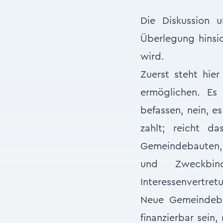
Die Diskussion 
Überlegung hinsic
wird.
Zuerst steht hie
ermöglichen. Es
befassen, nein, es
zahlt; reicht da
Gemeindebauten, 
und Zweckbin
Interessenvertret
Neue Gemeindeba
finanzierbar sein