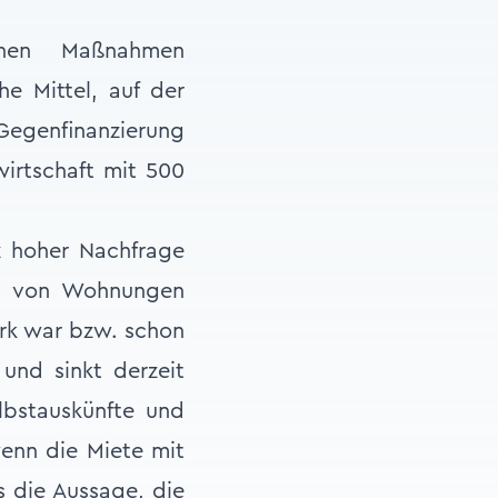
chen Maßnahmen
he Mittel, auf der
 Gegenfinanzierung
wirtschaft mit 500
tz hoher Nachfrage
ng von Wohnungen
ark war bzw. schon
 und sinkt derzeit
lbstauskünfte und
enn die Miete mit
s die Aussage, die