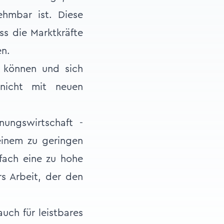
ehmbar ist. Diese
ss die Marktkräfte
en.
n können und sich
nicht mit neuen
ungswirtschaft -
inem zu geringen
nfach eine zu hohe
s Arbeit, der den
auch für leistbares