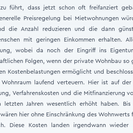
u führt, dass jetzt schon oft freifanziert ge
 generelle Preisregelung bei Mietwohnungen wü
und die Anzahl reduzieren und die dann gün
schen mit geringen Einkommen erhalten. Alle
sung, wobei da noch der Eingriff ins Eigentu
aftlichen Folgen, wenn der private Wohnbau so 
den Kostenbelastungen ermöglicht und beschloss
 Wohnraum laufend verteuern. Hier ist auf der 
g, Verfahrenskosten und die Mitfinanzierung von
 letzten Jahren wesentlich erhöht haben. Bi
wären hier ohne Einschränkung des Wohnwerts fü
h. Diese Kosten landen irgendwann wieder 