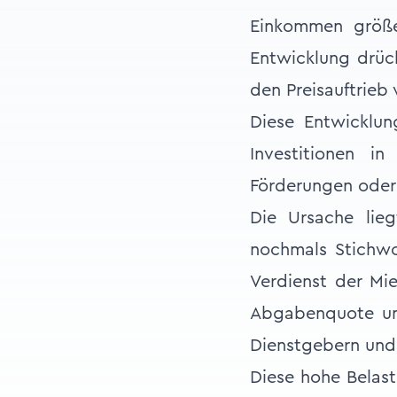
Einkommen größer
Entwicklung drück
den Preisauftrieb
Diese Entwicklun
Investitionen 
Förderungen oder 
Die Ursache lie
nochmals Stichw
Verdienst der Mie
Abgabenquote und
Dienstgebern und
Diese hohe Belastu