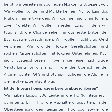
heißt, wir bereiten uns auf jeden Markteintritt gezielt vor.
Wir wollen Kunden und Märkte kennen. Nur so kann das
Risiko minimiert werden. Wir kommen nicht nur für ein,
zwei Projekte. Wir wollen in jedem Land, in dem wir
tätig sind, die Chance sehen, in das erste Drittel der
Bauindustrie vorzudringen. Wir wollen nachhaltig Geld
verdienen. Wir gründen lokale Gesellschaften und
suchen Partnerschaften mit lokalen Unternehmen. Kauf
nicht ausgeschlossen – wenn sie eine nachhaltige
Verstärkung für uns sind –, wie die Übernahme der
Alpine-Töchter GPS und Stump, nachdem die Alpine in
die Insolvenz gerutscht war.
Ist der Integrationsprozess bereits abgeschlossen?
Wir haben knapp 800 Leute in die PORR integriert –
darunter z. B. in Tirol die Asphaltierungspartien, in der
Obersteiermark den gesamten Hochbau sowie die