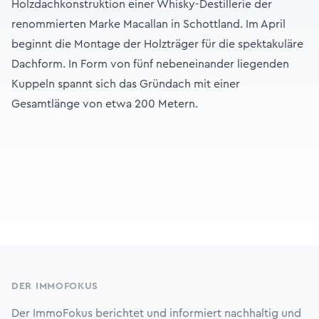
Holzdachkonstruktion einer Whisky-Destillerie der
renommierten Marke Macallan in Schottland. Im April
beginnt die Montage der Holzträger für die spektakuläre
Dachform. In Form von fünf nebeneinander liegenden
Kuppeln spannt sich das Gründach mit einer
Gesamtlänge von etwa 200 Metern.
Footer
DER IMMOFOKUS
Der ImmoFokus berichtet und informiert nachhaltig und