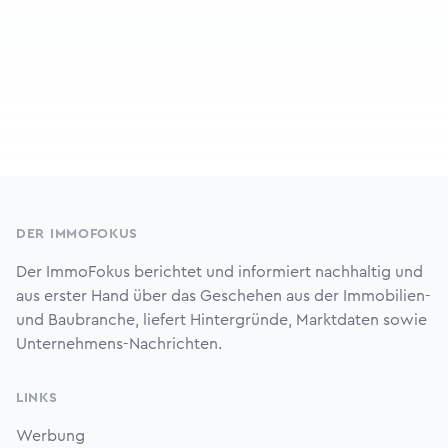
Footer
DER IMMOFOKUS
Der ImmoFokus berichtet und informiert nachhaltig und
aus erster Hand über das Geschehen aus der Immobilien-
und Baubranche, liefert Hintergründe, Marktdaten sowie
Unternehmens-Nachrichten.
LINKS
Werbung