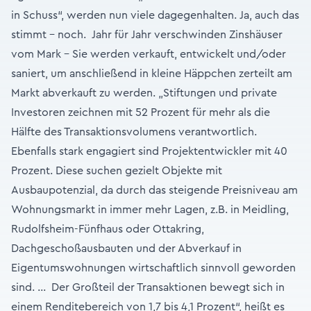
in Schuss“, werden nun viele dagegenhalten. Ja, auch das
stimmt – noch. Jahr für Jahr verschwinden Zinshäuser
vom Mark – Sie werden verkauft, entwickelt und/oder
saniert, um anschließend in kleine Häppchen zerteilt am
Markt abverkauft zu werden. „Stiftungen und private
Investoren zeichnen mit 52 Prozent für mehr als die
Hälfte des Transaktionsvolumens verantwortlich.
Ebenfalls stark engagiert sind Projektentwickler mit 40
Prozent. Diese suchen gezielt Objekte mit
Ausbaupotenzial, da durch das steigende Preisniveau am
Wohnungsmarkt in immer mehr Lagen, z.B. in Meidling,
Rudolfsheim-Fünfhaus oder Ottakring,
Dachgeschoßausbauten und der Abverkauf in
Eigentumswohnungen wirtschaftlich sinnvoll geworden
sind. … Der Großteil der Transaktionen bewegt sich in
einem Renditebereich von 1,7 bis 4,1 Prozent“, heißt es