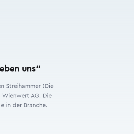
ieben uns“
en Streihammer (Die
n Wienwert AG. Die
de in der Branche.