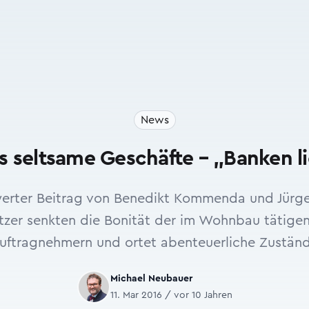
News
 seltsame Geschäfte – „Banken l
werter Beitrag von Benedikt Kommenda und Jürg
ützer senkten die Bonität der im Wohnbau tätige
 Auftragnehmern und ortet abenteuerliche Zustän
Michael Neubauer
11. Mar 2016 / vor 10 Jahren