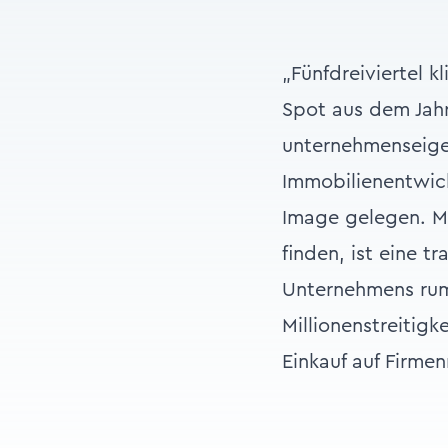
„Fünfdreiviertel k
Spot aus dem Jahr
unternehmenseige
Immobilienentwick
Image gelegen. M
finden, ist eine 
Unternehmens rump
Millionenstreitig
Einkauf auf Firme