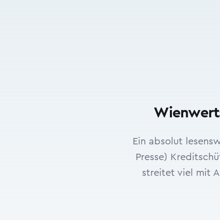
Wienwerts
Ein absolut lesens
Presse) Kreditsch
streitet viel mit