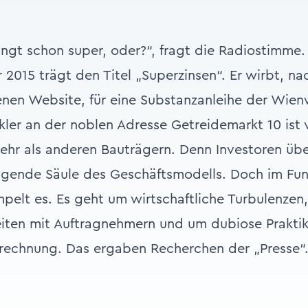
lingt schon super, oder?“, fragt die Radiostimme.
 2015 trägt den Titel „Superzinsen“. Er wirbt, na
nen Website, für eine Substanzanleihe der Wie
ler an der noblen Adresse Getreidemarkt 10 ist 
ehr als anderen Bauträgern. Denn Investoren üb
tragende Säule des Geschäftsmodells. Doch im F
elt es. Es geht um wirtschaftliche Turbulenzen,
keiten mit Auftragnehmern und um dubiose Prakti
nrechnung. Das ergaben Recherchen der „Presse“