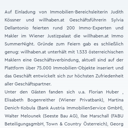
Auf Einladung von Immobilien-Bereichsleiterin Judith
Kössner und willhaben.at Geschäftsführerin Sylvia
Dellantonio feierten rund 200 Immo-Experten und
Makler im Wiener Justizpalast die willhaben.at Immo
SummerNight. Gründe zum Feiern gab es schließlich
genug: willhaben.at unterhält mit 1.533 österreichischen
Maklern eine Geschäftsverbindung, aktuell sind auf der
Plattform über 75.000 Immobilien-Objekte inseriert und
das Geschäft entwickelt sich zur höchsten Zufriedenheit
aller Geschäftspartner.
Unter den Gästen fanden sich u.a. Florian Huber ,
Elisabeth Bogenreither (Wiener Privatbank), Martina
Denich-Kobula (Bank Austria ImmobilienService GmbH),
Walter Melounek (Seeste Bau AG), Ilse Marschall (FABU
BeteiligungsgmbH, Town & Country Österreich), Georg