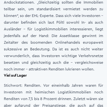
Andockstationen. „Gleichzeitig sollten die Immobilien
teilbar sein, um standardisiert vermietet werden zu
können“, so der EHL-Experte. Dass sich viele Investoren –
darunter befinden sich laut Pöltl sowohl In- als auch
Ausländer – für Logistikimmobilien interessieren, liegt
jedenfalls auf der Hand: Die Assetklasse gewinnt im
Zeitalter des boomenden Onlinehandels europaweit
sukzessive an Bedeutung. Da ist es auch nicht weiter
verwunderlich, dass Investoren wichtige Verkehrsnetze
besetzen und gleichzeitig auch die – vergleichsweise
noch immer – attraktiven Renditen lukrieren wollen.
Viel auf Lager
Stichwort: Renditen. Vor eineinhalb Jahren waren für
Investoren mit heimischen Logistikimmobilien noch
Renditen von 7,5 bis 8 Prozent drinnen. Zuletzt wären sie
aber aufgrund der Preisanstiege, die auch auf das