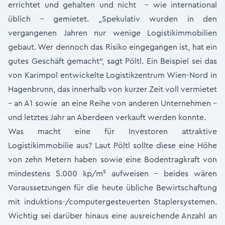
errichtet und gehalten und nicht – wie international
üblich – gemietet. „Spekulativ wurden in den
vergangenen Jahren nur wenige Logistikimmobilien
gebaut. Wer dennoch das Risiko eingegangen ist, hat ein
gutes Geschäft gemacht“, sagt Pöltl. Ein Beispiel sei das
von Karimpol entwickelte Logistikzentrum Wien-Nord in
Hagenbrunn, das innerhalb von kurzer Zeit voll vermietet
– an A1 sowie an eine Reihe von anderen Unternehmen –
und letztes Jahr an Aberdeen verkauft werden konnte.
Was macht eine für Investoren attraktive
Logistikimmobilie aus? Laut Pöltl sollte diese eine Höhe
von zehn Metern haben sowie eine Bodentragkraft von
mindestens 5.000 kp/m² aufweisen – beides wären
Voraussetzungen für die heute übliche Bewirtschaftung
mit induktions-/computergesteuerten Staplersystemen.
Wichtig sei darüber hinaus eine ausreichende Anzahl an