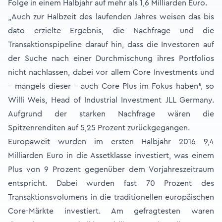
Folge in einem Halbjahr auf mehr als 1,6 Milliarden Euro.
„Auch zur Halbzeit des laufenden Jahres weisen das bis
dato erzielte Ergebnis, die Nachfrage und die
Transaktionspipeline darauf hin, dass die Investoren auf
der Suche nach einer Durchmischung ihres Portfolios
nicht nachlassen, dabei vor allem Core Investments und
– mangels dieser – auch Core Plus im Fokus haben“, so
Willi Weis, Head of Industrial Investment JLL Germany.
Aufgrund der starken Nachfrage wären die
Spitzenrenditen auf 5,25 Prozent zurückgegangen.
Europaweit wurden im ersten Halbjahr 2016 9,4
Milliarden Euro in die Assetklasse investiert, was einem
Plus von 9 Prozent gegenüber dem Vorjahreszeitraum
entspricht. Dabei wurden fast 70 Prozent des
Transaktionsvolumens in die traditionellen europäischen
Core-Märkte investiert. Am gefragtesten waren