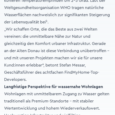
kühleren Temperaturempfinden um 2-3 Grad. Laut der
Weltgesundheitsorganisation WHO tragen natürliche
Wasserflächen nachweislich zur signifikanten Steigerung
der Lebensqualität bei¹.
„Wir schaffen Orte, die das Beste aus zwei Welten
vereinen: die unmittelbare Nähe zur Natur und
gleichzeitig den Komfort urbaner Infrastruktur. Gerade
an der Alten Donau ist diese Verbindung unübertroffen –
und mit unseren Projekten machen wir sie für unsere
Kund:innen erlebbar“, betont Stefan Messar,
Geschäftsführer des achtfachen FindMyHome-Top-
Developers.
Langfristige Perspektive für wassernahe Wohnlagen
Wohnlagen mit unmittelbarem Zugang zu Wasser gelten
traditionell als Premium-Standorte – mit stabiler
Wertentwicklung und hohem Wiederverkaufswert.