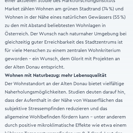
einer aktuellen Studie des Marktforschungsinstituts
Market zählen Wohnen am grünen Stadtrand (74 %) und
Wohnen in der Nähe eines natürlichen Gewässers (55 %)
zu den mit Abstand beliebtesten Wohnlagen in
Österreich. Der Wunsch nach naturnaher Umgebung bei
gleichzeitig guter Erreichbarkeit des Stadtzentrums ist
für viele Menschen zu einem zentralen Wohnkriterium
geworden – ein Wunsch, dem Glorit mit Projekten an
der Alten Donau entspricht.
Wohnen mit Naturbezug: mehr Lebensqualität
Der Wohnstandort an der Alten Donau bietet vielfältige
Naherholungsmöglichkeiten. Studien deuten darauf hin,
dass der Aufenthalt in der Nähe von Wasserflächen das
subjektive Stressempfinden reduzieren und das
allgemeine Wohlbefinden fördern kann – unter anderem
durch positive mikroklimatische Effekte wie etwa einem