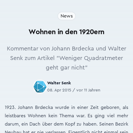
News
Wohnen in den 1920ern
Kommentar von Johann Brdecka und Walter
Senk zum Artikel "Weniger Quadratmeter
geht gar nicht"
Walter Senk
08. Apr 2015 / vor 11 Jahren
1923. Johann Brdecka wurde in einer Zeit geboren, als
leistbares Wohnen kein Thema war. Es ging viel mehr
darum, ein Dach über dem Kopf zu haben. Seinen Bezirk
Neubau hat er nie verlassen. Eigentlich nicht einmal sein