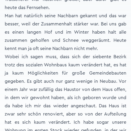
heute das Fernsehen.
Man hat natürlich seine Nachbarn gekannt und das war
besser, weil der Zusammenhalt stärker war. Bei uns gab
es einen langen Hof und im Winter haben halt alle
zusammen geholfen und Schnee weggeräumt. Heute
kennt man ja oft seine Nachbarn nicht mehr.
Wobei ich sagen muss, dass sich der siebente Bezirk
trotz des sozialen Wohnbaus kaum verändert hat, es hat
ja kaum Möglichkeiten für große Gemeindebauten
gegeben. Es gibt auch nur ganz wenige in Neubau. Vor
einem Jahr war zufällig das Haustor von dem Haus offen,
in dem wir gewohnt haben, als ich geboren wurde und
da habe ich mir das wieder angeschaut. Das Haus ist
zwar sehr schön renoviert, aber so von der Aufteilung
hat es sich kaum verändert. Ich habe sogar unsere
Wohnung im ersten Stock wieder gefunden, in der wir