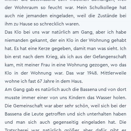
der Wohnraum so feucht war. Mein Schulkollege hat
auch nie jemanden eingeladen, weil die Zustände bei
ihm zu Hause so schrecklich waren.
Das Klo bei uns war natürlich am Gang, aber ich habe
niemanden gekannt, der ein Klo in der Wohnung gehabt
hat. Es hat eine Kerze gegeben, damit man was sieht. Ich
bin erst nach dem Krieg, als ich aus der Gefangenschaft
kam, mit meiner Frau in eine Wohnung gezogen, wo das
Klo in der Wohnung war. Das war 1948. Mittlerweile
wohne ich fast 67 Jahre in dem Haus.
Am Gang gab es natürlich auch die Bassena und von dort
musste immer einer von uns Kindern das Wasser holen.
Die Gemeinschaft war aber sehr schön, weil sich bei der
Bassena die Leute getroffen und sich unterhalten haben
und man sich auch gegenseitig eingeladen hat. Die
Tratscherei war natürlich größer, aber dafür gibt es