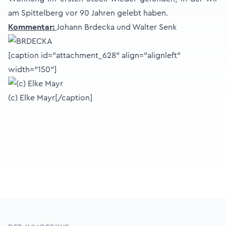
am Spittelberg vor 90 Jahren gelebt haben.
Kommentar:
Johann Brdecka und Walter Senk
[caption id="attachment_628" align="alignleft"
width="150"]
(c) Elke Mayr[/caption]
Footer