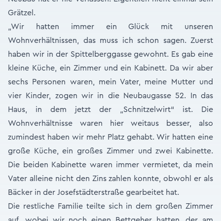
Grätzel.
„Wir hatten immer ein Glück mit unseren
Wohnverhältnissen, das muss ich schon sagen. Zuerst
haben wir in der Spittelberggasse gewohnt. Es gab eine
kleine Küche, ein Zimmer und ein Kabinett. Da wir aber
sechs Personen waren, mein Vater, meine Mutter und
vier Kinder, zogen wir in die Neubaugasse 52. In das
Haus, in dem jetzt der „Schnitzelwirt“ ist. Die
Wohnverhältnisse waren hier weitaus besser, also
zumindest haben wir mehr Platz gehabt. Wir hatten eine
große Küche, ein großes Zimmer und zwei Kabinette.
Die beiden Kabinette waren immer vermietet, da mein
Vater alleine nicht den Zins zahlen konnte, obwohl er als
Bäcker in der Josefstädterstraße gearbeitet hat.
Die restliche Familie teilte sich in dem großen Zimmer
auf, wobei wir noch einen Bettgeher hatten, der am