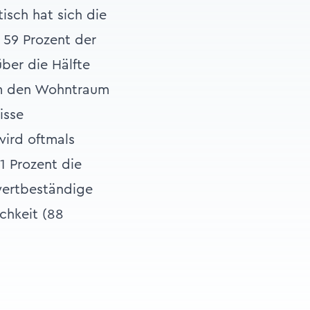
isch hat sich die
 59 Prozent der
ber die Hälfte
Um den Wohntraum
isse
wird oftmals
1 Prozent die
wertbeständige
chkeit (88