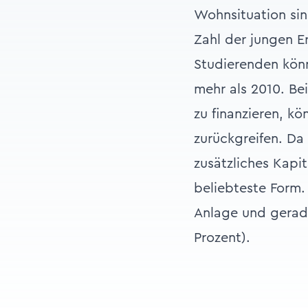
Wohnsituation sin
Zahl der jungen E
Studierenden könn
mehr als 2010. B
zu finanzieren, k
zurückgreifen. Da
zusätzliches Kapi
beliebteste Form.
Anlage und gerade
Prozent).