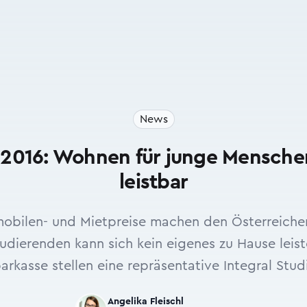
News
2016: Wohnen für junge Mensch
leistbar
obilen- und Mietpreise machen den Österreicher
tudierenden kann sich kein eigenes zu Hause leis
arkasse stellen eine repräsentative Integral Studi
Angelika Fleischl