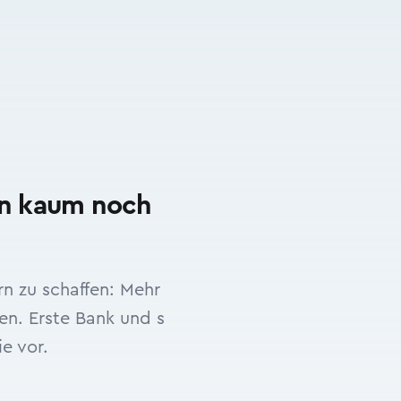
en kaum noch
n zu schaffen: Mehr
ten. Erste Bank und s
e vor.