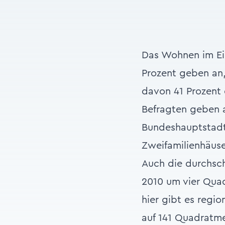
Das Wohnen im Eig
Prozent geben an,
davon 41 Prozent 
Befragten geben a
Bundeshauptstadt 
Zweifamilienhäuser
Auch die durchsch
2010 um vier Quad
hier gibt es regio
auf 141 Quadratme