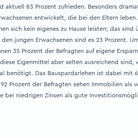
d aktuell 83 Prozent zufrieden. Besonders dramat
rwachsenen entwickelt, die bei den Eltern leben.
en sich kein eigenes zu Hause leisten; das sind ü
ei den jungen Erwachsenen sind es 23 Prozent. 
önnen 35 Prozent der Befragten auf eigene Ersparn
 diese Eigenmittel aber selten ausreichend sind, 
tal benötigt. Das Bauspardarlehen ist dabei mit 6
 92 Prozent der Befragten sehen Immobilien als 
 bei niedrigen Zinsen als gute Investitionsmögli