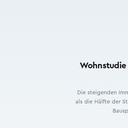
Wohnstudie 
Die steigenden Imm
als die Hälfte der S
Bausp