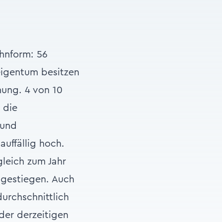
hnform: 56
eigentum besitzen
nung. 4 von 10
 die
 und
auffällig hoch.
gleich zum Jahr
 gestiegen. Auch
durchschnittlich
der derzeitigen