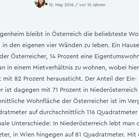
12. May 2016 / vor 10 Jahren
enheim bleibt in Österreich die beliebteste Wo
 in den eigenen vier Wänden zu leben. Ein Haus
der Österreicher, 14 Prozent eine Eigentumswoh
n in einem Mietverhältnis zu wohnen, wobei hier
mit 82 Prozent heraussticht. Der Anteil der Ein-
 ist dagegen mit 71 Prozent in Niederösterreich 
nittliche Wohnfläche der Österreicher ist im Ver
ratmeter auf durchschnittlich 116 Quadratmeter
nale Unterschiede: In Niederösterreich lebt man 
ter, in Wien hingegen auf 81 Quadratmeter. Mit 