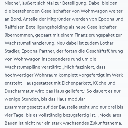
Nische“, äußert sich Mai zur Beteiligung. Dabei bleiben
die bestehenden Gesellschafter von Wohnwagon weiter
an Bord. Anteile der Mitgründer werden von Epoona und
Raiffeisen Beteiligungsholding als neue Gesellschafter
übernommen, gepaart mit einem Finanzierungspaket zur
Wachstumsfinanzierung. Neu dabei ist zudem Lothar
Stadler, Epoona-Partner, der fortan die Geschäftsführung
von Wohnwagon insbesondere rund um die
Wachstumspläne verstärkt: „Mich fasziniert, dass
hochwertiger Wohnraum komplett vorgefertigt im Werk
entsteht – ausgestattet mit Eichenparkett, Küche und
Duscharmatur wird das Haus geliefert.“ So dauert es nur
wenige Stunden, bis das Haus modular
zusammengesetzt auf der Baustelle steht und nur drei bis
vier Tage, bis es vollständig bezugsfertig ist. „Modulares
Bauen ist nicht nur ein stark wachsendes Zukunftsthema.