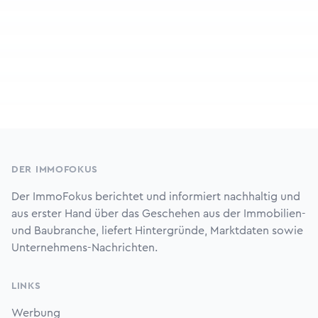
Footer
DER IMMOFOKUS
Der ImmoFokus berichtet und informiert nachhaltig und
aus erster Hand über das Geschehen aus der Immobilien-
und Baubranche, liefert Hintergründe, Marktdaten sowie
Unternehmens-Nachrichten.
LINKS
Werbung