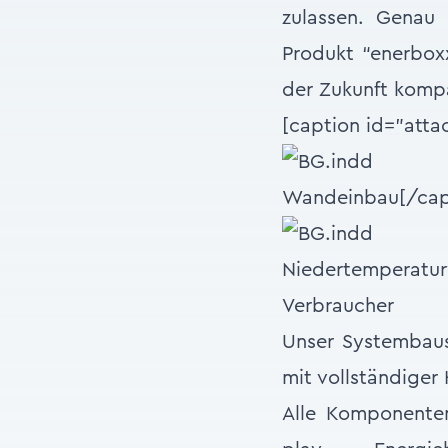
zulassen. Genau
Produkt “enerboxx
der Zukunft kompa
[caption id="atta
Wandeinbau[/cap
Niedertemperatur
Verbraucher
Unser Systembaus
mit vollständiger
Alle Komponente