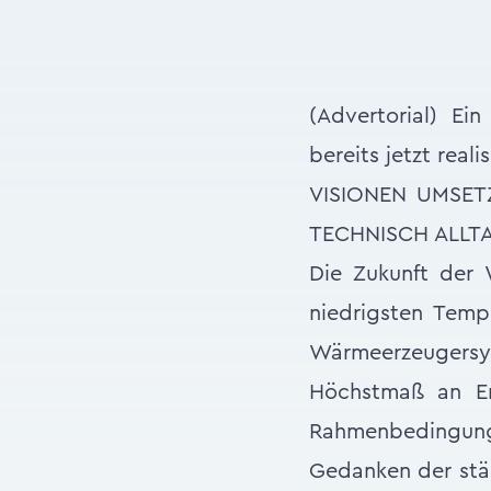
(Advertorial) E
bereits jetzt realis
VISIONEN UMSET
TECHNISCH ALLTA
Die Zukunft der 
niedrigsten Temp
Wärmeerzeugersys
Höchstmaß an Ene
Rahmenbedingun
Gedanken der stä