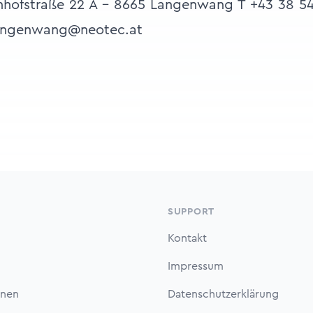
hofstraße 22 A - 8665 Langenwang T +43 38 54
langenwang@neotec.at
SUPPORT
Kontakt
Impressum
onen
Datenschutzerklärung