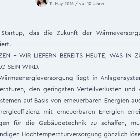
11. May 2016 / vor 10 Jahren
in Startup, das die Zukunft der Wärmeverso
iert.
ZEN – WIR LIEFERN BEREITS HEUTE, WAS IN Z
G SEIN WIRD.
Wärmeenergieversorgung liegt in Anlagensyst
eraturen, den geringsten Verteilverlusten und 
temen auf Basis von erneuer­baren Energien au
rgieeffizienz mit erneuerbaren Energien err
gen für die Gebäudetechnik zu schaffen, m
ndigen Hochtemperaturversorgung gänzlich löse