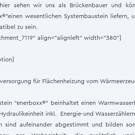
 hier sehen wir uns als Brückenbauer und kö
®”einen wesentlichen Systembaustein liefern, 
tibel zu sein.
chment_7119" align="alignleft" width="380"]
tion]
versorgung für Flächenheizung vom Wärmeerzeu
tein “enerboxx®” beinhaltet einen Warmwasserbe
 Hydraulikeinheit inkl. Energie-und Wasserzähler
n sind aufeinander abgestimmt und bilden som