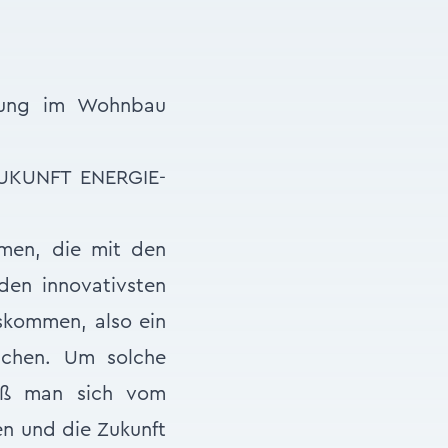
rgung im Wohnbau
UKUNFT ENERGIE-
emen, die mit den
den innovativsten
skommen, also ein
eichen. Um solche
uß man sich vom
n und die Zukunft