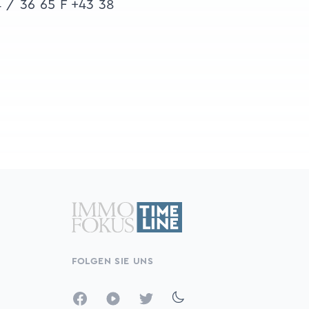
 / 36 65 F +43 38
FOLGEN SIE UNS
Facebook
YouTube
Twitter