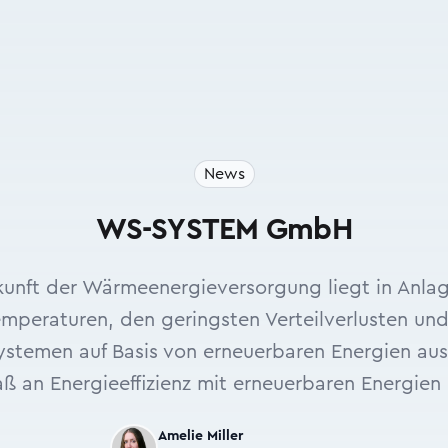
News
WS-SYSTEM GmbH
ukunft der Wärmeenergieversorgung liegt in Anla
emperaturen, den geringsten Verteilverlusten und
temen auf Basis von erneuer­baren Energien au
 an Energieeffizienz mit erneuerbaren Energien 
Amelie Miller