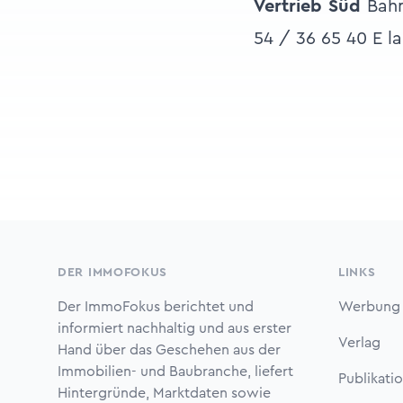
Vertrieb Süd
Bahn
54 / 36 65 40 E 
Footer
DER IMMOFOKUS
LINKS
Der ImmoFokus berichtet und
Werbung
informiert nachhaltig und aus erster
Verlag
Hand über das Geschehen aus der
Immobilien- und Baubranche, liefert
Publikati
Hintergründe, Marktdaten sowie