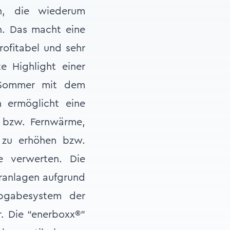
en, die wiederum
n. Das macht eine
rofitabel und sehr
e Highlight einer
 Sommer mit dem
 ermöglicht eine
 bzw. Fernwärme,
e zu erhöhen bzw.
e verwerten. Die
ranlagen aufgrund
bgabesystem der
r. Die “enerboxx®”