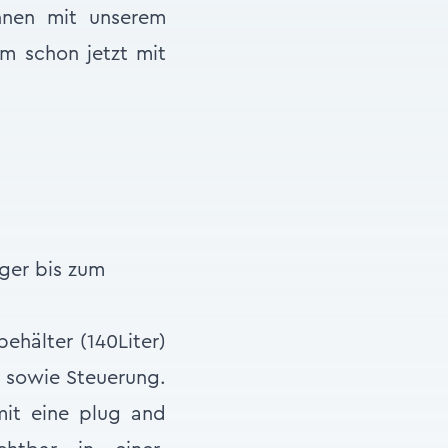
nnen mit unserem
um schon jetzt mit
ger bis zum
hälter (140Liter)
n sowie Steuerung.
it eine plug and