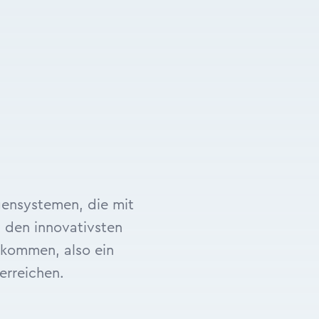
gensystemen, die mit
 den innovativsten
skommen, also ein
erreichen.