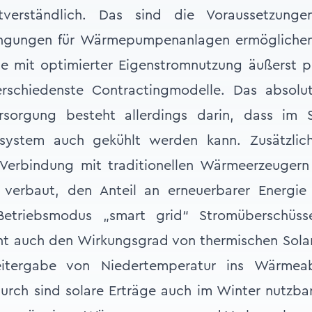
tverständlich. Das sind die Voraussetzung
dingungen für Wärmepumpenanlagen ermögliche
e mit optimierter Eigenstromnutzung äußerst p
verschiedenste Contractingmodelle. Das absolut
sorgung besteht allerdings darin, dass im
nsystem auch gekühlt werden kann. Zusätzlich
erbindung mit traditionellen Wärmeerzeugern
 verbaut, den Anteil an erneuerbarer Energi
Betriebsmodus „smart grid“ Stromüberschüss
ht auch den Wirkungsgrad von thermischen Sola
eitergabe von Niedertemperatur ins Wärmea
rch sind solare Erträge auch im Winter nutzba