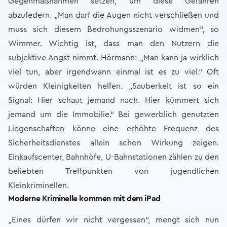
Gegenmaßnahmen setzen, um diese Gefahren
abzufedern. „Man darf die Augen nicht verschließen und
muss sich diesem Bedrohungsszenario widmen“, so
Wimmer. Wichtig ist, dass man den Nutzern die
subjektive Angst nimmt. Hörmann: „Man kann ja wirklich
viel tun, aber irgendwann einmal ist es zu viel.“ Oft
würden Kleinigkeiten helfen. „Sauberkeit ist so ein
Signal: Hier schaut jemand nach. Hier kümmert sich
jemand um die Immobilie.“ Bei gewerblich genutzten
Liegenschaften könne eine erhöhte Frequenz des
Sicherheitsdienstes allein schon Wirkung zeigen.
Einkaufscenter, Bahnhöfe, U-Bahnstationen zählen zu den
beliebten Treffpunkten von jugendlichen
Kleinkriminellen.
Moderne Kriminelle kommen mit dem iPad
„Eines dürfen wir nicht vergessen“, mengt sich nun