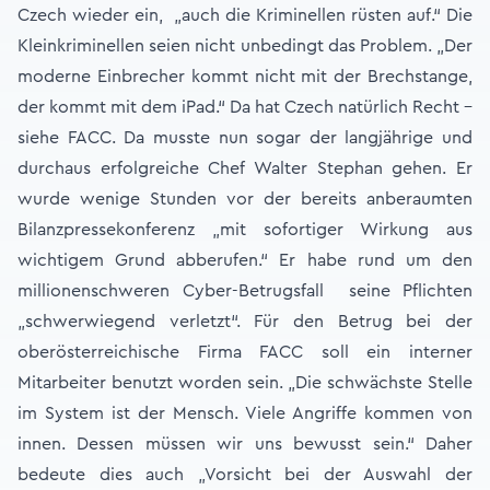
Czech wieder ein, „auch die Kriminellen rüsten auf.“ Die
Kleinkriminellen seien nicht unbedingt das Problem. „Der
moderne Einbrecher kommt nicht mit der Brechstange,
der kommt mit dem iPad.“ Da hat Czech natürlich Recht –
siehe FACC. Da musste nun sogar der langjährige und
durchaus erfolgreiche Chef Walter Stephan gehen. Er
wurde wenige Stunden vor der bereits anberaumten
Bilanzpressekonferenz „mit sofortiger Wirkung aus
wichtigem Grund abberufen.“ Er habe rund um den
millionenschweren Cyber-Betrugsfall seine Pflichten
„schwerwiegend verletzt“. Für den Betrug bei der
oberösterreichische Firma FACC soll ein interner
Mitarbeiter benutzt worden sein. „Die schwächste Stelle
im System ist der Mensch. Viele Angriffe kommen von
innen. Dessen müssen wir uns bewusst sein.“ Daher
bedeute dies auch „Vorsicht bei der Auswahl der