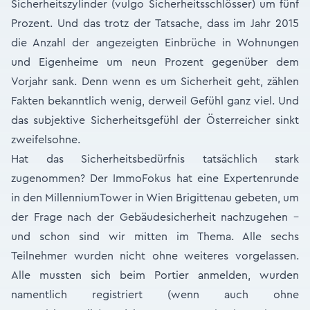
Sicherheitszylinder (vulgo Sicherheitsschlösser) um fünf
Prozent. Und das trotz der Tatsache, dass im Jahr 2015
die Anzahl der angezeigten Einbrüche in Wohnungen
und Eigenheime um neun Prozent gegenüber dem
Vorjahr sank. Denn wenn es um Sicherheit geht, zählen
Fakten bekanntlich wenig, derweil Gefühl ganz viel. Und
das subjektive Sicherheitsgefühl der Österreicher sinkt
zweifelsohne.
Hat das Sicherheitsbedürfnis tatsächlich stark
zugenommen? Der ImmoFokus hat eine Expertenrunde
in den MillenniumTower in Wien Brigittenau gebeten, um
der Frage nach der Gebäudesicherheit nachzugehen –
und schon sind wir mitten im Thema. Alle sechs
Teilnehmer wurden nicht ohne weiteres vorgelassen.
Alle mussten sich beim Portier anmelden, wurden
namentlich registriert (wenn auch ohne