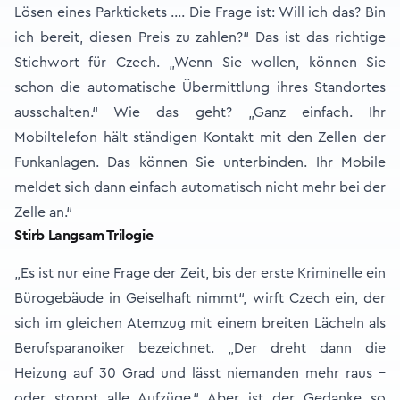
Lösen eines Parktickets …. Die Frage ist: Will ich das? Bin
ich bereit, diesen Preis zu zahlen?“ Das ist das richtige
Stichwort für Czech. „Wenn Sie wollen, können Sie
schon die automatische Übermittlung ihres Standortes
ausschalten.“ Wie das geht? „Ganz einfach. Ihr
Mobiltelefon hält ständigen Kontakt mit den Zellen der
Funkanlagen. Das können Sie unterbinden. Ihr Mobile
meldet sich dann einfach automatisch nicht mehr bei der
Zelle an.“
Stirb Langsam Trilogie
„Es ist nur eine Frage der Zeit, bis der erste Kriminelle ein
Bürogebäude in Geiselhaft nimmt“, wirft Czech ein, der
sich im gleichen Atemzug mit einem breiten Lächeln als
Berufsparanoiker bezeichnet. „Der dreht dann die
Heizung auf 30 Grad und lässt niemanden mehr raus –
oder stoppt alle Aufzüge.“ Aber ist der Gedanke so