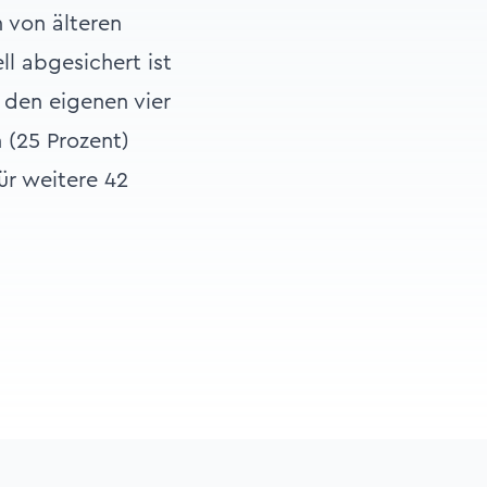
 von älteren
ll abgesichert ist
 den eigenen vier
 (25 Prozent)
ür weitere 42