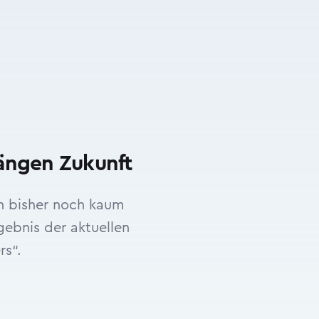
rängen Zukunft
ch bisher noch kaum
ebnis der aktuellen
rs“.