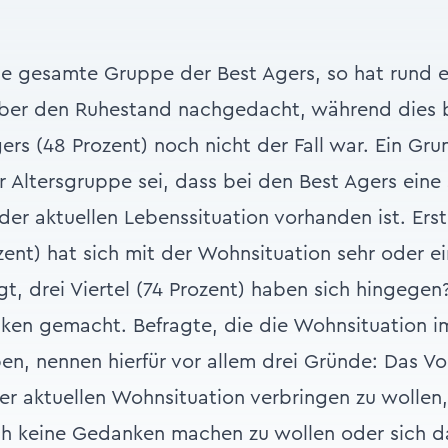
e gesamte Gruppe der Best Agers, so hat rund ei
über den Ruhestand nachgedacht, während dies 
ers (48 Prozent) noch nicht der Fall war. Ein Gru
er Altersgruppe sei, dass bei den Best Agers eine
der aktuellen Lebenssituation vorhanden ist. Erst 
zent) hat sich mit der Wohnsituation sehr oder 
gt, drei Viertel (74 Prozent) haben sich hingege
en gemacht. Befragte, die die Wohnsituation im
n, nennen hierfür vor allem drei Gründe: Das V
r aktuellen Wohnsituation verbringen zu wollen,
h keine Gedanken machen zu wollen oder sich da