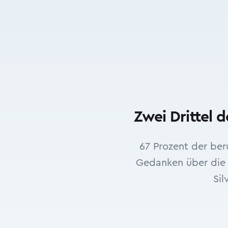
Zwei Drittel 
67 Prozent der ber
Gedanken über die 
Sil