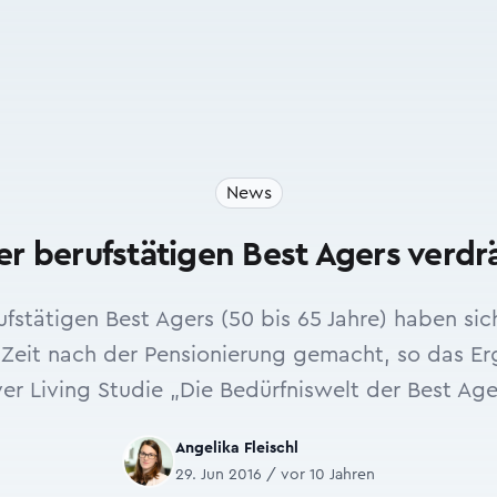
News
der berufstätigen Best Agers verd
ufstätigen Best Agers (50 bis 65 Jahre) haben si
Zeit nach der Pensionierung gemacht, so das Erg
ver Living Studie „Die Bedürfniswelt der Best Age
Angelika Fleischl
29. Jun 2016 / vor 10 Jahren