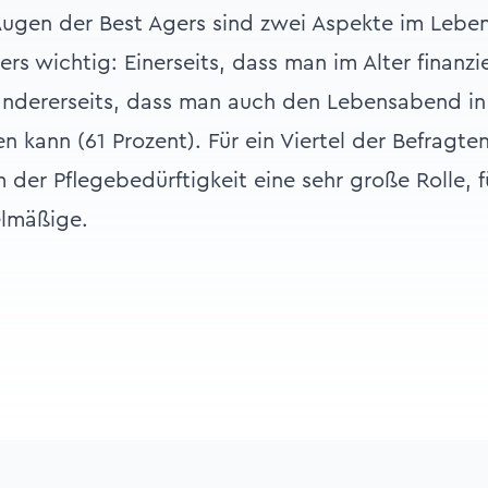
 Augen der Best Agers sind zwei Aspekte im Leben
 wichtig: Einerseits, dass man im Alter finanzie
andererseits, dass man auch den Lebensabend in
 kann (61 Prozent). Für ein Viertel der Befragten
 der Pflegebedürftigkeit eine sehr große Rolle, f
elmäßige.