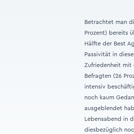
Betrachtet man di
Prozent) bereits 
Hälfte der Best Ag
Passivität in dies
Zufriedenheit mit 
Befragten (26 Pro
intensiv beschäfti
noch kaum Gedank
ausgeblendet habe
Lebensabend in de
diesbezüglich noc