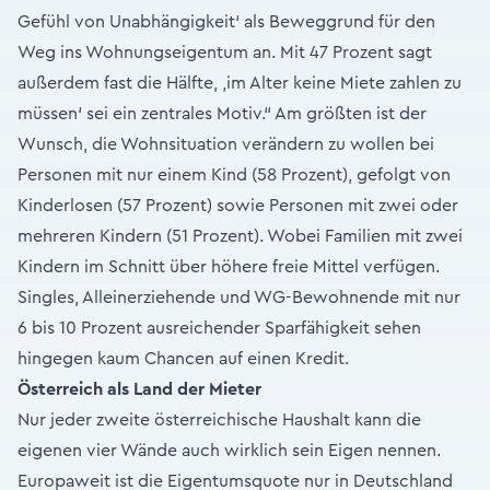
Gefühl von Unabhängigkeit‘ als Beweggrund für den
Weg ins Wohnungseigentum an. Mit 47 Prozent sagt
außerdem fast die Hälfte, ‚im Alter keine Miete zahlen zu
müssen‘ sei ein zentrales Motiv.“ Am größten ist der
Wunsch, die Wohnsituation verändern zu wollen bei
Personen mit nur einem Kind (58 Prozent), gefolgt von
Kinderlosen (57 Prozent) sowie Personen mit zwei oder
mehreren Kindern (51 Prozent). Wobei Familien mit zwei
Kindern im Schnitt über höhere freie Mittel verfügen.
Singles, Alleinerziehende und WG-Bewohnende mit nur
6 bis 10 Prozent ausreichender Sparfähigkeit sehen
hingegen kaum Chancen auf einen Kredit.
Österreich als Land der Mieter
Nur jeder zweite österreichische Haushalt kann die
eigenen vier Wände auch wirklich sein Eigen nennen.
Europaweit ist die Eigentumsquote nur in Deutschland