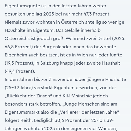
Eigentumsquote ist in den letzten Jahren weiter
gesunken und lag 2025 bei nur mehr 47,3 Prozent.
Niemals zuvor wohnten in Österreich anteilig so wenige
Haushalte im Eigentum. Das Gefälle innerhalb
Österreichs ist jedoch groß: Während zwei Drittel (2025:
66,5 Prozent) der Burgenländer:innen das bewohnte
Eigenheim auch besitzen, ist es in Wien nur jeder fünfte
(19,3 Prozent), in Salzburg knapp jeder zweite Haushalt
(49,4 Prozent).
In den Jahren bis zur Zinswende haben jüngere Haushalte
(25-39 Jahre) verstärkt Eigentum erworben, von der
„Rückkehr der Zinsen“ und KIM-V sind sie jedoch
besonders stark betroffen. „Junge Menschen sind am
Eigentumsmarkt also die „Verlierer“ der letzten Jahre“,
folgert Reith. Lediglich 30,6 Prozent der 25- bis 39-
Jährigen wohnten 2025 in den eigenen vier Wänden,