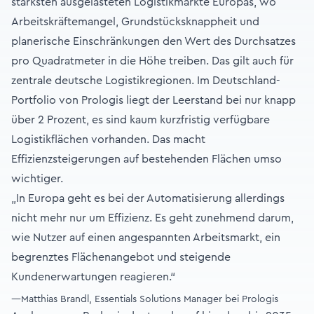
stärksten ausgelasteten Logistikmärkte Europas, wo
Arbeitskräftemangel, Grundstücksknappheit und
planerische Einschränkungen den Wert des Durchsatzes
pro Quadratmeter in die Höhe treiben. Das gilt auch für
zentrale deutsche Logistikregionen. Im Deutschland-
Portfolio von Prologis liegt der Leerstand bei nur knapp
über 2 Prozent, es sind kaum kurzfristig verfügbare
Logistikflächen vorhanden. Das macht
Effizienzsteigerungen auf bestehenden Flächen umso
wichtiger.
„In Europa geht es bei der Automatisierung allerdings
nicht mehr nur um Effizienz. Es geht zunehmend darum,
wie Nutzer auf einen angespannten Arbeitsmarkt, ein
begrenztes Flächenangebot und steigende
Kundenerwartungen reagieren.“
—Matthias Brandl, Essentials Solutions Manager bei Prologis