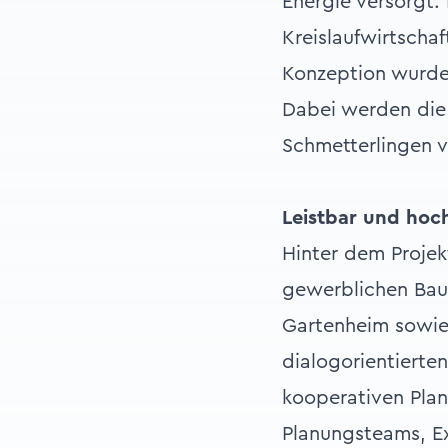
Energie versorgt.
Kreislaufwirtscha
Konzeption wurde
Dabei werden die 
Schmetterlingen v
Leistbar und hoc
Hinter dem Proje
gewerblichen Bau
Gartenheim sowie
dialogorientierte
kooperativen Plan
Planungsteams, Ex