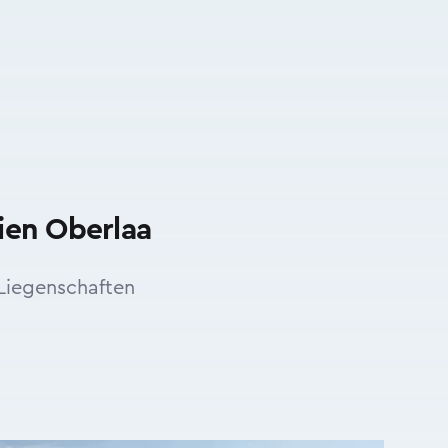
ien Oberlaa
Liegenschaften