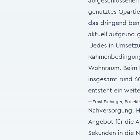
aufgeschlossenen
genutztes Quartie
das dringend benö
aktuell aufgrund 
„Jedes in Umsetz
Rahmenbedingunge
Wohnraum. Beim Pr
insgesamt rund 60
entsteht ein wei
—Ernst Eichinger, Projekt
Nahversorgung, H
Angebot für die A
Sekunden in die 