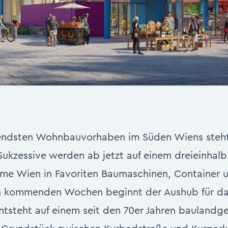
endsten Wohnbauvorhaben im Süden Wiens steht
 Sukzessive werden ab jetzt auf einem dreieinhal
rme Wien in Favoriten Baumaschinen, Container u
en kommenden Wochen beginnt der Aushub für das
ntsteht auf einem seit den 70er Jahren bauland