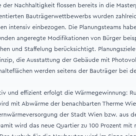
 der Nachhaltigkeit flossen bereits in die Master
entierten Bauträgerwettbewerbs wurden zahlrei
en intensiv einbezogen. Die Planungsteams habe
nden angeregte Modifikationen von Bürger beis
öhen und Staffelung berücksichtigt. Planungsziel
zip, die Ausstattung der Gebäude mit Photovol
lteflächen werden seitens der Bauträger bei de
iv und effizient erfolgt die Wärmegewinnung: R
wird mit Abwärme der benachbarten Therme Wien 
ernwärmeversorgung der Stadt Wien bzw. aus d
it wird das neue Quartier zu 100 Prozent mit 