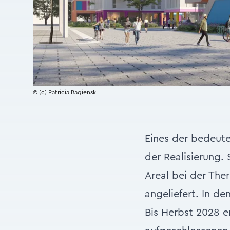
© (c) Patricia Bagienski
Eines der bedeut
der Realisierung.
Areal bei der The
angeliefert. In d
Bis Herbst 2028 e