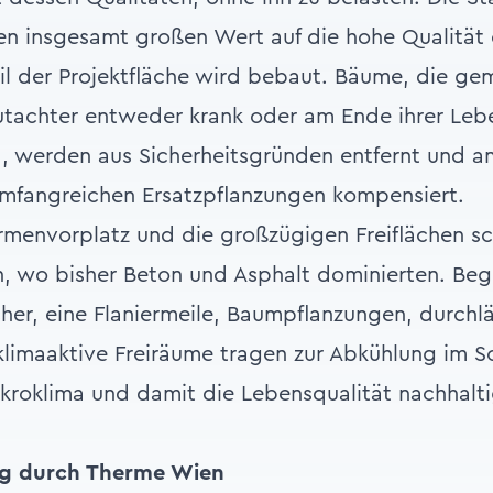
en insgesamt großen Wert auf die hohe Qualität ö
il der Projektfläche wird bebaut. Bäume, die g
achter entweder krank oder am Ende ihrer Leb
 werden aus Sicherheitsgründen entfernt und a
umfangreichen Ersatzpflanzungen kompensiert.
menvorplatz und die großzügigen Freiflächen sc
n, wo bisher Beton und Asphalt dominierten. Beg
er, eine Flaniermeile, Baumpflanzungen, durchl
klimaaktive Freiräume tragen zur Abkühlung im 
kroklima und damit die Lebensqualität nachhalti
g durch Therme Wien