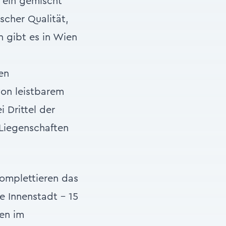
 ein gemischt
scher Qualität,
 gibt es in Wien
en
on leistbarem
 Drittel der
 Liegenschaften
omplettieren das
e Innenstadt – 15
en im