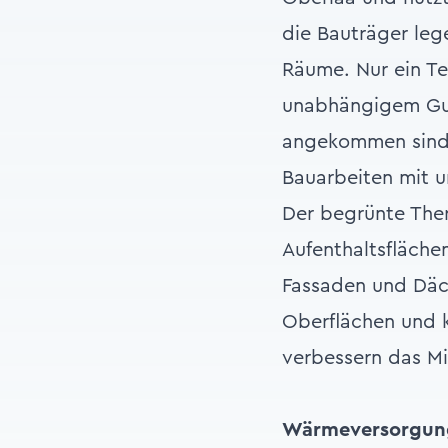
die Bauträger leg
Räume. Nur ein Te
unabhängigem Gut
angekommen sind,
Bauarbeiten mit 
Der begrünte Ther
Aufenthaltsfläche
Fassaden und Däch
Oberflächen und 
verbessern das Mi
Wärmeversorgun