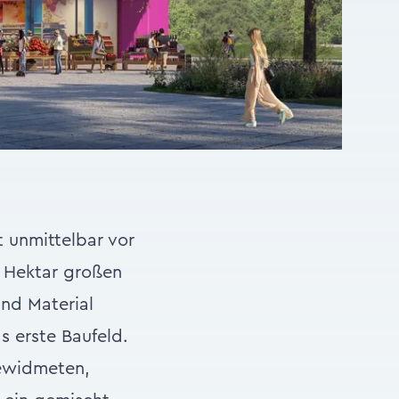
 unmittelbar vor
b Hektar großen
nd Material
 erste Baufeld.
gewidmeten,