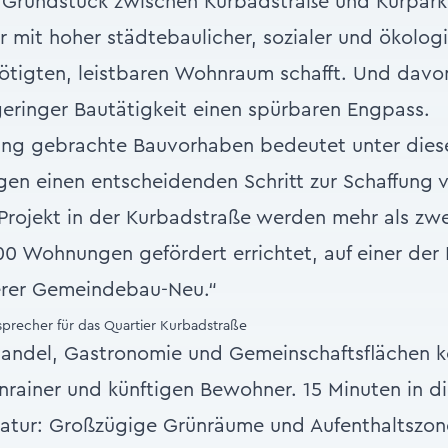
 Grundstück zwischen Kurbadstraße und Kurpark
r mit hoher städtebaulicher, sozialer und ökologi
tigten, leistbaren Wohnraum schafft. Und davon
geringer Bautätigkeit einen spürbaren Engpass.
ung gebrachte Bauvorhaben bedeutet unter dies
n einen entscheidenden Schritt zur Schaffung v
ojekt in der Kurbadstraße werden mehr als zwei
0 Wohnungen gefördert errichtet, auf einer der
terer Gemeindebau-Neu.“
sprecher für das Quartier Kurbadstraße
andel, Gastronomie und Gemeinschaftsflächen k
nrainer und künftigen Bewohner. 15 Minuten in di
Natur: Großzügige Grünräume und Aufenthaltszon