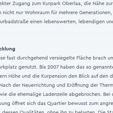
rekter Zugang zum Kurpark Oberlaa, die Nähe zur
n nicht nur Wohnraum für mehrere Generationen
urbadstraße einen lebenswerten, lebendigen und
cklung
iese fast durchgehend versiegelte Fläche brach 
rkplatz genutzt. Bis 2007 haben das so genannt
rn Höhe und die Kurpension den Blick auf den d
. Nach der Neuerrichtung und Eröffnung der The
wie die ehemalige Ladenzeile abgebrochen. Bei 
uung öffnet sich das Quartier bewusst zum angr
 dessen Qualitäten, ohne ihn zu belasten. Die S