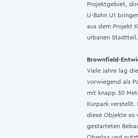
Projektgebiet, di
U-Bahn U1 bringe
aus dem Projekt K
urbanen Stadtteil.
Brownfield-Entwi
Viele Jahre lag d
vorwiegend als Pa
mit knapp 30 Mete
Kurpark verstellt
diese Objekte so 
gestarteten Beba
Oberlaa und nutzt