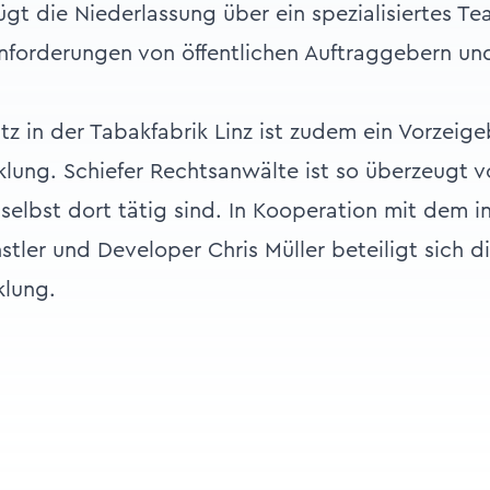
gt die Niederlassung über ein spezialisiertes Te
nforderungen von öffentlichen Auftraggebern u
tz in der Tabakfabrik Linz ist zudem ein Vorzeigeb
lung. Schiefer Rechtsanwälte ist so überzeugt 
selbst dort tätig sind. In Kooperation mit dem i
tler und Developer Chris Müller beteiligt sich di
klung.