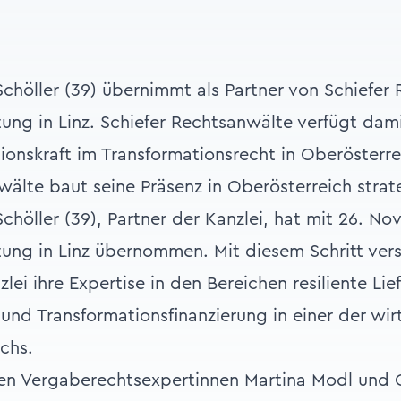
-Schöller (39) übernimmt als Partner von Schiefer
tung in Linz. Schiefer Rechtsanwälte verfügt da
tionskraft im Transformationsrecht in Oberösterre
wälte baut seine Präsenz in Oberösterreich strat
Schöller (39), Partner der Kanzlei, hat mit 26. N
tung in Linz übernommen. Mit diesem Schritt vers
ei ihre Expertise in den Bereichen resiliente Lie
und Transformationsfinanzierung in einer der wir
chs.
n Vergaberechtsexpertinnen Martina Modl und 