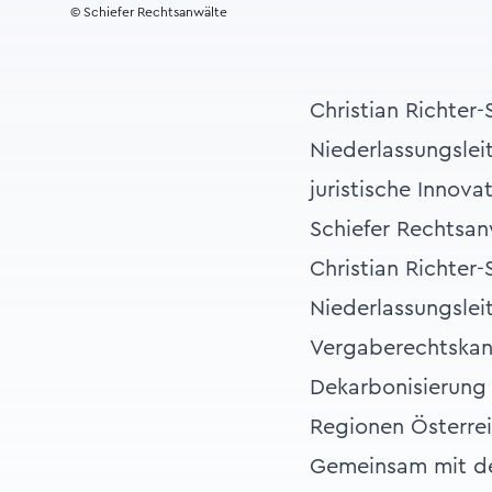
© Schiefer Rechtsanwälte
Christian Richter
Niederlassungslei
juristische Innova
Schiefer Rechtsan
Christian Richter-
Niederlassungslei
Vergaberechtskanzl
Dekarbonisierung 
Regionen Österrei
Gemeinsam mit de