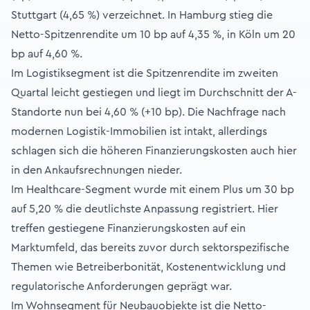
Stuttgart (4,65 %) verzeichnet. In Hamburg stieg die
Netto-Spitzenrendite um 10 bp auf 4,35 %, in Köln um 20
bp auf 4,60 %.
Im Logistiksegment ist die Spitzenrendite im zweiten
Quartal leicht gestiegen und liegt im Durchschnitt der A-
Standorte nun bei 4,60 % (+10 bp). Die Nachfrage nach
modernen Logistik-Immobilien ist intakt, allerdings
schlagen sich die höheren Finanzierungskosten auch hier
in den Ankaufsrechnungen nieder.
Im Healthcare-Segment wurde mit einem Plus um 30 bp
auf 5,20 % die deutlichste Anpassung registriert. Hier
treffen gestiegene Finanzierungskosten auf ein
Marktumfeld, das bereits zuvor durch sektorspezifische
Themen wie Betreiberbonität, Kostenentwicklung und
regulatorische Anforderungen geprägt war.
Im Wohnsegment für Neubauobjekte ist die Netto-