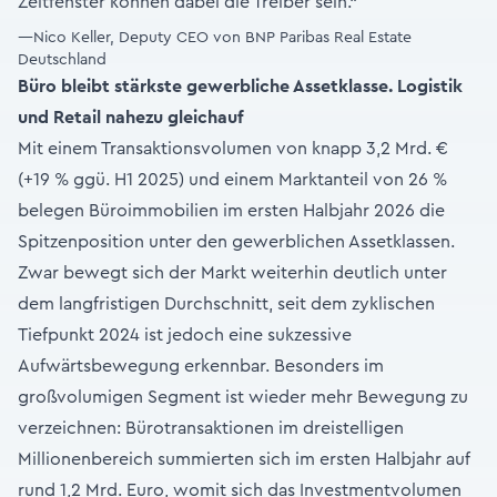
Zeitfenster können dabei die Treiber sein.“
—Nico Keller, Deputy CEO von BNP Paribas Real Estate
Deutschland
Büro bleibt stärkste gewerbliche Assetklasse. Logistik
und Retail nahezu gleichauf
Mit einem Transaktionsvolumen von knapp 3,2 Mrd. €
(+19 % ggü. H1 2025) und einem Marktanteil von 26 %
belegen Büroimmobilien im ersten Halbjahr 2026 die
Spitzenposition unter den gewerblichen Assetklassen.
Zwar bewegt sich der Markt weiterhin deutlich unter
dem langfristigen Durchschnitt, seit dem zyklischen
Tiefpunkt 2024 ist jedoch eine sukzessive
Aufwärtsbewegung erkennbar. Besonders im
großvolumigen Segment ist wieder mehr Bewegung zu
verzeichnen: Bürotransaktionen im dreistelligen
Millionenbereich summierten sich im ersten Halbjahr auf
rund 1,2 Mrd. Euro, womit sich das Investmentvolumen