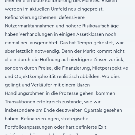
eher eine erneute Kalibrierung des Marktes. Risiken
werden im aktuellen Umfeld neu eingepreist.
Refinanzierungsthemen, defensivere
Nutzermarktannahmen und höhere Risikoaufschläge
haben Verhandlungen in einigen Assetklassen noch
einmal neu ausgerichtet. Das hat Tempo gekostet, war
aber letztlich notwendig. Denn der Markt kommt nicht
allein durch die Hoffnung auf niedrigere Zinsen zurück,
sondern durch Preise, die Finanzierung, Mietperspektive
und Objektkomplexität realistisch abbilden. Wo dies
gelingt und Verkäufer mit einem klaren
Handlungsrahmen in die Prozesse gehen, kommen
Transaktionen erfolgreich zustande, wie wir
insbesondere am Ende des zweiten Quartals gesehen
haben. Refinanzierungen, strategische
Portfolioanpassungen oder hart definierte Exit-