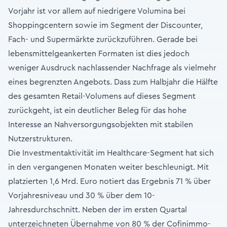
Vorjahr ist vor allem auf niedrigere Volumina bei
Shoppingcentern sowie im Segment der Discounter,
Fach- und Supermärkte zurückzuführen. Gerade bei
lebensmittelgeankerten Formaten ist dies jedoch
weniger Ausdruck nachlassender Nachfrage als vielmehr
eines begrenzten Angebots. Dass zum Halbjahr die Hälfte
des gesamten Retail-Volumens auf dieses Segment
zurückgeht, ist ein deutlicher Beleg für das hohe
Interesse an Nahversorgungsobjekten mit stabilen
Nutzerstrukturen.
Die Investmentaktivität im Healthcare-Segment hat sich
in den vergangenen Monaten weiter beschleunigt. Mit
platzierten 1,6 Mrd. Euro notiert das Ergebnis 71 % über
Vorjahresniveau und 30 % über dem 10-
Jahresdurchschnitt. Neben der im ersten Quartal
unterzeichneten Übernahme von 80 % der Cofinimmo-