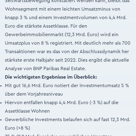
Seitwärtsbewegung konstatiert werden kann, bleibt das
Wohnsegment mit einem leichten Umsatzminus von
knapp 3 % und einem Investmentvolumen von 4,4 Mrd.
Euro die stärkste Assetklasse. Für den
Gewerbeimmobilienmarkt (12,3 Mrd. Euro) wird ein
Umsatzplus von 8 % registriert. Mit deutlich mehr als 700
Transaktionen war es das von der Abschlussdynamik her
stärkste erste Halbjahr seit 2022. Dies ergibt die aktuelle
Analyse von BNP Paribas Real Estate.
Die wichtigsten Ergebnisse im Überblick:
Mit gut 16,6 Mrd. Euro notiert der Investmentumsatz 5 %
über dem Vorjahresniveau
Hiervon entfallen knapp 4,4 Mrd. Euro (-3 %) auf die
Assetklasse Wohnen
Gewerbliche Investments belaufen sich auf fast 12,3 Mrd.
Euro (+8 %)