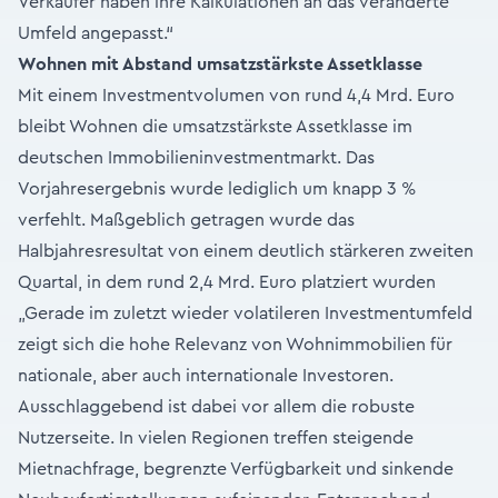
Verkäufer haben ihre Kalkulationen an das veränderte
Umfeld angepasst.“
Wohnen mit Abstand umsatzstärkste Assetklasse
Mit einem Investmentvolumen von rund 4,4 Mrd. Euro
bleibt Wohnen die umsatzstärkste Assetklasse im
deutschen Immobilieninvestmentmarkt. Das
Vorjahresergebnis wurde lediglich um knapp 3 %
verfehlt. Maßgeblich getragen wurde das
Halbjahresresultat von einem deutlich stärkeren zweiten
Quartal, in dem rund 2,4 Mrd. Euro platziert wurden
„Gerade im zuletzt wieder volatileren Investmentumfeld
zeigt sich die hohe Relevanz von Wohnimmobilien für
nationale, aber auch internationale Investoren.
Ausschlaggebend ist dabei vor allem die robuste
Nutzerseite. In vielen Regionen treffen steigende
Mietnachfrage, begrenzte Verfügbarkeit und sinkende