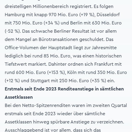
dreistelligen Millionenbereich registriert. Es folgen
Hamburg mit knapp 970 Mio. Euro (+19 %), Düsseldorf
mit 750 Mio. Euro (+34 %) und Berlin mit 630 Mio. Euro
(-52 %). Das schwache Berliner Resultat ist vor allem
dem Mangel an Bürotransaktionen geschuldet. Das
Office-Volumen der Hauptstadt liegt zur Jahresmitte
lediglich bei rund 85 Mio. Euro, was einen historischen
Tiefstwert markiert. Dahinter ordnen sich Frankfurt mit
rund 600 Mio. Euro (+153 %), Köln mit rund 350 Mio. Euro
(+12 %) und Stuttgart mit 250 Mio. Euro (+35 %) ein.
Erstmals seit Ende 2023 Renditeanstiege in sämtlichen
Assetklassen
Bei den Netto-Spitzenrenditen waren im zweiten Quartal
erstmals seit Ende 2023 wieder über sämtliche
Assetklassen hinweg spürbare Anstiege zu verzeichnen.
Ausschlaggebend ist vor allem, dass sich das