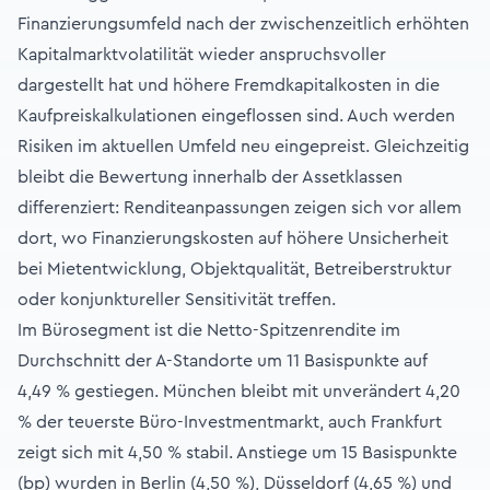
Finanzierungsumfeld nach der zwischenzeitlich erhöhten
Kapitalmarktvolatilität wieder anspruchsvoller
dargestellt hat und höhere Fremdkapitalkosten in die
Kaufpreiskalkulationen eingeflossen sind. Auch werden
Risiken im aktuellen Umfeld neu eingepreist. Gleichzeitig
bleibt die Bewertung innerhalb der Assetklassen
differenziert: Renditeanpassungen zeigen sich vor allem
dort, wo Finanzierungskosten auf höhere Unsicherheit
bei Mietentwicklung, Objektqualität, Betreiberstruktur
oder konjunktureller Sensitivität treffen.
Im Bürosegment ist die Netto-Spitzenrendite im
Durchschnitt der A-Standorte um 11 Basispunkte auf
4,49 % gestiegen. München bleibt mit unverändert 4,20
% der teuerste Büro-Investmentmarkt, auch Frankfurt
zeigt sich mit 4,50 % stabil. Anstiege um 15 Basispunkte
(bp) wurden in Berlin (4,50 %), Düsseldorf (4,65 %) und