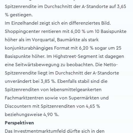
Spitzenrendite im Durchschnitt der A-Standorte auf 3,65
% gestiegen.
Im Einzelhandel zeigt sich ein differenziertes Bild.
Shoppingcenter rentieren mit 6,00 % um 10 Basispunkte
höher als im Vorquartal, Baumärkte als stark
konjunkturabhängiges Format mit 6,20 % sogar um 25
Basispunkte höher. Im Highstreet-Segment ist dagegen
eine Seitwärtsbewegung zu beobachten. Die Netto-
Spitzenrendite liegt im Durchschnitt der A-Standorte
unverändert bei 3,85 %. Ebenfalls stabil sind die
Spitzenrenditen von lebensmittelgeankerten
Fachmarktzentren sowie von Supermärkten und
Discountern mit Spitzenrenditen von 4,65 %
beziehungsweise 4,90 %.
Perspektiven
Das Investmentmarktumfeld dürfte sich in den