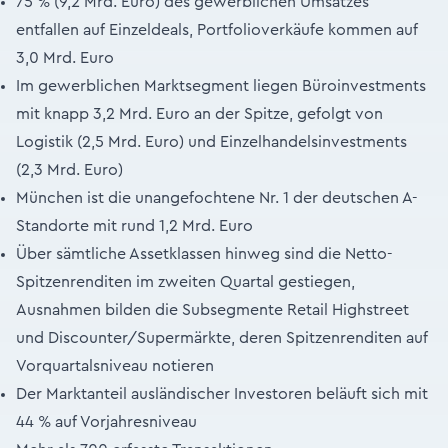
75 % (9,2 Mrd. Euro) des gewerblichen Umsatzes
entfallen auf Einzeldeals, Portfolioverkäufe kommen auf
3,0 Mrd. Euro
Im gewerblichen Marktsegment liegen Büroinvestments
mit knapp 3,2 Mrd. Euro an der Spitze, gefolgt von
Logistik (2,5 Mrd. Euro) und Einzelhandelsinvestments
(2,3 Mrd. Euro)
München ist die unangefochtene Nr. 1 der deutschen A-
Standorte mit rund 1,2 Mrd. Euro
Über sämtliche Assetklassen hinweg sind die Netto-
Spitzenrenditen im zweiten Quartal gestiegen,
Ausnahmen bilden die Subsegmente Retail Highstreet
und Discounter/Supermärkte, deren Spitzenrenditen auf
Vorquartalsniveau notieren
Der Marktanteil ausländischer Investoren beläuft sich mit
44 % auf Vorjahresniveau