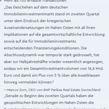
Mehr als 700 erfasste Transaktionen
„Das Geschehen auf dem deutschen
Immobilieninvestmentmarkt stand im zweiten Quartal
unter dem Eindruck der kriegerischen
Auseinandersetzungen im Nahen Osten mit all ihren
Implikationen auf die gesamtwirtschaftliche Entwicklung
sowie auf die für Immobilieninvestments
entscheidenden Finanzierungskonditionen. Die
Abschlussdynamik war temporär stark gedrosselt, hat
aber zur Halbjahreshälfte wieder wesentlich angezogen,
sodass wir ein Gesamtinvestmentvolumen von 16,6 Mrd.
Euro und damit ein Plus von 5 % über alle Assetklassen
hinweg vermelden können.“
—Marcus Zorn, CEO von BNP Paribas Real Estate Deutschland
„Gerade zu Beginn des zweiten Quartals haben die
geopolitischen Entwicklungen im Nahen Osten die