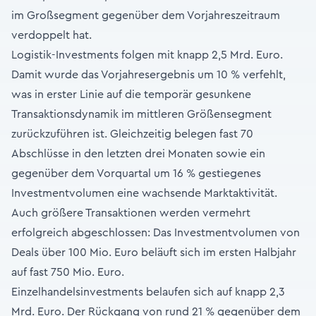
im Großsegment gegenüber dem Vorjahreszeitraum
verdoppelt hat.
Logistik-Investments folgen mit knapp 2,5 Mrd. Euro.
Damit wurde das Vorjahresergebnis um 10 % verfehlt,
was in erster Linie auf die temporär gesunkene
Transaktionsdynamik im mittleren Größensegment
zurückzuführen ist. Gleichzeitig belegen fast 70
Abschlüsse in den letzten drei Monaten sowie ein
gegenüber dem Vorquartal um 16 % gestiegenes
Investmentvolumen eine wachsende Marktaktivität.
Auch größere Transaktionen werden vermehrt
erfolgreich abgeschlossen: Das Investmentvolumen von
Deals über 100 Mio. Euro beläuft sich im ersten Halbjahr
auf fast 750 Mio. Euro.
Einzelhandelsinvestments belaufen sich auf knapp 2,3
Mrd. Euro. Der Rückgang von rund 21 % gegenüber dem