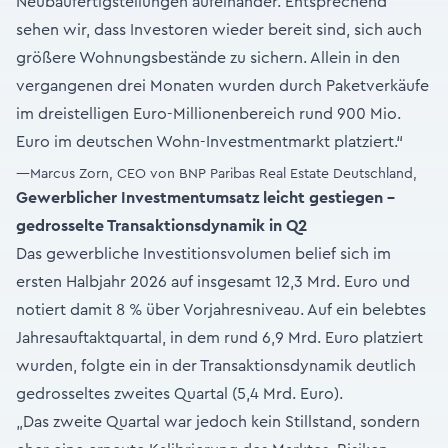
Neubaufertigstellungen aufeinander. Entsprechend
sehen wir, dass Investoren wieder bereit sind, sich auch
größere Wohnungsbestände zu sichern. Allein in den
vergangenen drei Monaten wurden durch Paketverkäufe
im dreistelligen Euro-Millionenbereich rund 900 Mio.
Euro im deutschen Wohn-Investmentmarkt platziert.“
—Marcus Zorn, CEO von BNP Paribas Real Estate Deutschland,
Gewerblicher Investmentumsatz leicht gestiegen –
gedrosselte Transaktionsdynamik in Q2
Das gewerbliche Investitionsvolumen belief sich im
ersten Halbjahr 2026 auf insgesamt 12,3 Mrd. Euro und
notiert damit 8 % über Vorjahresniveau. Auf ein belebtes
Jahresauftaktquartal, in dem rund 6,9 Mrd. Euro platziert
wurden, folgte ein in der Transaktionsdynamik deutlich
gedrosseltes zweites Quartal (5,4 Mrd. Euro).
„Das zweite Quartal war jedoch kein Stillstand, sondern