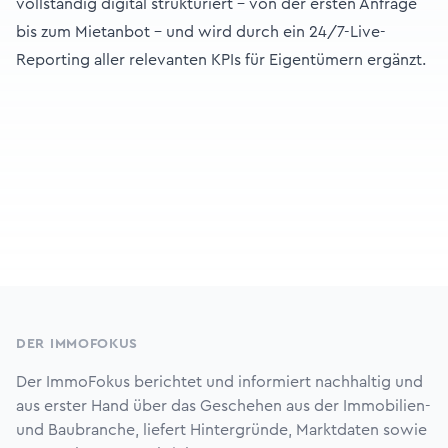
vollständig digital strukturiert – von der ersten Anfrage
bis zum Mietanbot – und wird durch ein 24/7-Live-
Reporting aller relevanten KPIs für Eigentümern ergänzt.
Footer
DER IMMOFOKUS
Der ImmoFokus berichtet und informiert nachhaltig und
aus erster Hand über das Geschehen aus der Immobilien-
und Baubranche, liefert Hintergründe, Marktdaten sowie