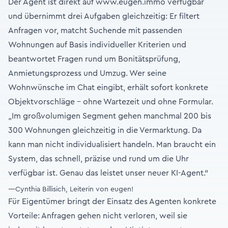
Der Agent ist direkt auf
www.eugen.immo
verfügbar
und übernimmt drei Aufgaben gleichzeitig: Er filtert
Anfragen vor, matcht Suchende mit passenden
Wohnungen auf Basis individueller Kriterien und
beantwortet Fragen rund um Bonitätsprüfung,
Anmietungsprozess und Umzug. Wer seine
Wohnwünsche im Chat eingibt, erhält sofort konkrete
Objektvorschläge – ohne Wartezeit und ohne Formular.
„Im großvolumigen Segment gehen manchmal 200 bis
300 Wohnungen gleichzeitig in die Vermarktung. Da
kann man nicht individualisiert handeln. Man braucht ein
System, das schnell, präzise und rund um die Uhr
verfügbar ist. Genau das leistet unser neuer KI-Agent.“
—Cynthia Billisich, Leiterin von eugen!
Für Eigentümer bringt der Einsatz des Agenten konkrete
Vorteile: Anfragen gehen nicht verloren, weil sie