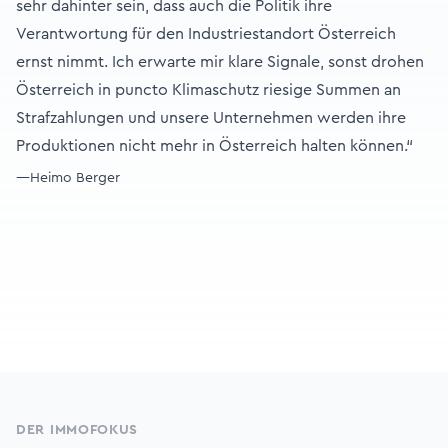
sehr dahinter sein, dass auch die Politik ihre
Verantwortung für den Industriestandort Österreich
ernst nimmt. Ich erwarte mir klare Signale, sonst drohen
Österreich in puncto Klimaschutz riesige Summen an
Strafzahlungen und unsere Unternehmen werden ihre
Produktionen nicht mehr in Österreich halten können.“
—Heimo Berger
Footer
DER IMMOFOKUS