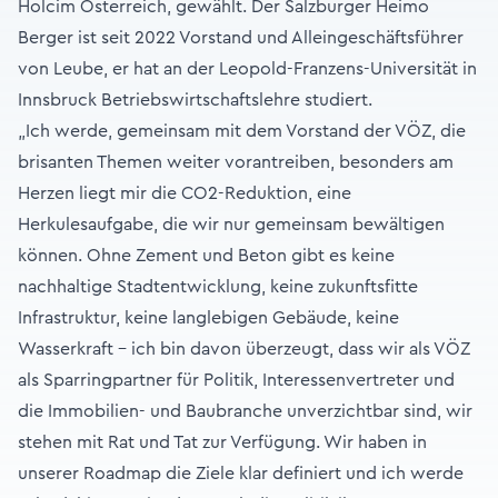
Holcim Österreich, gewählt. Der Salzburger Heimo
Berger ist seit 2022 Vorstand und Alleingeschäftsführer
von Leube, er hat an der Leopold-Franzens-Universität in
Innsbruck Betriebswirtschaftslehre studiert.
„Ich werde, gemeinsam mit dem Vorstand der VÖZ, die
brisanten Themen weiter vorantreiben, besonders am
Herzen liegt mir die CO2-Reduktion, eine
Herkulesaufgabe, die wir nur gemeinsam bewältigen
können. Ohne Zement und Beton gibt es keine
nachhaltige Stadtentwicklung, keine zukunftsfitte
Infrastruktur, keine langlebigen Gebäude, keine
Wasserkraft – ich bin davon überzeugt, dass wir als VÖZ
als Sparringpartner für Politik, Interessenvertreter und
die Immobilien- und Baubranche unverzichtbar sind, wir
stehen mit Rat und Tat zur Verfügung. Wir haben in
unserer Roadmap die Ziele klar definiert und ich werde