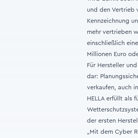
und den Vertrieb 
Kennzeichnung un
mehr vertrieben w
einschließlich ei
Millionen Euro od
Für Hersteller un
dar: Planungssich
verkaufen, auch i
HELLA erfüllt als 
Wetterschutzsyst
der ersten Herste
„Mit dem Cyber Res