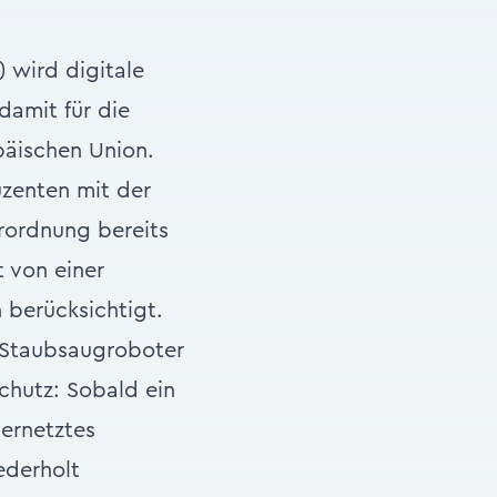
 wird digitale
damit für die
päischen Union.
uzenten mit der
rordnung bereits
t von einer
 berücksichtigt.
Staubsaugroboter
chutz: Sobald ein
vernetztes
ederholt