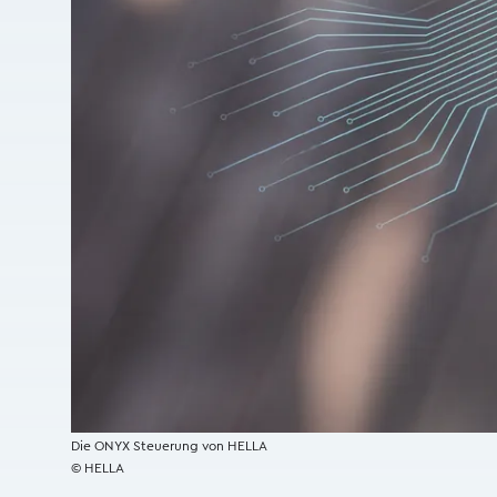
Die ONYX Steuerung von HELLA
© HELLA