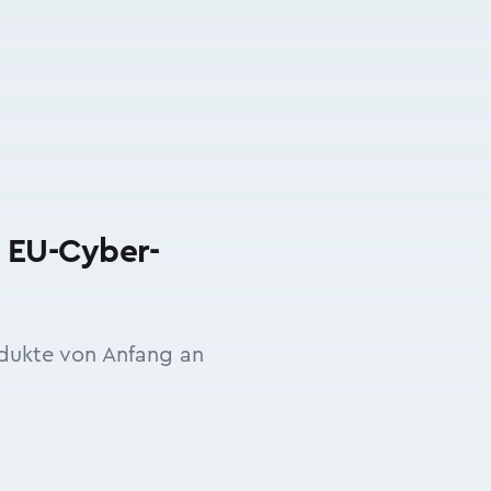
n EU-Cyber-
odukte von Anfang an