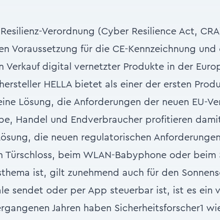
Resilienz-Verordnung (Cyber Resilience Act, CRA)
uen Voraussetzung für die CE-Kennzeichnung und 
 Verkauf digital vernetzter Produkte in der Euro
ersteller HELLA bietet als einer der ersten Prod
ine Lösung, die Anforderungen der neuen EU-Ve
iebe, Handel und Endverbraucher profitieren dami
Lösung, die neuen regulatorischen Anforderungen
n Türschloss, beim WLAN-Babyphone oder beim 
sthema ist, gilt zunehmend auch für den Sonnens
e sendet oder per App steuerbar ist, ist es ein 
ergangenen Jahren haben Sicherheitsforscher1 wi