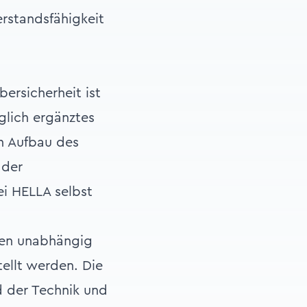
erstandsfähigkeit
ersicherheit ist
glich ergänztes
n Aufbau des
 der
i HELLA selbst
gen unabhängig
ellt werden. Die
d der Technik und