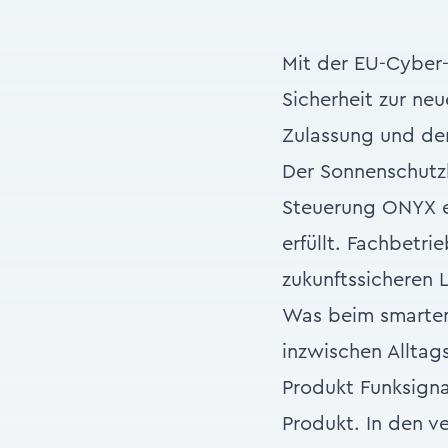
Mit der EU-Cyber-
Sicherheit zur ne
Zulassung und den
Der Sonnenschutzh
Steuerung ONYX e
erfüllt. Fachbetr
zukunftssicheren 
Was beim smarte
inzwischen Alltag
Produkt Funksignal
Produkt. In den v