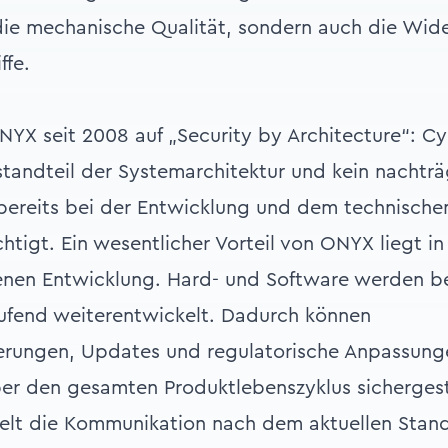
 die mechanische Qualität, sondern auch die Wid
ffe.
NYX seit 2008 auf „Security by Architecture“: Cyb
tandteil der Systemarchitektur und kein nachträ
bereits bei der Entwicklung und dem technische
htigt. Ein wesentlicher Vorteil von ONYX liegt in
nen Entwicklung. Hard- und Software werden be
aufend weiterentwickelt. Dadurch können
derungen, Updates und regulatorische Anpassun
er den gesamten Produktlebenszyklus sichergest
elt die Kommunikation nach dem aktuellen Stan