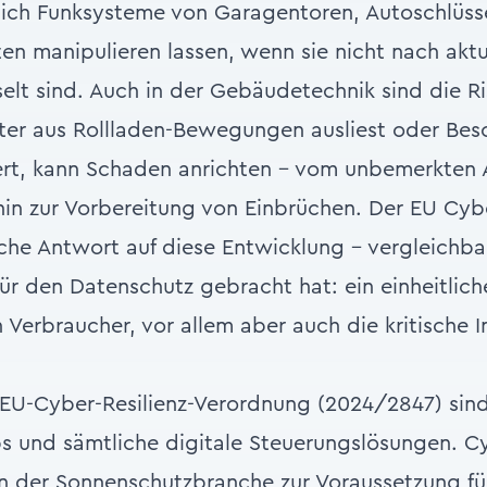
sich Funksysteme von Garagentoren, Autoschlüss
 manipulieren lassen, wenn sie nicht nach aktu
selt sind. Auch in der Gebäudetechnik sind die Ri
er aus Rollladen-Bewegungen ausliest oder Be
uert, kann Schaden anrichten – vom unbemerkten
in zur Vorbereitung von Einbrüchen. Der EU Cybe
ische Antwort auf diese Entwicklung – vergleichb
r den Datenschutz gebracht hat: ein einheitlich
Verbraucher, vor allem aber auch die kritische In
 EU-Cyber-Resilienz-Verordnung (2024/2847) sin
 und sämtliche digitale Steuerungslösungen. Cy
n der Sonnenschutzbranche zur Voraussetzung fü