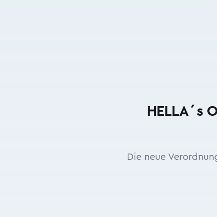
HELLA´s ON
Die neue Verordnung