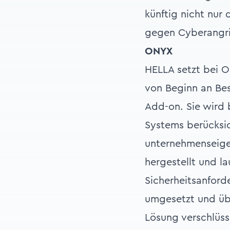
künftig nicht nur
gegen Cyberangri
ONYX
HELLA setzt bei O
von Beginn an Bes
Add-on. Sie wird 
Systems berücksic
unternehmenseige
hergestellt und l
Sicherheitsanfor
umgesetzt und üb
Lösung verschlüss