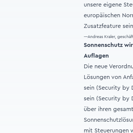
unsere eigene Ste
europäischen Norm
Zusatzfeature sein
—Andreas Kraler, geschäf
Sonnenschutz wir
Auflagen
Die neue Verordnu
Lösungen von Anfa
sein (Security by
sein (Security by
über ihren gesam
Sonnenschutzlös
mit Steuerungen w