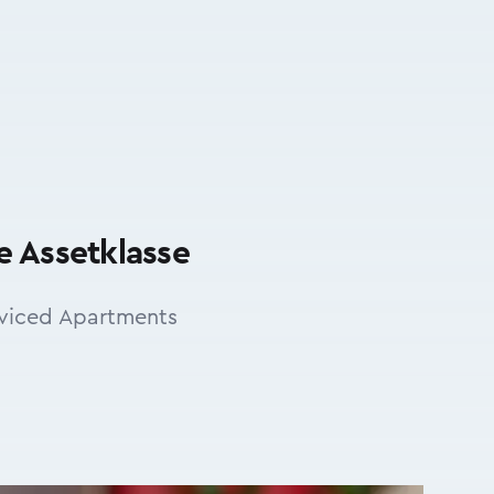
e Assetklasse
viced Apartments