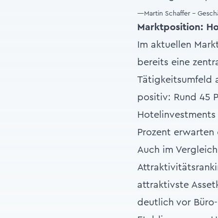
—Martin Schaffer - Geschä
Marktposition: Hot
Im aktuellen Mark
bereits eine zent
Tätigkeitsumfeld 
positiv: Rund 45 
Hotelinvestments 
Prozent erwarten
Auch im Vergleich
Attraktivitätsran
attraktivste Asse
deutlich vor Büro