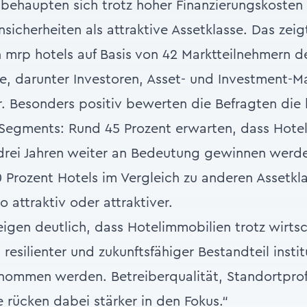
behaupten sich trotz hoher Finanzierungskosten
nsicherheiten als attraktive Assetklasse. Das zeig
mrp hotels auf Basis von 42 Marktteilnehmern d
e, darunter Investoren, Asset- und Investment-
. Besonders positiv bewerten die Befragten die l
Segments: Rund 45 Prozent erwarten, dass Hotel
ei Jahren weiter an Bedeutung gewinnen werde
0 Prozent Hotels im Vergleich zu anderen Assetkla
 attraktiv oder attraktiver.
eigen deutlich, dass Hotelimmobilien trotz wirtsc
 resilienter und zukunftsfähiger Bestandteil instit
nommen werden. Betreiberqualität, Standortprofi
rücken dabei stärker in den Fokus.“