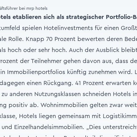
ftsführer bei mrp hotels
els etablieren sich als strategischer Portfolio-
tumfeld spielen Hotelinvestments für einen Großt
rale Rolle. Knapp 70 Prozent bewerten deren Bed
als hoch oder sehr hoch. Auch der Ausblick blei
Prozent der Teilnehmer gehen davon aus, dass de
in Immobilienportfolios künftig zunehmen wird. L
 dagegen einen Rückgang. 41 Prozent erwarten k
 zu anderen Nutzungsklassen schneiden Hotels i
king positiv ab. Wohnimmobilien gelten zwar weit
tklasse, Hotels liegen gemeinsam mit Logistikimm
- und Einzelhandelsimmobilien. „Dies unterstrei