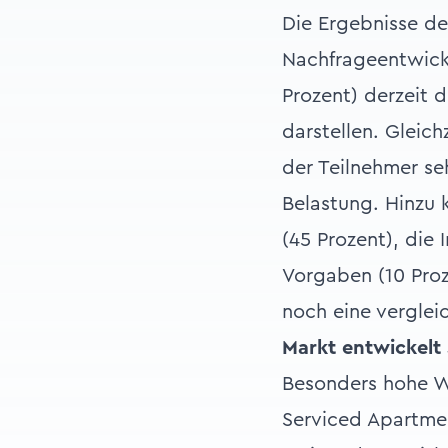
Die Ergebnisse de
Nachfrageentwickl
Prozent) derzeit 
darstellen. Gleic
der Teilnehmer se
Belastung. Hinzu 
(45 Prozent), die
Vorgaben (10 Proz
noch eine verglei
Markt entwickelt 
Besonders hohe W
Serviced Apartmen