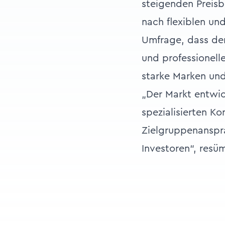
steigenden Preis
nach flexiblen un
Umfrage, dass de
und professionell
starke Marken und
„Der Markt entwic
spezialisierten K
Zielgruppenanspra
Investoren“, resüm