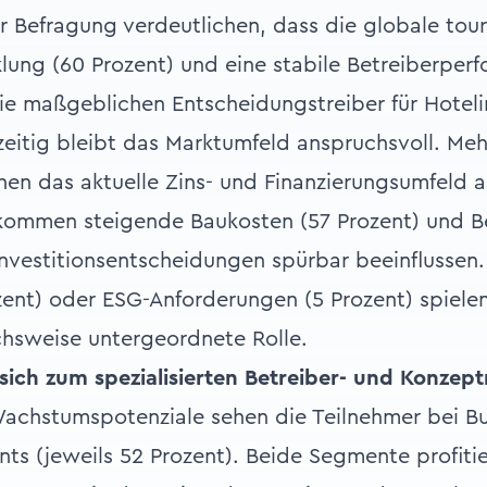
r Befragung verdeutlichen, dass die globale tour
ung (60 Prozent) und eine stabile Betreiberper
die maßgeblichen Entscheidungstreiber für Hotel
hzeitig bleibt das Marktumfeld anspruchsvoll. Meh
hen das aktuelle Zins- und Finanzierungsumfeld a
kommen steigende Baukosten (57 Prozent) und Be
 Investitionsentscheidungen spürbar beeinflussen
ent) oder ESG-Anforderungen (5 Prozent) spiele
chsweise untergeordnete Rolle.
sich zum spezialisierten Betreiber- und Konzep
achstumspotenziale sehen die Teilnehmer bei B
ts (jeweils 52 Prozent). Beide Segmente profiti