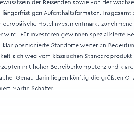
bewusstsein der Reisenden sowie von der wachs
d längerfristigen Aufenthaltsformaten. Insgesamt 
r europäische Hotelinvestmentmarkt zunehmend d
er wird. Für Investoren gewinnen spezialisierte B
 klar positionierte Standorte weiter an Bedeutu
kelt sich weg vom klassischen Standardprodukt 
onzepten mit hoher Betreiberkompetenz und klare
che. Genau darin liegen künftig die größten Ch
iert Martin Schaffer.