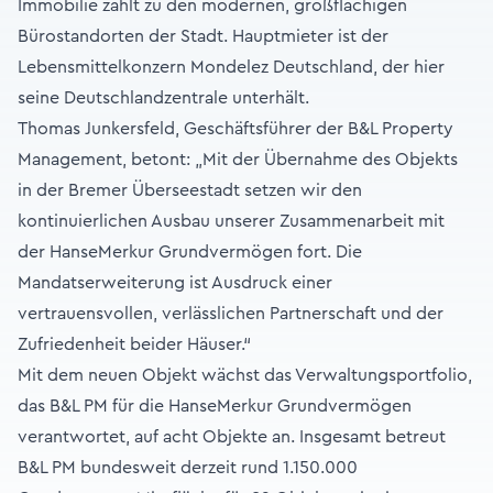
Immobilie zählt zu den modernen, großflächigen
Bürostandorten der Stadt. Hauptmieter ist der
Lebensmittelkonzern Mondelez Deutschland, der hier
seine Deutschlandzentrale unterhält.
Thomas Junkersfeld, Geschäftsführer der B&L Property
Management, betont: „Mit der Übernahme des Objekts
in der Bremer Überseestadt setzen wir den
kontinuierlichen Ausbau unserer Zusammenarbeit mit
der HanseMerkur Grundvermögen fort. Die
Mandatserweiterung ist Ausdruck einer
vertrauensvollen, verlässlichen Partnerschaft und der
Zufriedenheit beider Häuser.“
Mit dem neuen Objekt wächst das Verwaltungsportfolio,
das B&L PM für die HanseMerkur Grundvermögen
verantwortet, auf acht Objekte an. Insgesamt betreut
B&L PM bundesweit derzeit rund 1.150.000