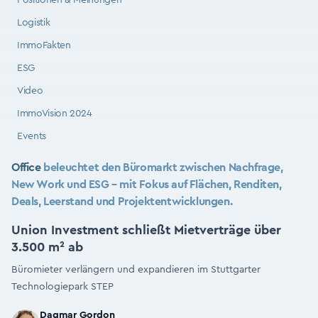
Positionen & Meinungen
Logistik
ImmoFakten
ESG
Video
ImmoVision 2024
Events
Office
beleuchtet den Büromarkt zwischen Nachfrage,
New Work und ESG – mit Fokus auf Flächen, Renditen,
Deals, Leerstand und Projektentwicklungen.
Union Investment schließt Mietverträge über
3.500 m² ab
Büromieter verlängern und expandieren im Stuttgarter
Technologiepark STEP
Dagmar Gordon