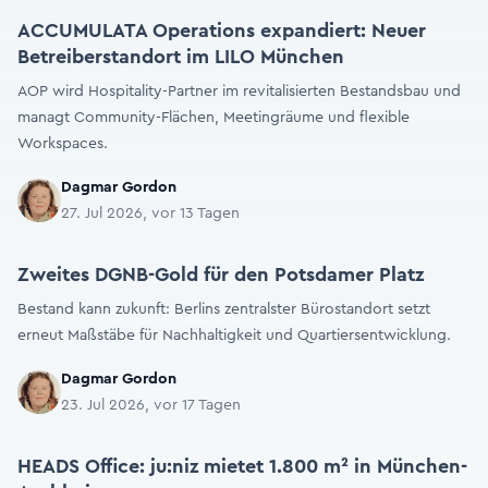
ACCUMULATA Operations expandiert: Neuer
Betreiberstandort im LILO München
AOP wird Hospitality-Partner im revitalisierten Bestandsbau und
managt Community-Flächen, Meetingräume und flexible
Workspaces.
Dagmar Gordon
27. Jul 2026, vor 13 Tagen
Zweites DGNB-Gold für den Potsdamer Platz
Bestand kann zukunft: Berlins zentralster Bürostandort setzt
erneut Maßstäbe für Nachhaltigkeit und Quartiersentwicklung.
Dagmar Gordon
23. Jul 2026, vor 17 Tagen
HEADS Office: ju:niz mietet 1.800 m² in München-