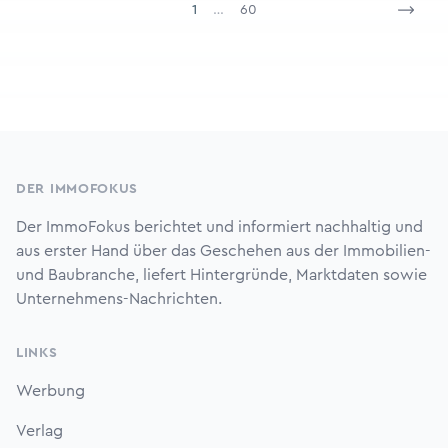
1
…
60
Footer
DER IMMOFOKUS
Der ImmoFokus berichtet und informiert nachhaltig und
aus erster Hand über das Geschehen aus der Immobilien-
und Baubranche, liefert Hintergründe, Marktdaten sowie
Unternehmens-Nachrichten.
LINKS
Werbung
Verlag