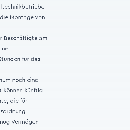
alltechnikbetriebe
die Montage von
r Beschäftigte am
ine
Stunden für das
enum noch eine
 können künftig
e, die für
enzordnung
genug Vermögen