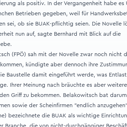
ierung als positiv. In der Vergangenheit habe es
nchen Betrieben gegeben, weil für Handwerksbet
n sei, ob sie BUAK-pflichtig seien. Die Novelle 
erheit nun auf, sagte Bernhard mit Blick auf die
iebe.
sch (FPÖ) sah mit der Novelle zwar noch nicht 
kommen, kündigte aber dennoch ihre Zustimmung 
eie Baustelle damit eingeführt werde, was Entlas
e. Ihrer Meinung nach bräuchte es aber weitere
den Griff zu bekommen. Belakowitsch bat darum
men sowie der Scheinfirmen "endlich anzugehen"
e) bezeichnete die BUAK als wichtige Einrichtun
er Branche, die von nicht-durchgängiger Beschä