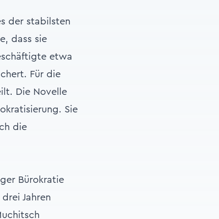
s der stabilsten
e, dass sie
eschäftigte etwa
chert. Für die
lt. Die Novelle
okratisierung. Sie
ch die
iger Bürokratie
drei Jahren
Muchitsch