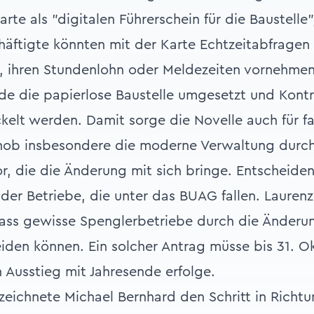
rte als "digitalen Führerschein für die Baustelle
schäftigte könnten mit der Karte Echtzeitabfragen
 ihren Stundenlohn oder Meldezeiten vornehmen.
e die papierlose Baustelle umgesetzt und Kontr
kelt werden. Damit sorge die Novelle auch für 
 hob insbesondere die moderne Verwaltung durc
r, die die Änderung mit sich bringe. Entscheiden
der Betriebe, die unter das BUAG fallen. Laurenz
dass gewisse Spenglerbetriebe durch die Änderu
den können. Ein solcher Antrag müsse bis 31. Ok
 Ausstieg mit Jahresende erfolge.
ichnete Michael Bernhard den Schritt in Richtun