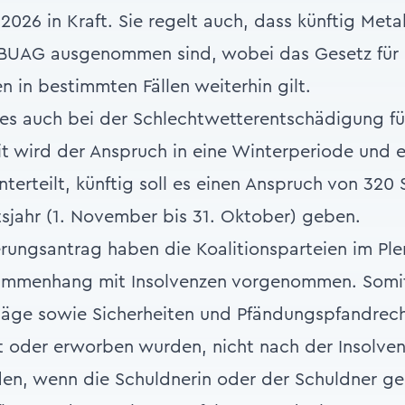
t 2026 in Kraft. Sie regelt auch, dass künftig Met
BUAG ausgenommen sind, wobei das Gesetz für 
 in bestimmten Fällen weiterhin gilt.
es auch bei der Schlechtwetterentschädigung fü
t wird der Anspruch in eine Winterperiode und e
erteilt, künftig soll es einen Anspruch von 320 
jahr (1. November bis 31. Oktober) geben.
rungsantrag haben die Koalitionsparteien im Pl
mmenhang mit Insolvenzen vorgenommen. Somit
läge sowie Sicherheiten und Pfändungspfandrecht
t oder erworben wurden, nicht nach der Insolv
en, wenn die Schuldnerin oder der Schuldner 