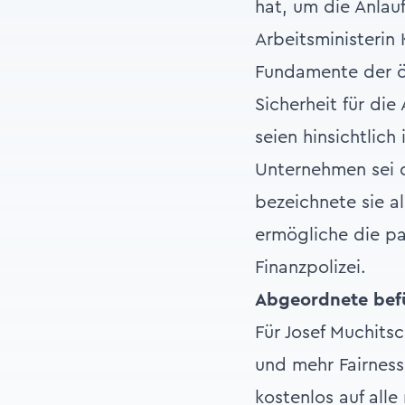
hat, um die Anlau
Arbeitsministerin
Fundamente der öst
Sicherheit für di
seien hinsichtlic
Unternehmen sei di
bezeichnete sie al
ermögliche die pa
Finanzpolizei.
Abgeordnete befü
Für Josef Muchitsc
und mehr Fairness
kostenlos auf all