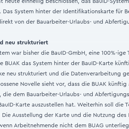
t heute einhellig beschlossen, das BauID-System
. Das System hinter der Identifikationskarte für 
direkt von der Bauarbeiter-Urlaubs- und Abferti
d neu strukturiert
stem war bisher die BauID-GmbH, eine 100%-ige 
ie BUAK das System hinter der BauID-Karte künfti
 neu strukturiert und die Datenverarbeitung ge
lossene
Novelle
sieht vor, dass die BUAK künftig 
 die dem Bauarbeiter-Urlaubs- und Abfertigung
BauID-Karte auszustellen hat. Weiterhin soll die 
en. Die Ausstellung der Karte und die Nutzung des
r wenn Arbeitnehmende nicht dem BUAG unterlieg