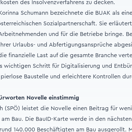
fkosten des Insolvenzverfahrens zu decken.
 Korinna Schumann bezeichnete die BUAK als eine
erreichischen Sozialpartnerschaft. Sie erläutert
e Arbeitnehmenden und für die Betriebe bringe. B
h ihrer Urlaubs- und Abfertigungsansprüche abgesi
e finanzielle Last auf die gesamte Branche vertei
s wichtigen Schritt für Digitalisierung und Entbür
pierlose Baustelle und erleichtere Kontrollen dur
rworten Novelle einstimmig
h (SPÖ) leistet die Novelle einen Beitrag für wen
 am Bau. Die BauID-Karte werde in den nächsten 
e rund 140.000 Beschäftigten am Bau ausgerollt. 