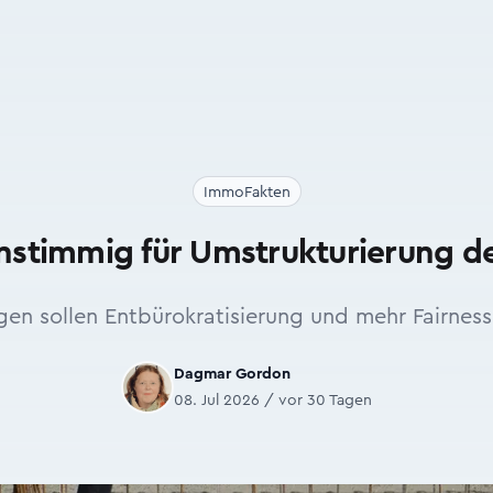
ImmoFakten
instimmig für Umstrukturierung d
en sollen Entbürokratisierung und mehr Fairness
Dagmar Gordon
08. Jul 2026 / vor 30 Tagen