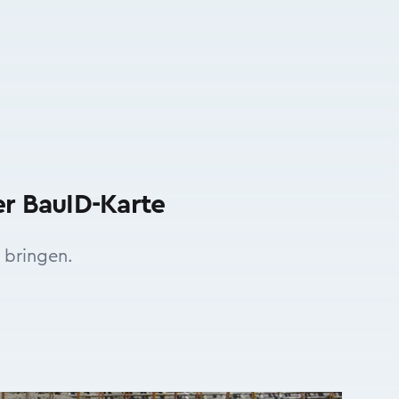
er BauID-Karte
 bringen.