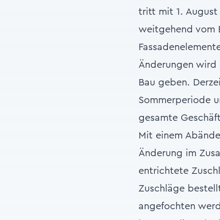
tritt mit 1. Augus
weitgehend vom 
Fassadenelementen
Änderungen wird 
Bau geben. Derzei
Sommerperiode unt
gesamte Geschäfts
Mit einem Abände
Änderung im Zusa
entrichtete Zusch
Zuschläge bestell
angefochten werd