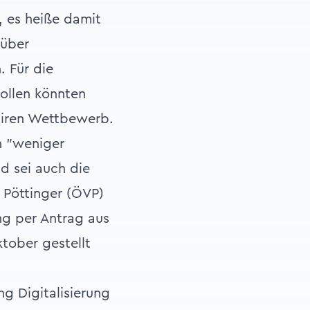
", es heiße damit
 über
 Für die
ollen könnten
fairen Wettbewerb.
h "weniger
d sei auch die
 Pöttinger (ÖVP)
ng per Antrag aus
tober gestellt
g Digitalisierung