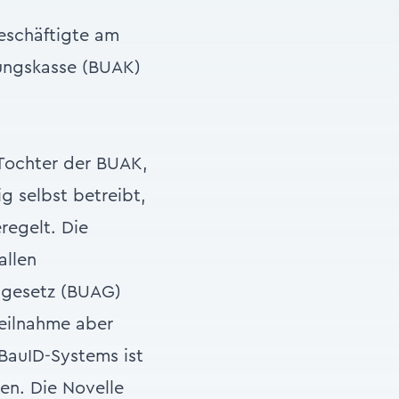
Beschäftigte am
gungskasse (BUAK)
Tochter der BUAK,
g selbst betreibt,
regelt. Die
allen
sgesetz (BUAG)
Teilnahme aber
 BauID-Systems ist
en. Die Novelle