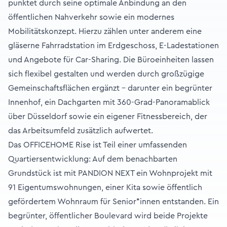
punktet durch seine optimale Anbindung an den
öffentlichen Nahverkehr sowie ein modernes
Mobilitätskonzept. Hierzu zählen unter anderem eine
gläserne Fahrradstation im Erdgeschoss, E-Ladestationen
und Angebote für Car-Sharing. Die Büroeinheiten lassen
sich flexibel gestalten und werden durch großzügige
Gemeinschaftsflächen ergänzt – darunter ein begrünter
Innenhof, ein Dachgarten mit 360-Grad-Panoramablick
über Düsseldorf sowie ein eigener Fitnessbereich, der
das Arbeitsumfeld zusätzlich aufwertet.
Das OFFICEHOME Rise ist Teil einer umfassenden
Quartiersentwicklung: Auf dem benachbarten
Grundstück ist mit PANDION NEXT ein Wohnprojekt mit
91 Eigentumswohnungen, einer Kita sowie öffentlich
gefördertem Wohnraum für Senior*innen entstanden. Ein
begrünter, öffentlicher Boulevard wird beide Projekte