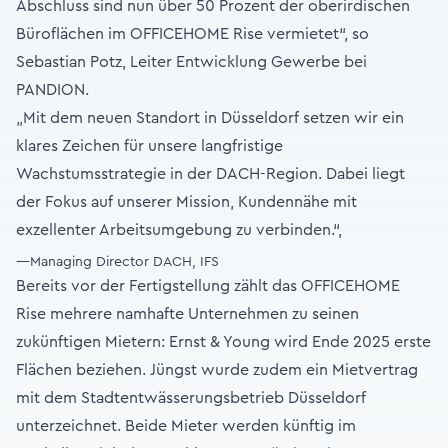
Abschluss sind nun über 50 Prozent der oberirdischen
Büroflächen im OFFICEHOME Rise vermietet“, so
Sebastian Potz, Leiter Entwicklung Gewerbe bei
PANDION.
„Mit dem neuen Standort in Düsseldorf setzen wir ein
klares Zeichen für unsere langfristige
Wachstumsstrategie in der DACH-Region. Dabei liegt
der Fokus auf unserer Mission, Kundennähe mit
exzellenter Arbeitsumgebung zu verbinden.“,
—Managing Director DACH, IFS
Bereits vor der Fertigstellung zählt das OFFICEHOME
Rise mehrere namhafte Unternehmen zu seinen
zukünftigen Mietern: Ernst & Young wird Ende 2025 erste
Flächen beziehen. Jüngst wurde zudem ein Mietvertrag
mit dem Stadtentwässerungsbetrieb Düsseldorf
unterzeichnet. Beide Mieter werden künftig im