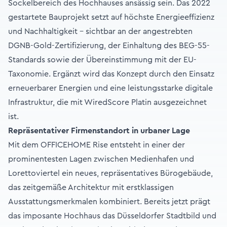
Sockelbereich des Hochhauses ansässig sein. Das 2022
gestartete Bauprojekt setzt auf höchste Energieeffizienz
und Nachhaltigkeit – sichtbar an der angestrebten
DGNB-Gold-Zertifizierung, der Einhaltung des BEG-55-
Standards sowie der Übereinstimmung mit der EU-
Taxonomie. Ergänzt wird das Konzept durch den Einsatz
erneuerbarer Energien und eine leistungsstarke digitale
Infrastruktur, die mit WiredScore Platin ausgezeichnet
ist.
Repräsentativer Firmenstandort in urbaner Lage
Mit dem OFFICEHOME Rise entsteht in einer der
prominentesten Lagen zwischen Medienhafen und
Lorettoviertel ein neues, repräsentatives Bürogebäude,
das zeitgemäße Architektur mit erstklassigen
Ausstattungsmerkmalen kombiniert. Bereits jetzt prägt
das imposante Hochhaus das Düsseldorfer Stadtbild und