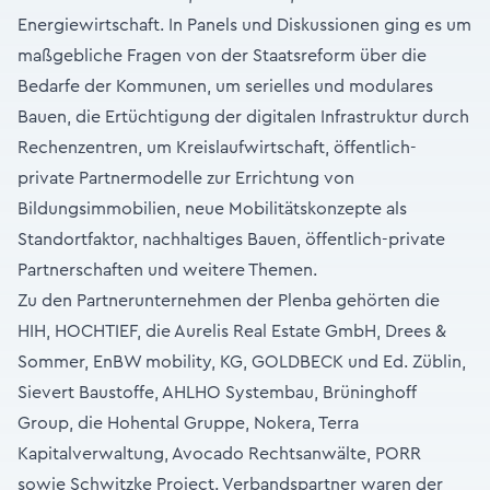
Energiewirtschaft. In Panels und Diskussionen ging es um
maßgebliche Fragen von der Staatsreform über die
Bedarfe der Kommunen, um serielles und modulares
Bauen, die Ertüchtigung der digitalen Infrastruktur durch
Rechenzentren, um Kreislaufwirtschaft, öffentlich-
private Partnermodelle zur Errichtung von
Bildungsimmobilien, neue Mobilitätskonzepte als
Standortfaktor, nachhaltiges Bauen, öffentlich-private
Partnerschaften und weitere Themen.
Zu den Partnerunternehmen der Plenba gehörten die
HIH, HOCHTIEF, die Aurelis Real Estate GmbH, Drees &
Sommer, EnBW mobility, KG, GOLDBECK und Ed. Züblin,
Sievert Baustoffe, AHLHO Systembau, Brüninghoff
Group, die Hohental Gruppe, Nokera, Terra
Kapitalverwaltung, Avocado Rechtsanwälte, PORR
sowie Schwitzke Project. Verbandspartner waren der