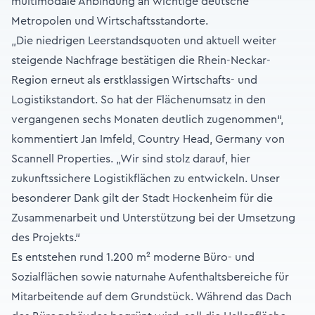
multimodale Anbindung an wichtige deutsche
Metropolen und Wirtschaftsstandorte.
„Die niedrigen Leerstandsquoten und aktuell weiter
steigende Nachfrage bestätigen die Rhein-Neckar-
Region erneut als erstklassigen Wirtschafts- und
Logistikstandort. So hat der Flächenumsatz in den
vergangenen sechs Monaten deutlich zugenommen“,
kommentiert Jan Imfeld, Country Head, Germany von
Scannell Properties. „Wir sind stolz darauf, hier
zukunftssichere Logistikflächen zu entwickeln. Unser
besonderer Dank gilt der Stadt Hockenheim für die
Zusammenarbeit und Unterstützung bei der Umsetzung
des Projekts.“
Es entstehen rund 1.200 m² moderne Büro- und
Sozialflächen sowie naturnahe Aufenthaltsbereiche für
Mitarbeitende auf dem Grundstück. Während das Dach