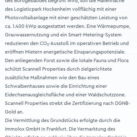
des Bürogebäudes begrünt wird, soll die Hallenfläche
des Logisticpark Hockenheim vollflächig mit einer
Photovoltaikanlage mit einer geschätzten Leistung von
ca. 1.400 kWp ausgestattet werden. Eine Wärmepumpe,
Grauwassernutzung und ein Smart-Metering-System
reduzieren den CO₂-Ausstoß im operativen Betrieb und
eröffnen Mietern energetische Einsparungspotenziale.
Den anliegenden Forst sowie die lokale Fauna und Flora
schützt Scannell Properties durch zielgerichtete
zusätzliche Maßnahmen wie den Bau eines
Schwalbenhauses sowie die Einrichtung einer
Eidechsenausgleichsfläche und einer Waldschutzzone.
Scannell Properties strebt die Zertifizierung nach DGNB-
Gold an.
Die Vermittlung des Grundstücks erfolgte durch die
Immolox GmbH in Frankfurt. Die Vermarktung des