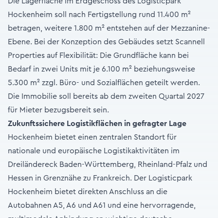
Die Lagerfläche im Erdgeschoss des Logisticpark
Hockenheim soll nach Fertigstellung rund 11.400 m²
betragen, weitere 1.800 m² entstehen auf der Mezzanine-
Ebene. Bei der Konzeption des Gebäudes setzt Scannell
Properties auf Flexibilität: Die Grundfläche kann bei
Bedarf in zwei Units mit je 6.100 m² beziehungsweise
5.300 m² zzgl. Büro- und Sozialflächen geteilt werden.
Die Immobilie soll bereits ab dem zweiten Quartal 2027
für Mieter bezugsbereit sein.
Zukunftssichere Logistikflächen in gefragter Lage
Hockenheim bietet einen zentralen Standort für
nationale und europäische Logistikaktivitäten im
Dreiländereck Baden-Württemberg, Rheinland-Pfalz und
Hessen in Grenznähe zu Frankreich. Der Logisticpark
Hockenheim bietet direkten Anschluss an die
Autobahnen A5, A6 und A61 und eine hervorragende,