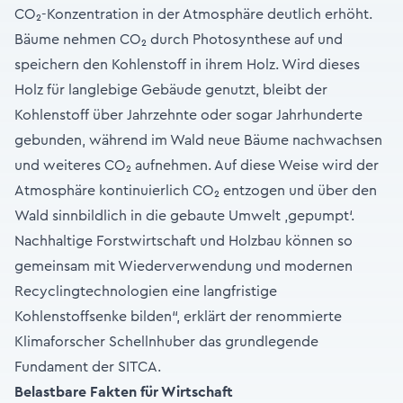
CO₂-Konzentration in der Atmosphäre deutlich erhöht.
Bäume nehmen CO₂ durch Photosynthese auf und
speichern den Kohlenstoff in ihrem Holz. Wird dieses
Holz für langlebige Gebäude genutzt, bleibt der
Kohlenstoff über Jahrzehnte oder sogar Jahrhunderte
gebunden, während im Wald neue Bäume nachwachsen
und weiteres CO₂ aufnehmen. Auf diese Weise wird der
Atmosphäre kontinuierlich CO₂ entzogen und über den
Wald sinnbildlich in die gebaute Umwelt ‚gepumpt‘.
Nachhaltige Forstwirtschaft und Holzbau können so
gemeinsam mit Wiederverwendung und modernen
Recyclingtechnologien eine langfristige
Kohlenstoffsenke bilden“, erklärt der renommierte
Klimaforscher Schellnhuber das grundlegende
Fundament der SITCA.
Belastbare Fakten für Wirtschaft