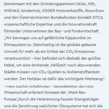
Gemeinsam mit den Gründungspartnern IIASA, Hilti,
WIEHAG, binderholz, EGGER Holzwerkstoffe, Stora Enso
und den Österreichischen Bundesforsten bündelt SITCA
wissenschaftliche Expertise und die Innovationskraft
führender Unternehmen der Bau- und Forstwirtschaft.
„Wir bewegen uns auf gefährliche Kipppunkte im
Klimasystem zu. Gleichzeitig ist die globale gebaute
Umwelt für mehr als ein Drittel der CO₂-Emissionen
verantwortlich – hier befindet sich deshalb der größte
Hebel, um eine drohende ‚Heißzeit‘ noch abzuwenden.
Städte müssen von CO₂-Quellen zu Kohlenstoffsenken
werden. Der Holzbau ist dafür das wichtigste Werkzeug.“
—Hans Joachim Schellnhuber - Generaldirektor des IIASA
Wissenschaft erläutert Konzept der ‚Wald-Bau-
Pumpe‘„Durch die Verbrennung fossiler Energieträger
und die Zerstörung natürlicher Ökosysteme hat sich die