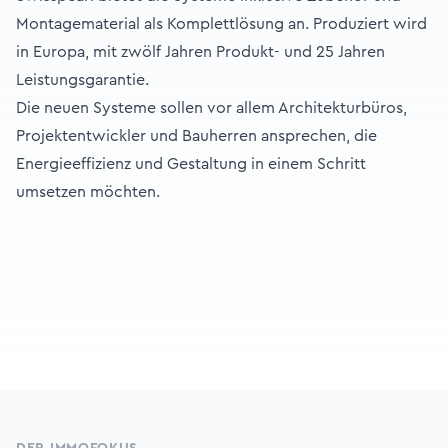
Montagematerial als Komplettlösung an. Produziert wird
in Europa, mit zwölf Jahren Produkt- und 25 Jahren
Leistungsgarantie.
Die neuen Systeme sollen vor allem Architekturbüros,
Projektentwickler und Bauherren ansprechen, die
Energieeffizienz und Gestaltung in einem Schritt
umsetzen möchten.
Footer
DER IMMOFOKUS