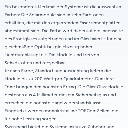
Ein besonderes Merkmal der Systeme ist die Auswahl an
Farben: Die Solarmodule sind in zehn Farbtönen
erhältlich, die mit den ergänzenden Faserzementplatten
abgestimmt sind. Die Farbe wird dabei auf die Innenseite
des Frontglases aufgetragen und im Glas fixiert – für eine
gleichmäßige Optik bei gleichzeitig hoher
Lichtdurchlässigkeit. Die Module sind frei von
Schadstoffen und recycelbar.
Je nach Farbe, Standort und Ausrichtung liefern die
Module bis zu 200 Watt pro Quadratmeter. Dunklere
Töne bringen den höchsten Ertrag. Die Glas-Glas-Module
bestehen aus 4 Millimeter dickem Sicherheitsglas und
erreichen die höchste Hagelwiderstandsklasse.
Eingesetzt werden monokristalline TOPCon-Zellen, die
für hohe Leistung sorgen.
Swisspearl bietet die Systeme inklusive Zubehör und