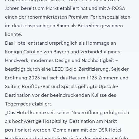
Jahren bereits am Markt etabliert hat und mit A-ROSA
einen der renommiertesten Premium-Ferienspezialisten
im deutschsprachigen Raum als Betreiber gewinnen
konnte.
Das Hotel entstand ursprünglich als Hommage an
Königin Caroline von Bayern und verbindet alpines
Handwerk, modernes Design und Nachhaltigkeit –
bestätigt durch eine LEED-Gold-Zertifizierung. Seit der
Eröffnung 2023 hat sich das Haus mit 123 Zimmern und
Suiten, Rooftop-Bar und Spa als gefragte Upscale-
Destination vor der beeindruckenden Kulisse des
Tegernsees etabliert.
„Das Hotel konnte seit seiner Neueröffnung erfolgreich
als hochwertige Hospitality-Destination am Markt
positioniert werden. Gemeinsam mit der DSR Hotel
Holding wurde damit die Basis für den weiteren Erfolg