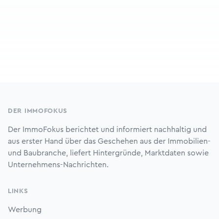
Footer
DER IMMOFOKUS
Der ImmoFokus berichtet und informiert nachhaltig und
aus erster Hand über das Geschehen aus der Immobilien-
und Baubranche, liefert Hintergründe, Marktdaten sowie
Unternehmens-Nachrichten.
LINKS
Werbung