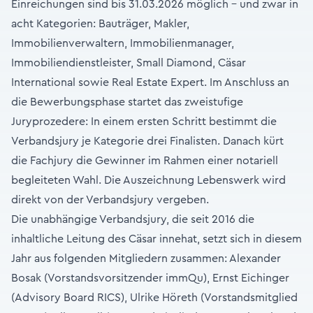
Einreichungen sind bis 31.03.2026 möglich – und zwar in
acht Kategorien: Bauträger, Makler,
Immobilienverwaltern, Immobilienmanager,
Immobiliendienstleister, Small Diamond, Cäsar
International sowie Real Estate Expert. Im Anschluss an
die Bewerbungsphase startet das zweistufige
Juryprozedere: In einem ersten Schritt bestimmt die
Verbandsjury je Kategorie drei Finalisten. Danach kürt
die Fachjury die Gewinner im Rahmen einer notariell
begleiteten Wahl. Die Auszeichnung Lebenswerk wird
direkt von der Verbandsjury vergeben.
Die unabhängige Verbandsjury, die seit 2016 die
inhaltliche Leitung des Cäsar innehat, setzt sich in diesem
Jahr aus folgenden Mitgliedern zusammen: Alexander
Bosak (Vorstandsvorsitzender immQu), Ernst Eichinger
(Advisory Board RICS), Ulrike Höreth (Vorstandsmitglied