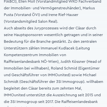
FIABCI), Ellen Moll (Vorstandmitglied WKO Fachverband
der Immobilien- und Vermögenstreuhänder), Markus
Pusta (Vorstand ÖVI) und Irene Rief-Hauser
(Vorstandsmitglied Salon Real).
Auch abseits des Juryprozesses wird der Cäsar durch
seine Hauptsponsoren wesentlich getragen und in seiner
Bedeutung für die Branche gestärkt. Zu den zentralen
Unterstützern zählen Immanuel Kudlacek (Leitung
Kompetenzzentrum Immobilien von
Raiffeisenlandesbank NÖ-Wien), Judith Kössner (Head of
Immobilien bei willhaben), Roland Schmid (Eigentümer
und Geschäftsführer von IMMOunited) sowie Michael
Schmidt (Geschäftsführer der 3SI Immogroup). willhaben
begleitet den Cäsar bereits zum zehnten Mal,
IMMOunited unterstützt die Auszeichnung seit 2015 und
die 3SI Immogroup seit 2017. Die Raiffeisenlandesbank