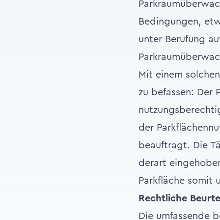
Parkraumüberwach
Bedingungen, etw
unter Berufung au
Parkraumüberwac
Mit einem solchen
zu befassen: Der 
nutzungsberechtig
der Parkflächennu
beauftragt. Die T
derart eingehoben
Parkfläche somit u
Rechtliche Beurte
Die umfassende be