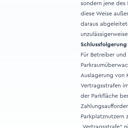
sondern jene des
diese Weise auße
daraus abgeleitet
unzulässigerweise
Schlussfolgerung
Für Betreiber und
Parkraumüberwachu
Auslagerung von K
Vertragsstrafen i
der Parkfläche ber
Zahlungsaufforde
Parkplatznutzern
„Vertragsstrafe“ 