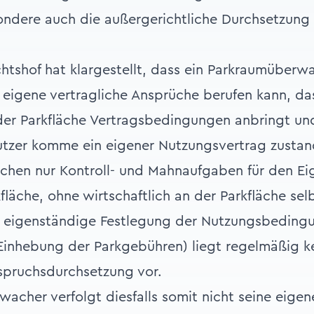
ondere auch die außergerichtliche Durchsetzung z
.
htshof hat klargestellt, dass ein Parkraumüberwa
f eigene vertragliche Ansprüche berufen kann, da
 der Parkfläche Vertragsbedingungen anbringt un
utzer komme ein eigener Nutzungsvertrag zusta
ichen nur Kontroll- und Mahnaufgaben für den E
fläche, ohne wirtschaftlich an der Parkfläche sel
h eigenständige Festlegung der Nutzungsbeding
Einhebung der Parkgebühren) liegt regelmäßig k
spruchsdurchsetzung vor.
acher verfolgt diesfalls somit nicht seine eigen