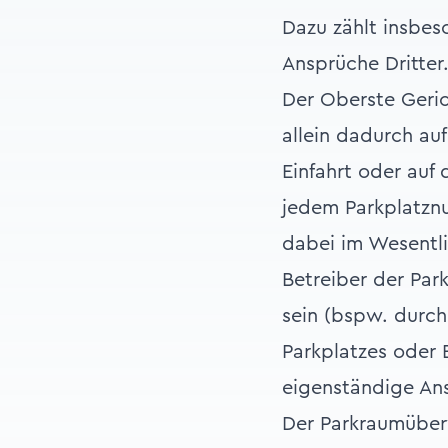
Dazu zählt insbes
Ansprüche Dritter
Der Oberste Geric
allein dadurch au
Einfahrt oder auf
jedem Parkplatzn
dabei im Wesentl
Betreiber der Park
sein (bspw. durc
Parkplatzes oder 
eigenständige An
Der Parkraumüberw