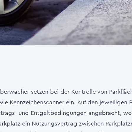
überwacher setzen bei der Kontrolle von Parkfl
wie Kennzeichenscanner ein. Auf den jeweiligen 
rtrags- und Entgeltbedingungen angebracht, wo
Parkplatz ein Nutzungsvertrag zwischen Parkplatz