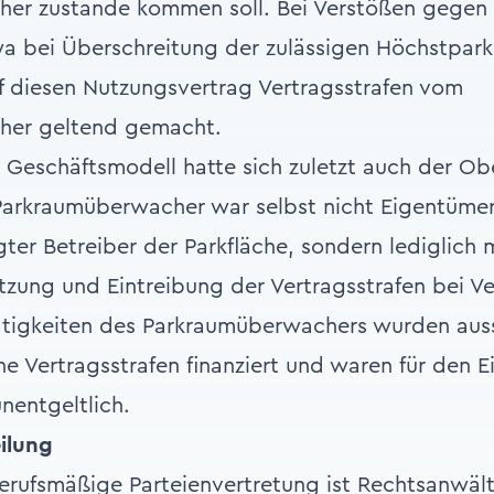
er zustande kommen soll. Bei Verstößen gegen 
a bei Überschreitung der zulässigen Höchstpar
f diesen Nutzungsvertrag Vertragsstrafen vom
her geltend gemacht.
 Geschäftsmodell hatte sich zuletzt auch der Ob
Parkraumüberwacher war selbst nicht Eigentümer
ter Betreiber der Parkfläche, sondern lediglich m
tzung und Eintreibung der Vertragsstrafen bei V
ätigkeiten des Parkraumüberwachers wurden auss
e Vertragsstrafen finanziert und waren für den 
nentgeltlich.
ilung
rufsmäßige Parteienvertretung ist Rechtsanwält