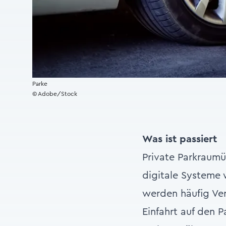
Parke
© Adobe/Stock
Was ist passiert
Private Parkraum
digitale Systeme 
werden häufig Ve
Einfahrt auf den 