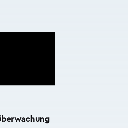
umüberwachung