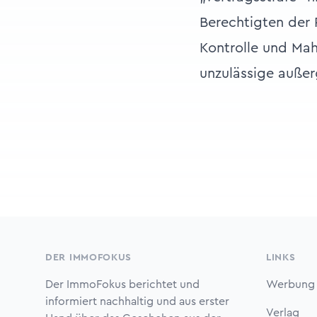
Berechtigten der 
Kontrolle und Mah
unzulässige außer
Footer
DER IMMOFOKUS
LINKS
Der ImmoFokus berichtet und
Werbung
informiert nachhaltig und aus erster
Verlag