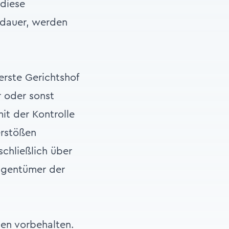
diese
kdauer, werden
erste Gerichtshof
 oder sonst
it der Kontrolle
erstößen
chließlich über
Eigentümer der
en vorbehalten.