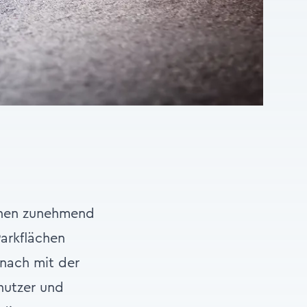
ächen zunehmend
Parkflächen
nach mit der
nutzer und