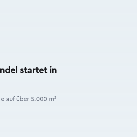
del startet in
e auf über 5.000 m²