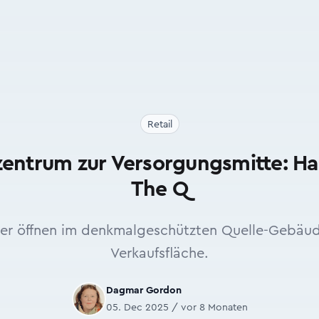
Retail
ntrum zur Versorgungsmitte: Han
The Q
ler öffnen im denkmalgeschützten Quelle-Gebäud
Verkaufsfläche.
Dagmar Gordon
05. Dec 2025 / vor 8 Monaten