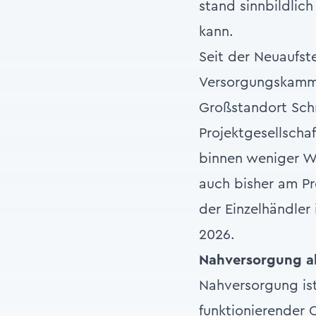
stand sinnbildlich
kann.
Seit der Neuaufst
Versorgungskamme
Großstandort Schri
Projektgesellscha
binnen weniger W
auch bisher am Pr
der Einzelhändler 
2026.
Nahversorgung al
Nahversorgung ist
funktionierender 