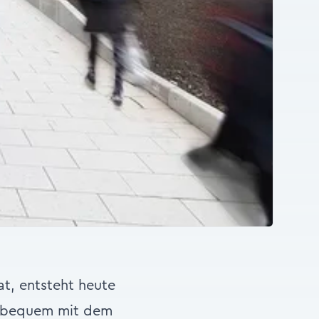
at, entsteht heute
er bequem mit dem