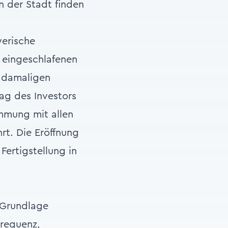
in der Stadt finden
yerische
eingeschlafenen
r damaligen
ag des Investors
mmung mit allen
rt. Die Eröffnung
Fertigstellung in
e Grundlage
Frequenz,