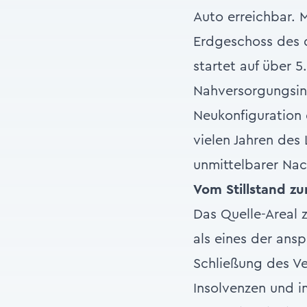
Auto erreichbar. 
Erdgeschoss des 
startet auf über 
Nahversorgungsinf
Neukonfiguration 
vielen Jahren des 
unmittelbarer Nac
Vom Stillstand zu
Das Quelle-Areal 
als eines der ans
Schließung des V
Insolvenzen und 