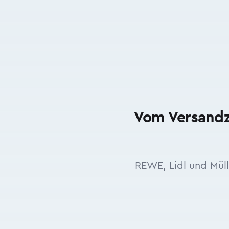
Vom Versandze
REWE, Lidl und Mül