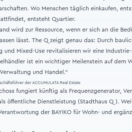
barschaften. Wo Menschen täglich einkaufen, en
tfindet, entsteht Quartier.
tand wird zur Ressource, wenn er sich an die Bedü
assen lässt. The Q zeigt genau das: Durch bauli
 und Mixed-Use revitalisieren wir eine Industrie-
zelhändler ist ein wichtiger Meilenstein auf de
 Verwaltung und Handel.“
chäftsführer der ACCUMULATA Real Estate
hoss fungiert künftig als Frequenzgenerator, Ve
s öffentliche Dienstleistung (Stadthaus Q). Wei
r Verantwortung der BAYIKO für Wohn- und ergä