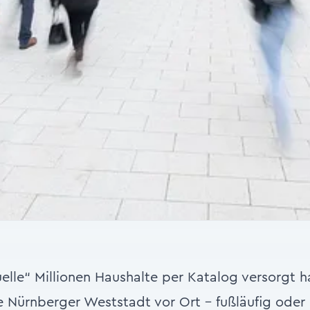
elle“ Millionen Haushalte per Katalog versorgt h
ie Nürnberger Weststadt vor Ort – fußläufig od