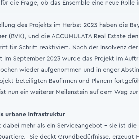
 für die Frage, ob das Ensemble eine neue Rolle 
ellung des Projekts im Herbst 2023 haben die Ba
r (BVK), und die ACCUMULATA Real Estate den 
tt für Schritt reaktiviert. Nach der Insolvenz de
ft im September 2023 wurde das Projekt im Auftr
ochen wieder aufgenommen und in enger Absti
ojekt beteiligten Baufirmen und Planern fortgefüh
ist nun ein weiterer Meilenstein auf dem Weg zur 
s urbane Infrastruktur
 dabei mehr als ein Serviceangebot – sie ist di
Quartiere. Sie deckt Grundbedürfnisse, erzeugt 