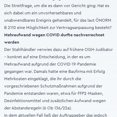
Die Streitfrage, um die es dann vor Gericht ging: Hat es
sich dabei um ein unvorhersehbares und
unabwendbares Ereignis gehandelt, für das laut ÖNORM
B 2110 eine Möglichkeit zur Vertrragsanpassung besteht?
Mehraufwand wegen COVID durfte nachverrechnet
werden
Der Stahlhändler verwies dazu auf frühere OGH-Judikatur
– konkret auf eine Entscheidung, in der es um
Mehraufwand aufgrund der COVID-19-Pandemie
gegangen war. Damals hatte eine Baufirma mit Erfolg
Mehrkosten eingeklagt, die ihr durch die
vorgeschriebenen Schutzmaßnahmen aufgrund der
Pandemie entstanden waren, etwa für FFP2-Masken,
Desinfektionsmittel und zusätzlichen Aufwand wegen
der Abstandsregeln (6 Ob 136/22a).
In dem aktuellen Fall ließ der Auftraggeber das jedoch