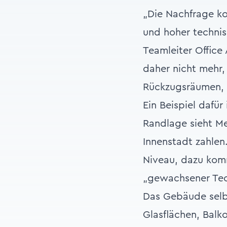
„Die Nachfrage ko
und hoher technis
Teamleiter Office
daher nicht mehr,
Rückzugsräumen, K
Ein Beispiel dafü
Randlage sieht Mey
Innenstadt zahlen
Niveau, dazu kom
„gewachsener Tec
Das Gebäude selbs
Glasflächen, Balk