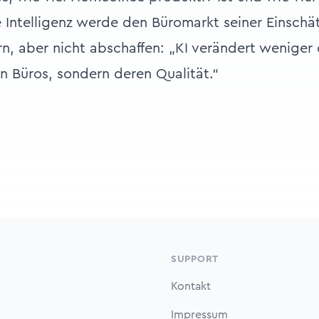
he Intelligenz werde den Büromarkt seiner Einsch
rn, aber nicht abschaffen: „KI verändert weniger 
 Büros, sondern deren Qualität.“
SUPPORT
Kontakt
Impressum