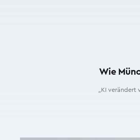
Wie Münc
„KI verändert 