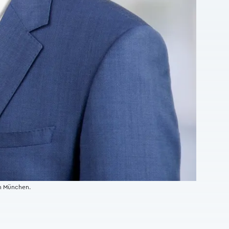
in München.