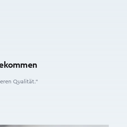
 bekommen
eren Qualität.“