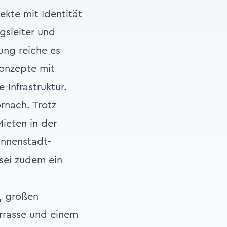
ekte mit Identität
gsleiter und
ung reiche es
Konzepte mit
Infrastruktur.
rnach. Trotz
Mieten in der
Innenstadt-
sei zudem ein
, großen
errasse und einem