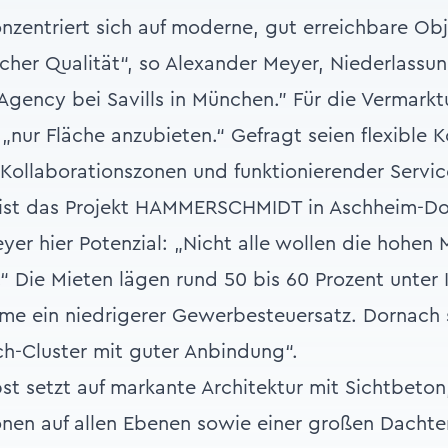
nzentriert sich auf moderne, gut erreichbare Obj
cher Qualität“, so Alexander Meyer, Niederlassun
 Agency bei Savills in München." Für die Vermarkt
 „nur Fläche anzubieten.“ Gefragt seien flexible 
ollaborationszonen und funktionierender Service-
r ist das Projekt HAMMERSCHMIDT in Aschheim-Do
er hier Potenzial: „Nicht alle wollen die hohen 
.“ Die Mieten lägen rund 50 bis 60 Prozent unter 
me ein niedrigerer Gewerbesteuersatz. Dornach 
h-Cluster mit guter Anbindung“.
t setzt auf markante Architektur mit Sichtbeton
onen auf allen Ebenen sowie einer großen Dacht