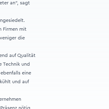
eter an“, sagt
ngesiedelt.
n Firmen mit
weniger die
nd auf Qualität
re Technik und
ebenfalls eine
kühlt und auf
nternehmen
 Präsenz nötig