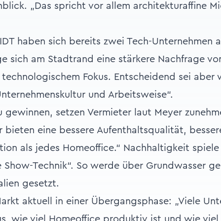
lick. „Das spricht vor allem architekturaffine Mi
 haben sich bereits zwei Tech-Unternehmen a
ge sich am Stadtrand eine stärkere Nachfrage vo
 technologischem Fokus. Entscheidend sei aber 
Unternehmenskultur und Arbeitsweise“.
 gewinnen, setzen Vermieter laut Meyer zunehme
r bieten eine bessere Aufenthaltsqualität, besse
ion als jedes Homeoffice.“ Nachhaltigkeit spiele 
e Show-Technik“. So werde über Grundwasser ge
alien gesetzt.
arkt aktuell in einer Übergangsphase: „Viele U
s, wie viel Homeoffice produktiv ist und wie viel