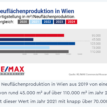
Neuflächenproduktion in Wien aus 2019 von eine
von rund 45.000 m² auf über 110.000 m² im Jahr 
st dieser Wert im Jahr 2021 mit knapp über 70.0