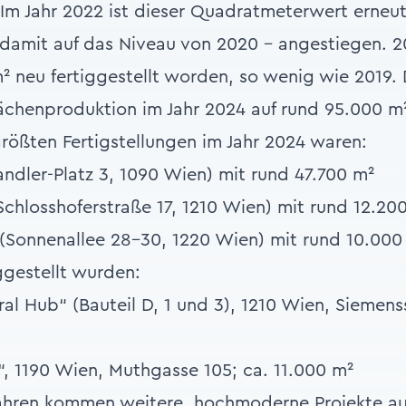
. Im Jahr 2022 ist dieser Quadratmeterwert erneut
damit auf das Niveau von 2020 – angestiegen. 2
m² neu fertiggestellt worden, so wenig wie 201
lächenproduktion im Jahr 2024 auf rund 95.000 m²
rößten Fertigstellungen im Jahr 2024 waren:
Tandler-Platz 3, 1090 Wien) mit rund 47.700 m²
Schlosshoferstraße 17, 1210 Wien) mit rund 12.20
(Sonnenallee 28-30, 1220 Wien) mit rund 10.000
ggestellt wurden:
l Hub“ (Bauteil D, 1 und 3), 1210 Wien, Siemens
, 1190 Wien, Muthgasse 105; ca. 11.000 m²
ahren kommen weitere, hochmoderne Projekte au