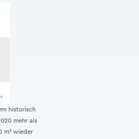
m historisch
2020 mehr als
00 m² wieder