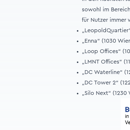
sowohl im Bereich 
für Nutzer immer 
„LeopoldQuartier“
„Enna“ (1030 Wien
„Loop Offices“ (1
„LMNT Offices“ (1
„DC Waterline“ (1
„DC Tower 2“ (122
„Silo Next“ (1230