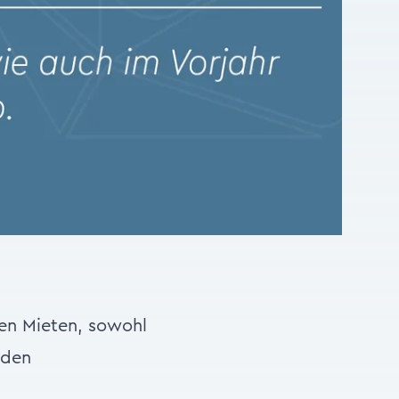
en Mieten, sowohl
 den