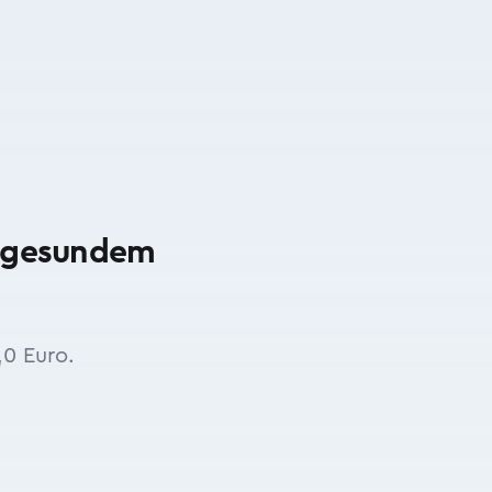
 „gesundem
,0 Euro.