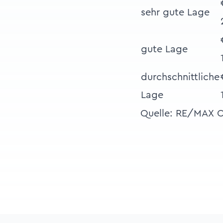
sehr gute Lage
gute Lage
durchschnittliche
Lage
Quelle: RE/MAX 
Footer