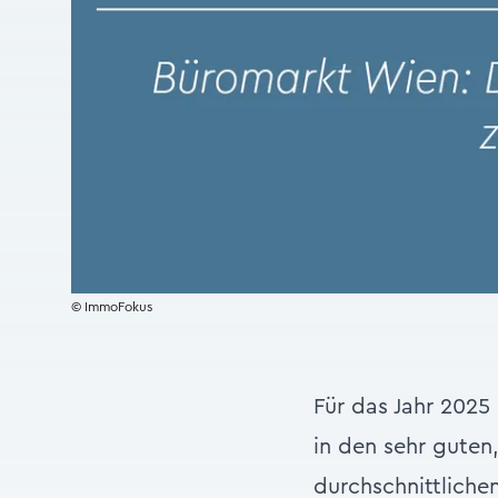
© ImmoFokus
Für das Jahr 2025
in den sehr guten
durchschnittlich