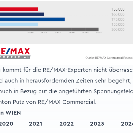
g kommt für die RE/MAX-Experten nicht überras
d auch in herausfordernden Zeiten sehr begehrt, 
auch in Bezug auf die angeführten Spannungsfel
Anton Putz von RE/MAX Commercial.
en WIEN
2020
2021
2022
2023
202