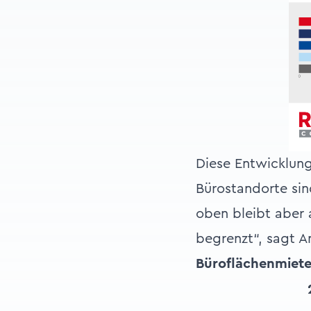
Diese Entwicklun
Bürostandorte sin
oben bleibt aber 
begrenzt“, sagt 
Büroflächenmiet