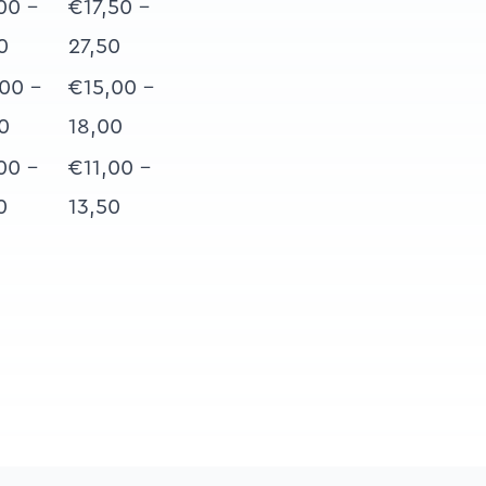
00 -
€17,50 -
0
27,50
00 -
€15,00 -
0
18,00
00 -
€11,00 -
0
13,50