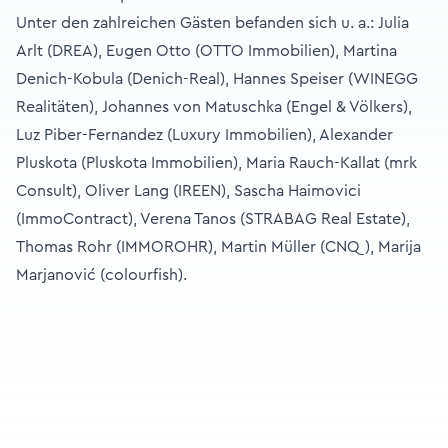
Unter den zahlreichen Gästen befanden sich u. a.: Julia
Arlt (DREA), Eugen Otto (OTTO Immobilien), Martina
Denich-Kobula (Denich-Real), Hannes Speiser (WINEGG
Realitäten), Johannes von Matuschka (Engel & Völkers),
Luz Piber-Fernandez (Luxury Immobilien), Alexander
Pluskota (Pluskota Immobilien), Maria Rauch-Kallat (mrk
Consult), Oliver Lang (IREEN), Sascha Haimovici
(ImmoContract), Verena Tanos (STRABAG Real Estate),
Thomas Rohr (IMMOROHR), Martin Müller (CNQ), Marija
Marjanović (colourfish).