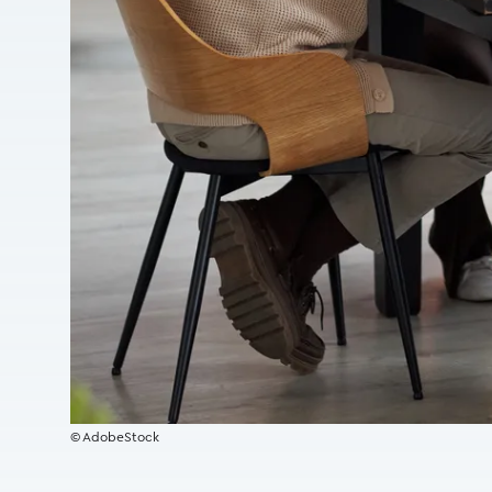
© AdobeStock