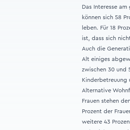
Das Interesse am
können sich 58 Pr
leben. Für 18 Pro
ist, dass sich ni
Auch die Generat
Alt einiges abgew
zwischen 30 und 5
Kinderbetreuung 
Alternative Wohnf
Frauen stehen de
Prozent der Fraue
weitere 43 Prozen