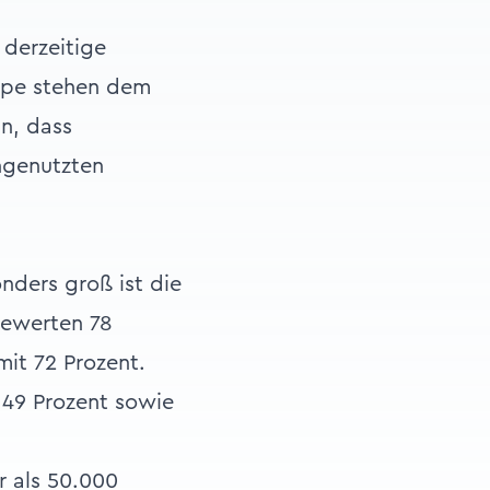
 derzeitige
uppe stehen dem
n, dass
ngenutzten
nders groß ist die
ewerten 78
mit 72 Prozent.
 49 Prozent sowie
r als 50.000