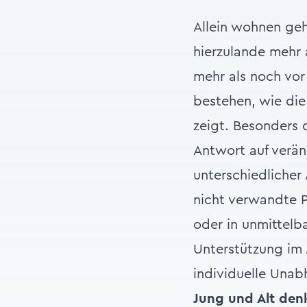
Allein wohnen gehö
hierzulande mehr 
mehr als noch vo
bestehen, wie die
zeigt. Besonders 
Antwort auf verä
unterschiedlicher
nicht verwandte 
oder in unmittelb
Unterstützung im 
individuelle Unab
Jung und Alt de