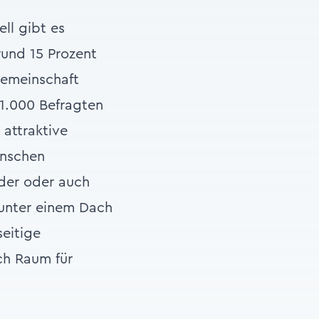
ell gibt es
rund 15 Prozent
Gemeinschaft
 1.000 Befragten
attraktive
enschen
nder oder auch
unter einem Dach
eitige
ch Raum für