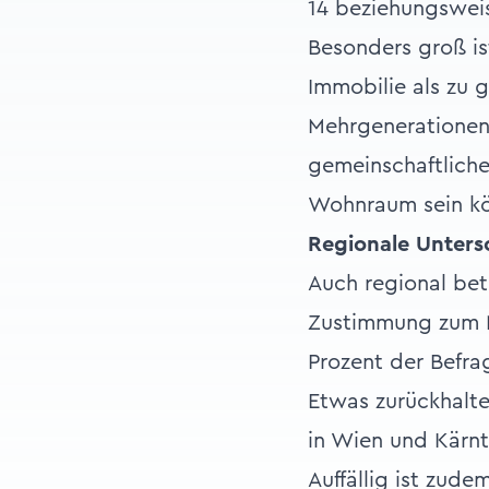
14 beziehungsweis
Besonders groß is
Immobilie als zu 
Mehrgenerationen
gemeinschaftlich
Wohnraum sein k
Regionale Unters
Auch regional bet
Zustimmung zum 
Prozent der Befrag
Etwas zurückhalte
in Wien und Kärnt
Auffällig ist zud