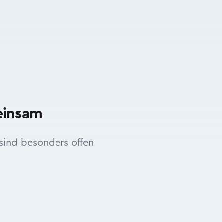
einsam
ind besonders offen