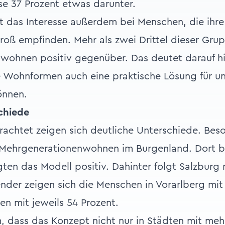
e 37 Prozent etwas darunter.
t das Interesse außerdem bei Menschen, die ihre
groß empfinden. Mehr als zwei Drittel dieser Gr
wohnen positiv gegenüber. Das deutet darauf hi
e Wohnformen auch eine praktische Lösung für u
önnen.
chiede
rachtet zeigen sich deutliche Unterschiede. Beso
Mehrgenerationenwohnen im Burgenland. Dort b
ten das Modell positiv. Dahinter folgt Salzburg 
nder zeigen sich die Menschen in Vorarlberg mit
en mit jeweils 54 Prozent.
em, dass das Konzept nicht nur in Städten mit meh