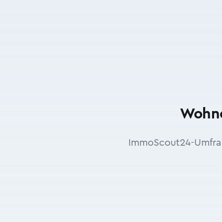
Wohne
ImmoScout24-Umfrag