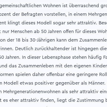
 gemeinschaftlichen Wohnen ist überraschend gr
ozent der Befragten vorstellen, in einem Mehrge
zent klingt dieses Modell sogar sehr attraktiv. B
cht nur Menschen ab 50 Jahren offen für dieses W
ion der 18 bis 30-Jährigen kann dem Zusammenl
innen. Deutlich zurückhaltender ist hingegen di
0 Jahren. In dieser Lebensphase stehen häufig 
und das Zusammenleben mit den eigenen Kindern
ormen spielen daher offenbar eine geringere Roll
m Modell etwas positiver gegenüber als Männer.
n Mehrgenerationenwohnen als sehr attraktiv ein
t es eher attraktiv finden, liegt die Zustimmung