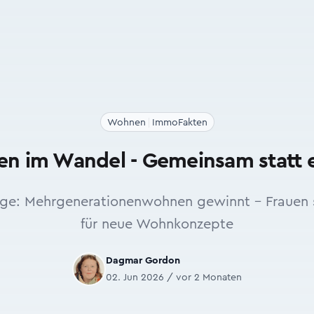
Wohnen
ImmoFakten
n im Wandel - Gemeinsam statt 
e: Mehrgenerationenwohnen gewinnt - Frauen s
für neue Wohnkonzepte
Dagmar Gordon
02. Jun 2026 / vor 2 Monaten