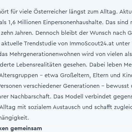
rt für viele Österreicher längst zum Alltag. Aktu
als 1,6 Millionen Einpersonenhaushalte. Das sind 
r zehn Jahren. Dennoch bleibt der Wunsch nach 
 aktuelle Trendstudie von ImmoScout24.at unter
das Mehrgenerationenwohnen wird von vielen als 
nderte Lebensrealitäten gesehen. Dabei leben M
 Altersgruppen – etwa Großeltern, Eltern und Ki
Personen verschiedener Generationen – bewusst 
arer Nachbarschaft. Das Modell verbindet gegens
Alltag mit sozialem Austausch und schafft zuglei
hängigkeit.
nken gemeinsam