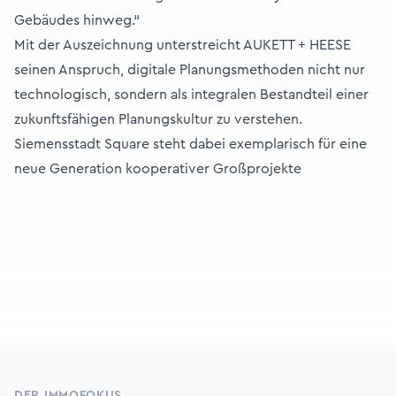
Gebäudes hinweg.“
Mit der Auszeichnung unterstreicht AUKETT + HEESE
seinen Anspruch, digitale Planungsmethoden nicht nur
technologisch, sondern als integralen Bestandteil einer
zukunftsfähigen Planungskultur zu verstehen.
Siemensstadt Square steht dabei exemplarisch für eine
neue Generation kooperativer Großprojekte
Footer
DER IMMOFOKUS