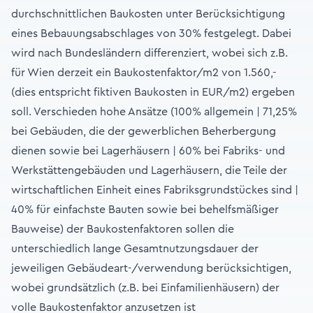
durchschnittlichen Baukosten unter Berücksichtigung
eines Bebauungsabschlages von 30% festgelegt. Dabei
wird nach Bundesländern differenziert, wobei sich z.B.
für Wien derzeit ein Baukostenfaktor/m2 von 1.560,-
(dies entspricht fiktiven Baukosten in EUR/m2) ergeben
soll. Verschieden hohe Ansätze (100% allgemein | 71,25%
bei Gebäuden, die der gewerblichen Beherbergung
dienen sowie bei Lagerhäusern | 60% bei Fabriks- und
Werkstättengebäuden und Lagerhäusern, die Teile der
wirtschaftlichen Einheit eines Fabriksgrundstückes sind |
40% für einfachste Bauten sowie bei behelfsmäßiger
Bauweise) der Baukostenfaktoren sollen die
unterschiedlich lange Gesamtnutzungsdauer der
jeweiligen Gebäudeart-/verwendung berücksichtigen,
wobei grundsätzlich (z.B. bei Einfamilienhäusern) der
volle Baukostenfaktor anzusetzen ist