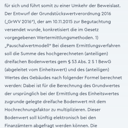
für sich und führt somit zu einer Umkehr der Beweislast.
Der Entwurf der Grundstückswertverordnung 2016
(„GrWV 2016“), der am 10.11.2015 zur Begutachtung
versendet wurde, konkretisiert die im Gesetz
vorgegebenen Wertermittlungsmethoden. 1)
„Pauschalwertmodell“ Bei diesem Ermittlungsverfahren
soll die Summe des hochgerechneten (anteiligen)
dreifachen Bodenwertes gem § 53 Abs. 2 S 1 BewG
(abgeleitet vom Einheitswert) und des (anteiligen)
Wertes des Gebäudes nach folgender Formel berechnet
werden: Dabei ist für die Berechnung des Grundwertes
der ursprünglich bei der Ermittlung des Einheitswertes
zugrunde gelegte dreifache Bodenwert mit dem
Hochrechnungsfaktor zu multiplizieren. Dieser
Bodenwert soll künftig elektronisch bei den
Finanzämtern abgefragt werden können. Die